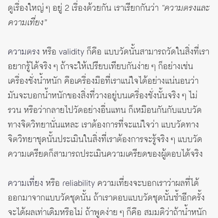
ดูเรื่องใหญ่ ๆ อยู่ 2 เรื่องด้วยกัน เราเรียกกันว่า
“ความตรงและ
ความเที่ยง”
ความตรง
หรือ
validity
ก็คือ แบบวัดนั้นสามารถวัดในสิ่งที่เรา
อยากรู้ได้จริง ๆ ถ้าจะให้เปรียบเทียบกันง่าย ๆ ก็อย่างเช่น
เครื่องชั่งน้ำหนัก คือเครื่องมือที่เราแน่ใจได้อย่างแน่นอนว่า
มันจะบอกน้ำหนักของสิ่งที่วางอยู่บนเครื่องชั่งนั้นจริง ๆ ไม่
รวน หรือว่ากลายไปวัดอย่างอื่นแทน ก็เหมือนกันกับแบบวัด
ทางจิตวิทยานั่นแหละ เราต้องการที่จะแน่ใจว่า แบบวัดทาง
จิตวิทยาชุดนั้นประเมินในสิ่งที่เราต้องการจะรู้จริง ๆ แบบวัด
ความเครียดก็สามารถประเมินความเครียดของผู้ตอบได้จริง
ความเที่ยง
หรือ
reliability
ความเที่ยงจะบอกเราว่าผลที่ได้
ออกมาจากแบบวัดชุดนั้น ถ้าเราตอบแบบวัดชุดนั้นซ้ำอีกครั้ง
จะได้ผลเท่าเดิมหรือไม่ ถ้าพูดง่าย ๆ ก็คือ สมมติว่าถ้าน้ำหนัก