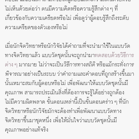
ไม่เห็นด้วยต่อว่า ตนมีความคิดหรือความรู้สึกต่าง ๆ ที่
เกี่ยวข้องกับความเครียดหรือไม่ เพื่อดูว่าผู้ตอบรู้สึกถึงระดับ
ความเครียดของตัวเองหรือไม่
เมื่อนักจิตวิทยาหรือนักวิจัยได้คำถามที่จะนำมาใช้ในแบบวัด
ทางจิตวิทยาแล้ว แบบวัดชุดนั้นจะถูกนำมา
ทดสอบด้วยวิธีการ
ต่าง ๆ
มากมาย ไม่ว่าจะเป็น
วิธีการทางสถิติ
หรือแม้กระทั่ง
การ
พิจารณาอย่างเป็นระบบ
ว่าคำถามและคำตอบที่ถูกสร้างขึ้นมา
นั้นเหมาะสมกับผู้ตอบหรือไม่ เพื่อพัฒนาให้แบบวัดชุดนั้นมี
คุณภาพ สามารถประเมินสิ่งที่ต้องการจะรู้ได้อย่างถูกต้อง
ไม่มีความผิดพลาด ขั้นตอนเหล่านี้เป็นขั้นตอนคร่าว ๆ ที่นัก
จิตวิทยาหรือนักวิจัยมักจะต้องทำเพื่อพัฒนาแบบวัดทาง
จิตวิทยาขึ้นมาชุดหนึ่ง เพื่อให้มั่นใจว่าแบบวัดชุดนั้นมี
คุณภาพอย่างแท้จริง