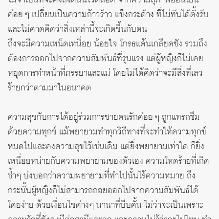
ค่อย ๆ เปลี่ยนเป็นความก้าวร้าว แข็งกระด้าง ที่ไม่ทันได้ตั้งรับ
และไม่คาดคิดว่าสิ่งเหล่านี้จะเกิดขึ้นกับตน
ถึงจะมีความเหน็ดเหนื่อย น้อยใจ โกรธแค้นเกลียดชัง รวมถึง
ต้องการออกไปจากความสัมพันธ์ที่รุนแรง แต่ผู้หญิงก็ไม่เคย
หยุดการทำหน้าที่ภรรยาและแม่ โดยไม่ได้คิดว่าจะมีสิ่งที่เลว
ร้ายกว่าตามมาในอนาคต
ความสุขกับการได้อยู่ร่วมการชายคนรักค่อย ๆ ถูกแทรกซึม
ด้วยความทุกข์ แม้พยายามทำทุกวิถีทางที่จะทำให้ความทุกข์
หมดไปและคงความสุขไว้เช่นเดิม แต่ยิ่งพยายามเท่าใด ก็ยิ่ง
เหนื่อยหน่ายกับความพยายามของตัวเอง ความโหดร้ายที่เกิด
ซ้ำๆ บ่งบอกว่าความพยายามที่ทำไปนั้นไร้ความหมาย ถึง
กระนั้นผู้หญิงก็ไม่สามารถถอยออกไปจากความสัมพันธ์ได้
โดยง่าย ด้วยเงื่อนไขต่างๆ นานาที่บีบคั้น ไม่ว่าจะเป็นเพราะ