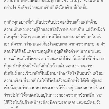
ความรักที่ยังคงมีต่อสามีและลูก และความไม่รู้ว่าจะไปไหน ทำ
อย่างไร จึงต้องจำยอมทนรับกับสิ่งโหดร้ายที่เกิดขึ้น
ทุกสิ่งทุกอย่างที่ทำเพื่อประคับประคองล้วนแล้วแต่ทำด้วย
ความเป็นห่วงความรู้สึกและสวัสดิภาพของคนอื่น แต่วันหนึ่งก็
มีเหตุที่ทำให้ถึงจุดแตกหัก วันที่ได้มองย้อนกลับเข้ามาในตัว
เอง พิจารณาว่าตนเองได้อะไรตอบแทนจากความพยายาม คำ
ตอบที่ได้คือมีแต่ความสูญเสีย สูญเสียสิ่งต่างๆ มากมายและ
อาจแม้กระทั่งชีวิตของตน ซึ่งตะหนักได้ว่านั่นคือสิ่งที่มีค่ามาก
ที่สุด ดังนั้นผู้หญิงจึงตัดสินใจก้าวเดินออกมาจากความ
สัมพันธ์ และเข้ามาพักฟื้นเยียวยารักษาจิตใจที่บอบช้ำ เตรียม
ความพร้อมที่จะกลับไปใช้ชีวิตในสังคมอีกครั้ง ได้เรียนรู้และ
เห็นถึงคุณค่าความหมายของการมีชีวิตอยู่ และบอกกับตัวเอง
ว่าจะไม่ทำให้ตนตกไปอยู่ในภาวะของความทุกข์ยากอีก การ
ใช้ชีวิตในวันข้างหน้าจะต้องมีความรอบคอบและระมัดระวัง