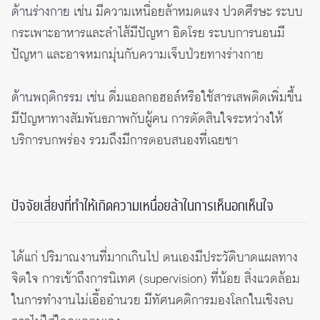
ด้านร่างกาย
เช่น มีความเหนื่อยล้าหมดแรง ปวดศีรษะ ระบบ
กระเพาะอาหารและลำไส้มีปัญหา อิดโรย ระบบการนอนมี
ปัญหา และอาจหมกมุ่นกับความเจ็บป่วยทางร่างกาย
ด้านพฤติกรรม เช่น
ดื่มแอลกอฮอล์หรือใช้สารเสพติดเพิ่มขึ้น
มีปัญหาทางสัมพันธภาพกับผู้คน การตัดสินใจระหว่างให้
บริการบกพร่อง รวมถึงมีการตอบสนองที่เฉยชา
ปัจจัยเสี่ยงที่ทำให้เกิดความเหนื่อยล้าในการเห็นอกเห็นใจ
ได้แก่ ปริมาณงานที่มากเกินไป ตนเองมีประวัติบาดแผลทาง
จิตใจ การเข้าถึงการนิเทศ (supervision) ที่น้อย สิ่งแวดล้อม
ในการทำงานไม่เอื้ออำนวย มีทัศนคติการมองโลกในเชิงลบ