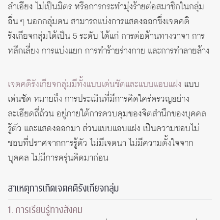
ลำเอียง ไม่เป็นมิตร หรือการกระทำมุ่งร้ายต่อสมาชิกในกลุ่ม
อื่น ๆ นอกกลุ่มตน สามารถแบ่งการแสดงออกซึ่งเจตคติ
รังเกียจกลุ่มได้เป็น 5 ระดับ ได้แก่ การต่อต้านทางวาจา การ
หลีกเลี่ยง การแบ่งแยก การทำร้ายร่างกาย และการทำลายล้าง
เจตคติรังเกียจกลุ่มมีทั้งแบบเด่นชัดและแบบแอบแฝง
แบบ
เด่นชัด หมายถึง การประเมินที่มีการคิดใคร่ครวญอย่าง
ละเอียดถี่ถ้วน อยู่ภายใต้การควบคุมของจิตสำนึกของบุคคล
รู้ตัว และแสดงออกมา ส่วนแบบแอบแฝง เป็นความชอบไม่
ชอบที่ปราศจากการรู้ตัว ไม่มีเจตนา ไม่มีความตั้งใจจาก
บุคคล ไม่มีการครุ่นคิดมาก่อน
สาเหตุการเกิดเจตคติรังเกียจกลุ่ม
1. การเรียนรู้ทางสังคม