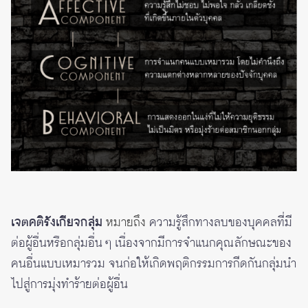
เจตคติรังเกียจกลุ่ม
หมายถึง
ความรู้สึกทางลบของบุคคลที่มี
ต่อผู้อื่นหรือกลุ่มอื่น ๆ เนื่องจากมีการจำแนกคุณลักษณะของ
คนอื่นแบบเหมารวม จนก่อให้เกิดพฤติกรรมการกีดกันกลุ่มนำ
ไปสู่การมุ่งทำร้ายต่อผู้อื่น