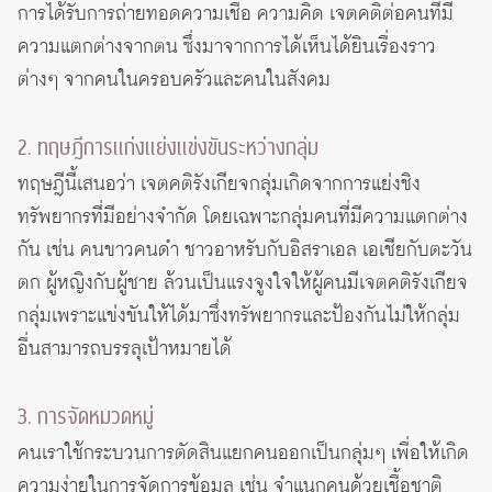
การได้รับการถ่ายทอดความเชื่อ ความคิด เจตคติต่อคนที่มี
ความแตกต่างจากตน ซึ่งมาจากการได้เห็นได้ยินเรื่องราว
ต่างๆ จากคนในครอบครัวและคนในสังคม
2. ทฤษฎีการแก่งแย่งแข่งขันระหว่างกลุ่ม
ทฤษฎีนี้เสนอว่า เจตคติรังเกียจกลุ่มเกิดจากการแย่งชิง
ทรัพยากรที่มีอย่างจำกัด โดยเฉพาะกลุ่มคนที่มีความแตกต่าง
กัน เช่น คนขาวคนดำ ชาวอาหรับกับอิสราเอล เอเชียกับตะวัน
ตก ผู้หญิงกับผู้ชาย ล้วนเป็นแรงจูงใจให้ผู้คนมีเจตคติรังเกียจ
กลุ่มเพราะแข่งขันให้ได้มาซึ่งทรัพยากรและป้องกันไม่ให้กลุ่ม
อื่นสามารถบรรลุเป้าหมายได้
3. การจัดหมวดหมู่
คนเราใช้กระบวนการตัดสินแยกคนออกเป็นกลุ่มๆ เพื่อให้เกิด
ความง่ายในการจัดการข้อมูล เช่น จำแนกคนด้วยเชื้อชาติ