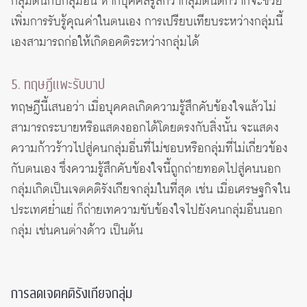
กลุ่มตนกับกลุ่มอื่น หากบุคคลรู้สึกว่ากลุ่มตนดีกว่าก็จะช่วย
เพิ่มการรับรู้คุณค่าในตนเอง การเปรียบเทียบระหว่างกลุ่มนี้
เองสามารถก่อให้เกิดอคติระหว่างกลุ่มได้
5. ทฤษฎีแพะรับบาป
ทฤษฎีนี้เสนอว่า เมื่อบุคคลเกิดความรู้สึกคับข้องใจแล้วไม่
สามารถระบายหรือแสดงออกได้โดยตรงกับสิ่งนั้น จะแสดง
ความก้าวร้าวไปสู่คนกลุ่มอื่นที่ไม่ชอบหรือกลุ่มที่ไม่เกี่ยวข้อง
กับตนเอง ซึ่งความรู้สึกคับข้องใจนี้ถูกถ่ายทอดไปสู่คนนอก
กลุ่มเกิดเป็นเจตคติรังเกียจกลุ่มในที่สุด เช่น เมื่อเศรษฐกิจใน
ประเทศย่ำแย่ ก็ถ่ายเทความขับข้องใจไปยังคนกลุ่มอื่นนอก
กลุ่ม เช่นคนต่างด้าว เป็นต้น
การลดเจตคติรังเกียจกลุ่ม