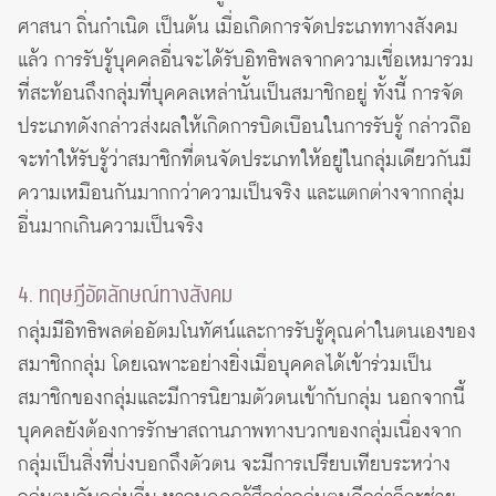
ศาสนา ถิ่นกำเนิด เป็นต้น เมื่อเกิดการจัดประเภททางสังคม
แล้ว การรับรู้บุคคลอื่นจะได้รับอิทธิพลจากความเชื่อเหมารวม
ที่สะท้อนถึงกลุ่มที่บุคคลเหล่านั้นเป็นสมาชิกอยู่ ทั้งนี้ การจัด
ประเภทดังกล่าวส่งผลให้เกิดการบิดเบือนในการรับรู้ กล่าวถือ
จะทำให้รับรู้ว่าสมาชิกที่ตนจัดประเภทให้อยู่ในกลุ่มเดียวกันมี
ความเหมือนกันมากกว่าความเป็นจริง และแตกต่างจากกลุ่ม
อื่นมากเกินความเป็นจริง
4. ทฤษฎีอัตลักษณ์ทางสังคม
กลุ่มมีอิทธิพลต่ออัตมโนทัศน์และการรับรู้คุณค่าในตนเองของ
สมาชิกกลุ่ม โดยเฉพาะอย่างยิ่งเมื่อบุคคลได้เข้าร่วมเป็น
สมาชิกของกลุ่มและมีการนิยามตัวตนเข้ากับกลุ่ม นอกจากนี้
บุคคลยังต้องการรักษาสถานภาพทางบวกของกลุ่มเนื่องจาก
กลุ่มเป็นสิ่งที่บ่งบอกถึงตัวตน จะมีการเปรียบเทียบระหว่าง