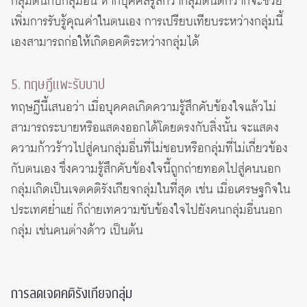
กลุ่มตนกับกลุ่มอื่น หากบุคคลรู้สึกว่ากลุ่มตนดีกว่าก็จะช่วย
เพิ่มการรับรู้คุณค่าในตนเอง การเปรียบเทียบระหว่างกลุ่มนี้
เองสามารถก่อให้เกิดอคติระหว่างกลุ่มได้
5. ทฤษฎีแพะรับบาป
ทฤษฎีนี้เสนอว่า เมื่อบุคคลเกิดความรู้สึกคับข้องใจแล้วไม่
สามารถระบายหรือแสดงออกได้โดยตรงกับสิ่งนั้น จะแสดง
ความก้าวร้าวไปสู่คนกลุ่มอื่นที่ไม่ชอบหรือกลุ่มที่ไม่เกี่ยวข้อง
กับตนเอง ซึ่งความรู้สึกคับข้องใจนี้ถูกถ่ายทอดไปสู่คนนอก
กลุ่มเกิดเป็นเจตคติรังเกียจกลุ่มในที่สุด เช่น เมื่อเศรษฐกิจใน
ประเทศย่ำแย่ ก็ถ่ายเทความขับข้องใจไปยังคนกลุ่มอื่นนอก
กลุ่ม เช่นคนต่างด้าว เป็นต้น
การลดเจตคติรังเกียจกลุ่ม