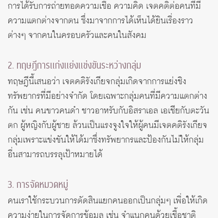
การได้รับการถ่ายทอดความเชื่อ ความคิด เจตคติต่อคนที่มี
ความแตกต่างจากตน ซึ่งมาจากการได้เห็นได้ยินเรื่องราว
ต่างๆ จากคนในครอบครัวและคนในสังคม
2. ทฤษฎีการแก่งแย่งแข่งขันระหว่างกลุ่ม
ทฤษฎีนี้เสนอว่า เจตคติรังเกียจกลุ่มเกิดจากการแย่งชิง
ทรัพยากรที่มีอย่างจำกัด โดยเฉพาะกลุ่มคนที่มีความแตกต่าง
กัน เช่น คนขาวคนดำ ชาวอาหรับกับอิสราเอล เอเชียกับตะวัน
ตก ผู้หญิงกับผู้ชาย ล้วนเป็นแรงจูงใจให้ผู้คนมีเจตคติรังเกียจ
กลุ่มเพราะแข่งขันให้ได้มาซึ่งทรัพยากรและป้องกันไม่ให้กลุ่ม
อื่นสามารถบรรลุเป้าหมายได้
3. การจัดหมวดหมู่
คนเราใช้กระบวนการตัดสินแยกคนออกเป็นกลุ่มๆ เพื่อให้เกิด
ความง่ายในการจัดการข้อมูล เช่น จำแนกคนด้วยเชื้อชาติ