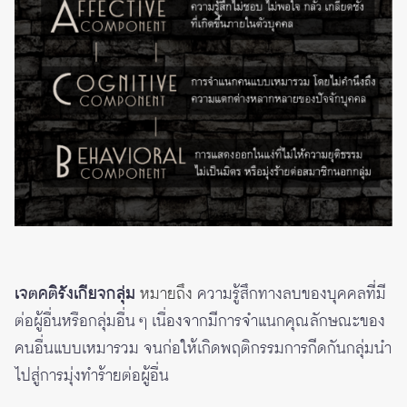
เจตคติรังเกียจกลุ่ม
หมายถึง
ความรู้สึกทางลบของบุคคลที่มี
ต่อผู้อื่นหรือกลุ่มอื่น ๆ เนื่องจากมีการจำแนกคุณลักษณะของ
คนอื่นแบบเหมารวม จนก่อให้เกิดพฤติกรรมการกีดกันกลุ่มนำ
ไปสู่การมุ่งทำร้ายต่อผู้อื่น