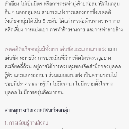
ลำเอียง ไม่เป็นมิตร หรือการกระทำมุ่งร้ายต่อสมาชิกในกลุ่ม
อื่น ๆ นอกกลุ่มตน สามารถแบ่งการแสดงออกซึ่งเจตคติ
รังเกียจกลุ่มได้เป็น 5 ระดับ ได้แก่ การต่อต้านทางวาจา การ
หลีกเลี่ยง การแบ่งแยก การทำร้ายร่างกาย และการทำลายล้าง
เจตคติรังเกียจกลุ่มมีทั้งแบบเด่นชัดและแบบแอบแฝง
แบบ
เด่นชัด หมายถึง การประเมินที่มีการคิดใคร่ครวญอย่าง
ละเอียดถี่ถ้วน อยู่ภายใต้การควบคุมของจิตสำนึกของบุคคล
รู้ตัว และแสดงออกมา ส่วนแบบแอบแฝง เป็นความชอบไม่
ชอบที่ปราศจากการรู้ตัว ไม่มีเจตนา ไม่มีความตั้งใจจาก
บุคคล ไม่มีการครุ่นคิดมาก่อน
สาเหตุการเกิดเจตคติรังเกียจกลุ่ม
1. การเรียนรู้ทางสังคม