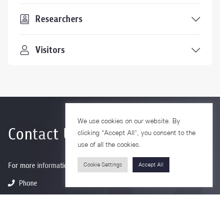
Researchers
Visitors
We use cookies on our website. By
Contact Us
clicking “Accept All”, you consent to the
use of all the cookies.
For more information please contact
Cookie Settings
Accept All
Phone
+66-2218-1185
Email
psy@chula.ac.th