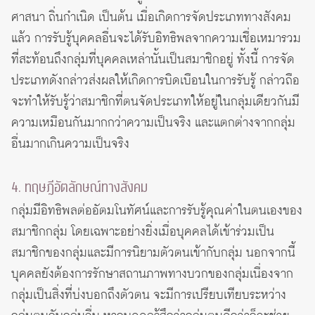
ศาสนา ถิ่นกำเนิด เป็นต้น เมื่อเกิดการจัดประเภททางสังคม
แล้ว การรับรู้บุคคลอื่นจะได้รับอิทธิพลจากความเชื่อเหมารวม
ที่สะท้อนถึงกลุ่มที่บุคคลเหล่านั้นเป็นสมาชิกอยู่ ทั้งนี้ การจัด
ประเภทดังกล่าวส่งผลให้เกิดการบิดเบือนในการรับรู้ กล่าวถือ
จะทำให้รับรู้ว่าสมาชิกที่ตนจัดประเภทให้อยู่ในกลุ่มเดียวกันมี
ความเหมือนกันมากกว่าความเป็นจริง และแตกต่างจากกลุ่ม
อื่นมากเกินความเป็นจริง
4. ทฤษฎีอัตลักษณ์ทางสังคม
กลุ่มมีอิทธิพลต่ออัตมโนทัศน์และการรับรู้คุณค่าในตนเองของ
สมาชิกกลุ่ม โดยเฉพาะอย่างยิ่งเมื่อบุคคลได้เข้าร่วมเป็น
สมาชิกของกลุ่มและมีการนิยามตัวตนเข้ากับกลุ่ม นอกจากนี้
บุคคลยังต้องการรักษาสถานภาพทางบวกของกลุ่มเนื่องจาก
กลุ่มเป็นสิ่งที่บ่งบอกถึงตัวตน จะมีการเปรียบเทียบระหว่าง