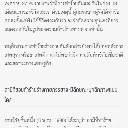
เพศชาย 27 % รายงานว่ามีการทำร้ายกันและกันในช่วง 18
เดือนแรกของชีวิตสมรส ด้วยเหตุนี้ คู่สมรสบางคู่จึงได้ทำข้อ
ตกลงตั้งแต่เริ่มใช้ชีวิตร่วมกันว่า จะจำกัดความรุนแรงที่อาจ
แสดงต่อกันในรูปของความก้าวร้าวทางวาจาเท่านั้น
พฤติกรรมการทำร้ายร่างกายกันดังกล่าวยังพบได้บ่อยหลังการ
เสพสุรา หรือยาเสพติด แต่ไม่พบว่ามีความสัมพันธ์กับเชื้อชาติ
และสถานะทางเศรษฐกิจ
สามีที่ชอบทำร้ายร่างกายภรรยาจะมีลักษณะบุคลิกภาพแบบ
ใด?
งานวิจัยชิ้นหนึ่ง (Bouza, 1990) ได้ระบุว่า สามีที่ทำร้าย