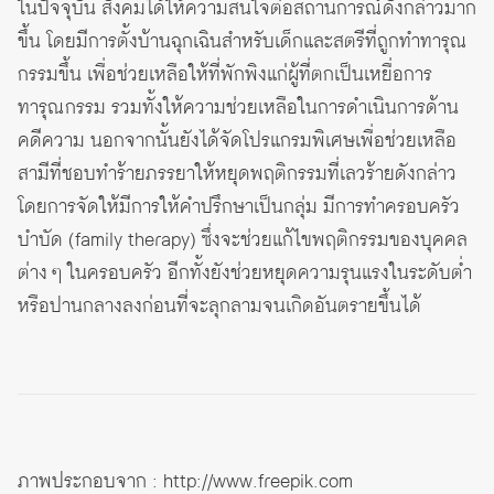
ในปัจจุบัน สังคมได้ให้ความสนใจต่อสถานการณ์ดังกล่าวมาก
ขึ้น โดยมีการตั้งบ้านฉุกเฉินสำหรับเด็กและสตรีที่ถูกทำทารุณ
กรรมขึ้น เพื่อช่วยเหลือให้ที่พักพิงแก่ผู้ที่ตกเป็นเหยื่อการ
ทารุณกรรม รวมทั้งให้ความช่วยเหลือในการดำเนินการด้าน
คดีความ นอกจากนั้นยังได้จัดโปรแกรมพิเศษเพื่อช่วยเหลือ
สามีที่ชอบทำร้ายภรรยาให้หยุดพฤติกรรมที่เลวร้ายดังกล่าว
โดยการจัดให้มีการให้คำปรึกษาเป็นกลุ่ม มีการทำครอบครัว
บำบัด (family therapy) ซึ่งจะช่วยแก้ไขพฤติกรรมของบุคคล
ต่าง ๆ ในครอบครัว อีกทั้งยังช่วยหยุดความรุนแรงในระดับต่ำ
หรือปานกลางลงก่อนที่จะลุกลามจนเกิดอันตรายขึ้นได้
ภาพประกอบจาก :
http://www.freepik.com