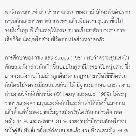
พฤติกรรมการทำร้ายร่างกายภรรยาของสามี มักจะเริ่มต้นจาก
การผลักและการตบหน้าภรรยา แล้วเพิ่มความรุนแรงขึ้นไป
จนถึงขั้นทุบตี เป็นเหตุให้ภรรยาบาดเจ็บสาหัส บางรายอาจ
เสียชีวิต และ/หรือดำรงชีวิตต่อไปอย่างหวาดกลัว
การศึกษาของ Yllo และ Straus (1981) พบว่าความรุนแรงใน
ลักษณะดังกล่าวมักเกิดขึ้นบ่อยในคู่สามีภรรยาวัยหนุ่มสาว ซึ่ง
อาจจะแต่งงานกันอย่างถูกต้องตามกฎหมายหรือใช้ชีวิตร่วม
กันโดยไม่จดทะเบียนสมรสกันก็ได้ มีฐานะยากจน และตกงาน
ส่วนงานวิจัยอีกชิ้นหนึ่ง (O’ Leary และคณะ, 1989) ได้ระบุ
ว่าการแสดงความรุนแรงต่อกันในระดับต่ำได้เกิดขึ้นมาก่อน
แล้วตั้งแต่ทั้งสองฝ่ายเริ่มผูกสมัครรักใคร่กัน กล่าวคือ เพศ
หญิง 44 % และเพศชาย 31 % รายงานว่ามีการผลักหรือตบ
หน้าคู่สัมพันธ์มาตั้งแต่ก่อนสมรสแล้ว รวมทั้งเพศหญิง 36 %