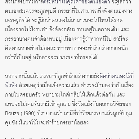
ส่วนภรรยาที่มีการ
ตระหนักในคุณค่าของตนเองต่ำ
จะรู้สึกว่า
ตนเองสมควรจะถูกทุบตี ภรรยาที่ไม่สามารถพึ่งพิงตนเองทาง
เศรษฐกิจได้ จะรู้สึกว่าตนเองไม่สามารถจะไปไหนได้รอด
เนื่องจากไม่มีงานทำ จึงต้องกลับมาทนอยู่ในสภาพเดิม และ
ภรรยาบางคนจำต้องทนอยู่ เนื่องจากรู้ว่าหากหนีไป สามีจะ
ติดตามหาอย่างไม่ลดละ หากพบอาจจะทำร้ายร่างกายหนัก
กว่าที่เป็นอยู่ หรืออาจจะฆ่าภรรยาที่ทรยศได้
นอกจากนั้นแล้ว ภรรยาที่ถูกทำร้ายร่างกายยัง
คิดว่าตนเองไร้ที่
พึ่งพิง
ด้วยเหตุว่าเมื่อแจ้งความแล้ว ตำรวจมักมองว่าเป็นเรื่อง
ภายในครอบครัว พยายามไกล่เกลี่ยให้เลิกแล้วต่อกัน และ
แทบจะไม่เคยจับสามีเข้าคุกเลย ซึ่งขัดแย้งกับผลการวิจัยของ
Bouza (1990) ที่รายงานว่า สามีที่ทำร้ายภรรยาแล้วถูกจับกุม
คุมขัง มีแนวโน้มจะทำร้ายภรรยาน้อยลง