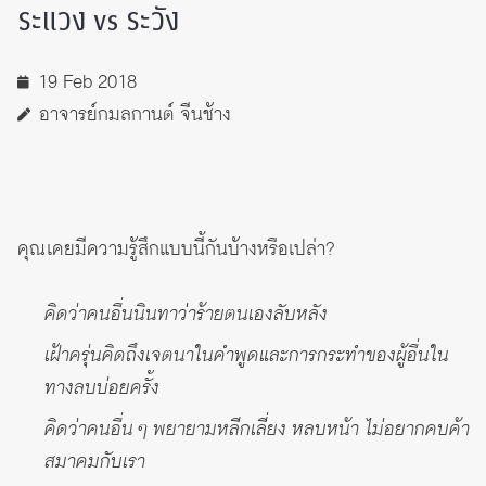
ระแวง vs ระวัง
19 Feb 2018
อาจารย์กมลกานต์ จีนช้าง
คุณเคยมีความรู้สึกแบบนี้กันบ้างหรือเปล่า?
คิดว่าคนอื่นนินทาว่าร้ายตนเองลับหลัง
เฝ้าครุ่นคิดถึงเจตนาในคำพูดและการกระทำของผู้อื่นใน
ทางลบบ่อยครั้ง
คิดว่าคนอื่น ๆ พยายามหลีกเลี่ยง หลบหน้า ไม่อยากคบค้า
สมาคมกับเรา