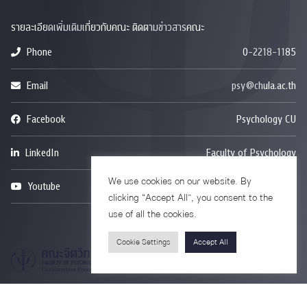
รายละเอียดเพิ่มเติมเกี่ยวกับคณะ ติดตามข่าวสารคณะ
Phone
0-2218-1185
Email
psy@chula.ac.th
Facebook
Psychology CU
LinkedIn
Faculty of Psychology
We use cookies on our website. By
Youtube
Psy Talk by Faculty of Psychology Chula
clicking “Accept All”, you consent to the
use of all the cookies.
Cookie Settings
Accept All
อาคารบรมราชชนนีศรีศตพรรษ ชั้น 7