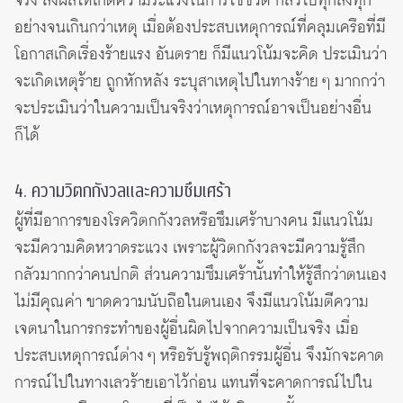
จริง ส่งผลให้เกิดความระแวงในการใช้ชีวิต กลัวไปทุกสิ่งทุก
อย่างจนเกินกว่าเหตุ เมื่อต้องประสบเหตุการณ์ที่คลุมเครือที่มี
โอกาสเกิดเรื่องร้ายแรง อันตราย ก็มีแนวโน้มจะคิด ประเมินว่า
จะเกิดเหตุร้าย ถูกหักหลัง ระบุสาเหตุไปในทางร้าย ๆ มากกว่า
จะประเมินว่าในความเป็นจริงว่าเหตุการณ์อาจเป็นอย่างอื่น
ก็ได้
4. ความวิตกกังวลและความซึมเศร้า
ผู้ที่มีอาการของโรควิตกกังวลหรือซึมเศร้าบางคน มีแนวโน้ม
จะมีความคิดหวาดระแวง เพราะผู้วิตกกังวลจะมีความรู้สึก
กลัวมากกว่าคนปกติ ส่วนความซึมเศร้านั้นทำให้รู้สึกว่าตนเอง
ไม่มีคุณค่า ขาดความนับถือในตนเอง จึงมีแนวโน้มตีความ
เจตนาในการกระทำของผู้อื่นผิดไปจากความเป็นจริง เมื่อ
ประสบเหตุการณ์ต่าง ๆ หรือรับรู้พฤติกรรมผู้อื่น จึงมักจะคาด
การณ์ไปในทางเลวร้ายเอาไว้ก่อน แทนที่จะคาดการณ์ไปใน