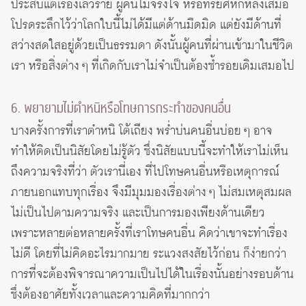
ประสบแต่เรื่องเลวร้าย ผู้คนไม่จริงใจ หรือทรยศหักหลังเสมอ
โปรดระลึกไว้ว่าโลกใบนี้ไม่ได้มีแต่ด้านมืดมิด แต่ยังมีด้านที่
สว่างสดใสอยู่ด้วยเป็นธรรมดา ดังนั้นผู้คนที่ผ่านเข้ามาในชีวิต
เรา หรือสิ่งต่าง ๆ ที่เกิดกับเราไม่จำเป็นต้องซ้ำรอยเดิมเสมอไป
6. พยายามไม่ตำหนิหรือโทษการกระทำของคนอื่น
บางครั้งการที่เราตำหนิ โต้เถียง พร่ำบ่นคนอื่นบ่อย ๆ อาจ
ทำให้ติดเป็นนิสัยโดยไม่รู้ตัว ซึ่งนิสัยแบบนี้จะทำให้เราไม่เห็น
ถึงความจริงที่ว่า ตัวเรานี่เอง ที่ไปโทษคนอื่นหรือเหตุการณ์
ภายนอกแทบทุกเรื่อง จึงมีมุมมองเรื่องต่าง ๆ ไม่สมเหตุสมผล
ไม่เป็นไปตามความจริง และเป็นการมองเพียงด้านเดียว
เพราะหลายต่อหลายครั้งที่เราโทษคนอื่น คิดว่าเขาจะทำเรื่อง
ไม่ดี โดยที่ไม่คิดอะไรมากมาย ระแวงสงสัยไว้ก่อน ก็ง่ายกว่า
การที่จะต้องพิจารณาความเป็นไปได้ในเรื่องนั้นอย่างรอบด้าน
ซึ่งต้องอาศัยทั้งเวลาและความคิดที่มากกว่า