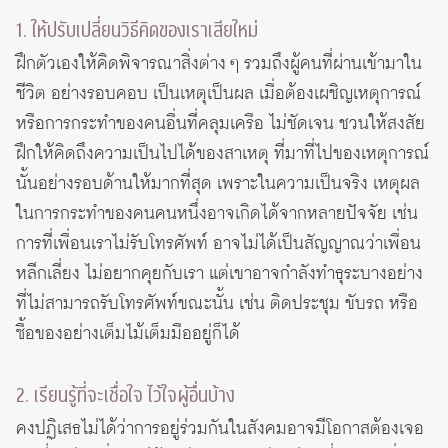
1. ให้ปรับเปลี่ยนวิธีคิดของเราเสียใหม่
ฝึกตัวเองให้คิดพิจารณาสิ่งต่าง ๆ รวมถึงผู้คนที่ผ่านเข้ามาใน
ชีวิต อย่างรอบคอบ เป็นเหตุเป็นผล เมื่อต้องเผชิญเหตุการณ์
หรือการกระทำของคนอื่นที่คลุมเครือ ไม่ชัดเจน ชวนให้สงสัย
ฝึกให้คิดถึงความเป็นไปได้ของสาเหตุ ที่มาที่ไปของเหตุการณ์
นั้นอย่างรอบด้านให้มากที่สุด เพราะในความเป็นจริง เหตุผล
ในการกระทำของคนคนหนึ่งอาจเกิดได้จากหลายปัจจัย เช่น
การที่เพื่อนเราไม่รับโทรศัพท์ อาจไม่ได้เป็นสัญญาณว่าเพื่อน
หลีกเลี่ยง ไม่อยากคุยกับเรา แต่เขาอาจกำลังทำธุระบางอย่าง
ที่ไม่สามารถรับโทรศัพท์ขณะนั้น เช่น ติดประชุม ขับรถ หรือ
ซื้อของอย่างเต็มไม้เต็มมืออยู่ก็ได้
2. เรียนรู้ที่จะเชื่อใจ ไว้ใจผู้อื่นบ้าง
คงปฏิเสธไม่ได้ว่าการอยู่ร่วมกันในสังคมอาจมีโอกาสต้องเจอ