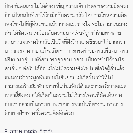
ป้องกันตนเอง ไม่ให้ต้องเผชิญความเจ็บปวดจากความผิดหวัง
อีก เป็นกลไกที่เราใช้รับมือกับความกลัว โดยการโยนความผิด
เพ่งโทษไปที่ผู้อื่นแทน แม้ว่าบาดแผลทางใจ จะไม่สามารถมอง
เห็นได้ชัดเจน เหมือนกับความบาดเจ็บที่ถูกทำร้ายทางกาย
แต่บาดแผลทางใจกลับเป็นสิ่งที่ฝังลึก และเยียวยาได้ยากกว่า
บาดแผลทางกาย แม้จะเกิดจากการกระทำของคนเพียงบางคน
หรือบางกลุ่ม แต่ก็สามารถลุกลาม กลาย เป็นการไม่ไว้วางใจ
คนอื่น ๆ ต่อไปได้อีก เมื่อไม่มีความจริงใจ ไม่เชื่อใจผู้อื่นแล้ว
แน่นอนว่าการผูกพันแบบยั่งยืนย่อมไม่เกิดขึ้น ทำให้ไม่
สามารถสร้างสัมพันธภาพที่แน่นแฟ้นได้ และบางครั้งบาดแผล
เหล่านี้ยังส่งผลให้เกิดเป็นความไม่ไว้วางใจคนที่คิดเห็นต่าง
กับเรา กลายเป็นการแบ่งพรรคแบ่งพวกในที่ทำงาน การแบ่ง
ฝักแบ่งฝ่ายทางขั้วความคิดอีกด้วย
3. สภาพแวดล้อมที่อาศัย