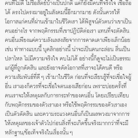
คนที่ไม่ดี ไม่ซื่อสัตย์บ้างเป็นปกติ แต่ก็ยังมีคนที่จริงใจ เชื่อถือ
ได้ ตรงไปตรงมาอยู่ในสังคมนี้อีกมากมาย ดังนั้นควรให้
โอกาสแก่คนที่ผ่านเข้ามาในชีวิตเรา ได้พิสูจน์ตัวตนว่าเขาเป็น
คนอย่างไร จากพฤติกรรมที่เขาปฏิบัติต่อเรา แทนที่จะตัดสิน
คนอื่นเพียงแค่ความลังเลสงสัยจากการคาดเดาเพียงเล็กน้อย
เช่น ท่าทางแบบนี้ บุคลิกอย่างนี้ น่าจะเป็นคนกะล่อน ลื่นเป็น
ปลาไหล ไม่มีความจริงใจ คบไม่ได้ อย่างนี้ก็ดูจะไม่เป็นธรรม
แก่ผู้ที่ถูกตัดสิน และยังอาจตัดโอกาสที่เราจะได้คนดี หรือ
ความสัมพันธ์ที่ดี ๆ เข้ามาในชีวิต ก่อนที่จะเรียนรู้ที่จะเชื่อใจผู้
อื่น เราเองก็ควรที่จะเชื่อใจตนเองเสียก่อน เพราะบ่อยครั้งที่
คนเราจะให้เหตุผลกับการกระทำของคนอื่น โดยเปรียบเทียบ
กับพฤติกรรมของตัวเราเอง หรือใช้พฤติกรรมของตัวเราเอง
เป็นตัวตัดสิน และความระแวงคนอื่นก็เป็นผลพวงมาจากการ
ให้เหตุผลของเจ้าตัวไปก่อนสิ่งที่จะเกิดขึ้นจริงมากกว่าที่จะมี
หลักฐาน/ข้อเท็จจริงในเรื่องนั้น ๆ