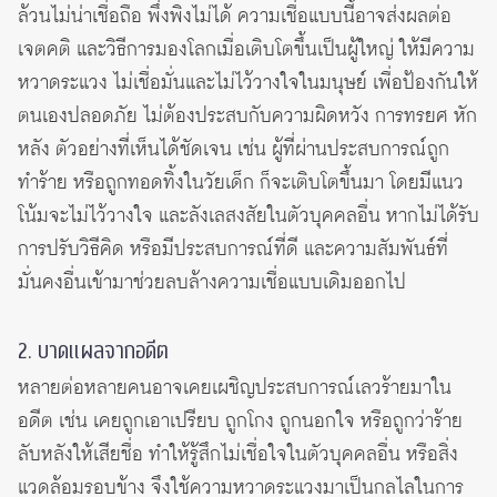
ล้วนไม่น่าเชื่อถือ พึ่งพิงไม่ได้ ความเชื่อแบบนี้อาจส่งผลต่อ
เจตคติ และวิธีการมองโลกเมื่อเติบโตขึ้นเป็นผู้ใหญ่ ให้มีความ
หวาดระแวง ไม่เชื่อมั่นและไม่ไว้วางใจในมนุษย์ เพื่อป้องกันให้
ตนเองปลอดภัย ไม่ต้องประสบกับความผิดหวัง การทรยศ หัก
หลัง ตัวอย่างที่เห็นได้ชัดเจน เช่น ผู้ที่ผ่านประสบการณ์ถูก
ทำร้าย หรือถูกทอดทิ้งในวัยเด็ก ก็จะเติบโตขึ้นมา โดยมีแนว
โน้มจะไม่ไว้วางใจ และลังเลสงสัยในตัวบุคคลอื่น หากไม่ได้รับ
การปรับวิธีคิด หรือมีประสบการณ์ที่ดี และความสัมพันธ์ที่
มั่นคงอื่นเข้ามาช่วยลบล้างความเชื่อแบบเดิมออกไป
2. บาดแผลจากอดีต
หลายต่อหลายคนอาจเคยเผชิญประสบการณ์เลวร้ายมาใน
อดีต เช่น เคยถูกเอาเปรียบ ถูกโกง ถูกนอกใจ หรือถูกว่าร้าย
ลับหลังให้เสียชื่อ ทำให้รู้สึกไม่เชื่อใจในตัวบุคคลอื่น หรือสิ่ง
แวดล้อมรอบข้าง จึงใช้ความหวาดระแวงมาเป็นกลไลในการ