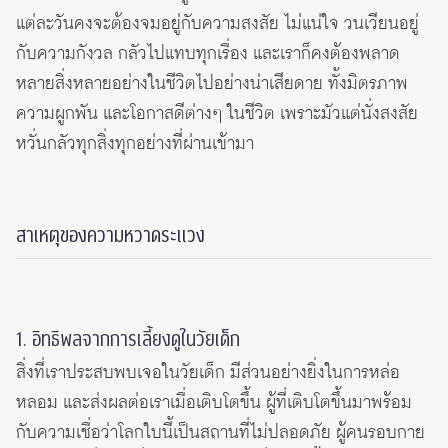
แต่ละวันคงจะต้องจมอยู่กับความสงสัย ไม่แน่ใจ วนเวียนอยู่
กับความกังวล กลัวไปแทบทุกเรื่อง และเราก็คงต้องพลาด
หลายสิ่งหลายอย่างในชีวิตไปอย่างน่าเสียดาย ทั้งมิตรภาพ
ความผูกพัน และโอกาสดีต่างๆ ในชีวิต เพราะมัวแต่นั่งสงสัย
หวั่นกลัวทุกสิ่งทุกอย่างที่ผ่านเข้ามา
สาเหตุของความหวาดระแวง
1. อิทธิพลจากการเลี้ยงดูในวัยเด็ก
สิ่งที่เราประสบพบเจอในวัยเด็ก มีส่วนอย่างยิ่งในการหล่อ
หลอม และส่งผลต่อเราเมื่อเติบโตขึ้น ผู้ที่เติบโตขึ้นมาพร้อม
กับความเชื่อว่าโลกใบนี้เป็นสถานที่ไม่ปลอดภัย ผู้คนรอบกาย