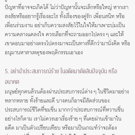
ปัญหาที่อาจจะเกิดได้ ไม่ว่าปัญหานั้นจะเล็กหรือใหญ่ หากเรา
สงสัยหรืออยากรู้เรื่องอะไร ทั้งเรื่องของคู่รัก เพื่อนสนิท หรือ
เพื่อนร่วมงาน อย่าเก็บความสงสัยไว้ในใจให้มาเพาะบ่มเป็น
ความคลางแคลงใจ ควรเลือกที่จะถามออกไปตรง ๆ และให้
เขาตอบมาอย่างตรงไปตรงมาจะเป็นทางที่ดีกว่ามานั่งคิด หรือ
อนุมานหาสาเหตุของพฤติกรรมเอาเอง
5. อย่านำประสบการณ์ร้าย ในอดีตมาตัดสินปัจจุบัน หรือ
อนาคต
มนุษย์ทุกคนล้วนต้องผ่านประสบการณ์ต่าง ๆ ในชีวิตมาอย่าง
หลากหลาย ทั้งร้ายและดี บางคนก็อาจมีสัดส่วนของ
ประสบการณ์ชีวิตที่ขมขื่น มากกว่าประสบการณ์ที่หวานชื่น
อย่างไรก็ตาม เราไม่ควรเอาเรื่องร้าย ๆ ที่เคยผ่านเข้ามาใน
อดีต มาเป็นตัวเปรียบเทียบ หรือมาเป็นเกณฑ์ว่าจะต้อง