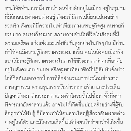
งานวิจัยจำนวนหนึ่ง พบว่า คนที่อาศัยอยู่ในเมือง อยู่ในชุมชม
ที่มีลักษณะต่างคนต่างอยู่ สังคมที่มีการเปลี่ยนแปลงอย่าง
รวดเร็ว สังคมที่มีความไม่เท่าเทียมทางเศรษฐกิจสูง คนรวยก็
รวยมาก คนจนก็จนมาก สภาพการดำเนินชีวิตในสังคมที่มี
ความเครียด แก่งแย่งและแข่งขันกันสูงอย่างในปัจจุบัน มีส่วน
ทำให้คนมีความรู้สึกหวาดระแวงมากขึ้น คนในสังคมเมืองจึง
แนวโน้มจะรู้สึกหวาดระแวงในการใช้ชีวิตมากกว่าคนที่อาศัย
อยู่ในสังคมแบบชนบท หรือชุมชนที่สมาชิกมีปฏิสัมพันธ์อย่าง
ใกล้ชิดกันนอกจากนี้ การที่สื่อจำนวนมากประโคมข่าวสาร
อาชญากรรม ความรุนแรง หรือข่าวก่อการร้าย และประเด็น
ปัญหาสังคม จำนวนมาก และครึกโครมซ้ำไปซ้ำมา ทั้งที่หาก
พิจารณาอัตราส่วนแล้ว อาจไม่ได้เกิดขึ้นบ่อยครั้งอย่างที่ผู้รับ
สื่อถูกทำให้รับรู้ ก็มีส่วนทำให้คนส่วนใหญ่รู้สึกว่าอันตรายต่าง
ๆ อยู่ใกล้ตัว และมีโอกาสเกิดขึ้นได้บ่อยหรือง่ายกว่าที่เกิดขึ้น