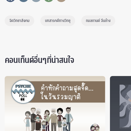
จิตวิทยาสังคม
บทสารคดีทางวิทยุ
กมลกานต์ จีนช้าง
คอนเท็นต์อื่นๆที่น่าสนใจ