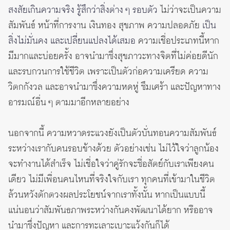
สงสัยเกินความจริง
รู้สึกว่าสิ่งต่าง ๆ รอบตัว
ไม่ว่าจะเป็นความ
สัมพันธ์ หน้าที่การงาน เงินทอง สุขภาพ ความปลอดภัย
เป็น
สิ่งไม่มั่นคง และเปลี่ยนแปลงได้เสมอ
ความเชื่อประเภทนี้หาก
มีมากและบ่อยครั้ง อาจนำมาซึ่งสุขภาวะทางจิตที่ไม่ค่อยดีนัก
และรบกวนการใช้ชีวิต เพราะเป็นตัวก่อความเครียด ความ
วิตกกังวล และอาจนำมาซึ่งความหดหู่ ซึมเศร้า และปัญหาทาง
อารมณ์อื่น ๆ ตามมาอีกหลายอย่าง
นอกจากนี้ ความหวาดระแวงยังเป็นตัวบั่นทอนความสัมพันธ์
ระหว่างเรากับคนรอบข้างด้วย ตัวอย่างเช่น ไม่ไว้ใจว่าลูกน้อง
จะทำงานได้สำเร็จ ไม่เชื่อใจว่าคู่รักจะซื่อสัตย์กับเราเพียงคน
เดียว ไม่มีเพื่อนคนไหนที่จริงใจกับเรา ทุกคนที่เข้ามาในชีวิต
ล้วนหวังตักตวงผลประโยชน์จากเราทั้งนั้น หากเป็นแบบนี้
แน่นอนว่าสัมพันธภาพระหว่างกันคงพัฒนาได้ยาก หรืออาจ
นำมาซึ่งปัญหา และการทะเลาะเบาะแว้งกันก็ได้