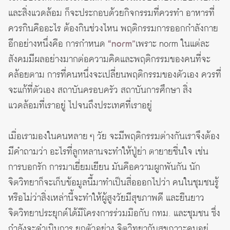
และสิ่งแวดล้อม ก็จะประกอบด้วยกิจกรรมที่ควรทำ อาหารที่
ควรกินคืออะไร ต้องกินช่วงไหน พฤติกรรมการออกกำลังกาย
อีกอย่างหนึ่งคือ การกำหนด
“norm”
เพราะ norm ในแต่ละ
สังคมมีผลอย่างมากต่อความคิดและพฤติกรรมของคนที่จะ
คล้อยตาม การที่คนหนึ่งจะเปลี่ยนพฤติกรรมของตัวเอง ควรที่
จะแก้ที่ตัวเอง สถาบันครอบครัว สถาบันการศึกษา สิ่ง
แวดล้อมที่เราอยู่ ไปจนถึงประเทศที่เราอยู่
เมื่อเรามองในคนหลาย ๆ วัย จะมีพฤติกรรมต่างกันเราจึงต้อง
มีคำถามว่า อะไรที่ลูกหลานจะทำให้ปู่ย่า ตายายชื่นใจ เช่น
การบอกรัก การมาเยี่ยมเยียน มันคือความผูกพันกัน นัก
จิตวิทยาก็จะเก็บข้อมูลนี้มาทำเป็นสื่อออกไปว่า คนในชุมชนรู้
หรือไม่ว่าสิ่งเหล่านี้จะทำให้ผู้สูงวัยมีสุขภาพดี และยืนยาว
จิตวิทยาประยุกต์ได้มีโครงการร่วมมือกับ กทม. และชุมชน ซึ่ง
กำลังจะดำเนินการ ยกตัวอย่าง จิตวิทยากับสุขภาวะคนอยู่