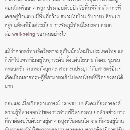
คอนโดหรืออาคารสูง ประกอบด้วยปัจจัยพื้นที่ที่จำกัด การที่
เคยอยู่บ้านแบบมีพื้นที่กว้าง สนามในบ้าน กับการเปลี่ยนมา
อยู่บนห้องที่มีแต่ระเบียง การจัดภูมิทัศน์โดยรอบ ส่งผล
ต่อ
well-being
ของคนอย่างไร
แม้ว่าศาสตร์ทางจิตวิทยาจะดูเป็นน้องใหม่ในประเทศไทย แต่
ก็เข้าไปแทรกซึมอยู่ในทุกระดับ ตั้งแต่นโยบาย สังคม ชุมชน
ครอบครัว จนกระทั่งบุคคล สามารถประยุกต์กับศาสตร์อื่น ๆ
เกิดเป็นหลายทฤษฎีที่สามารถเข้าไปตอบโจทย์ชีวิตของคนได้
มาก
ก่อนและเมื่อเกิดสถานการณ์ COVID-19 สังคมต้องการองค์
ความรู้ที่ต่างออกไปของการดำรงชีวิตของคน ยกตัวอย่าง การ
ที่เราต้องปรับตัวมาอยู่อาคารสูงหรือคอนโด จากที่เคยอยู่บ้าน
มันอาจจะทำให้สุขภาวะของคนเราลดลง เราจะต้องมีการปรับ