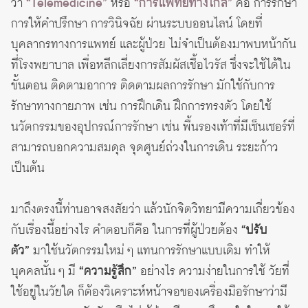
ว่า
“Telemedicine”
หรือ
“การแพทย์ทางไกล”
คือ การรักษา
การให้คำปรึกษา การวินิจฉัย ผ่านระบบออนไลน์ โดยที่
บุคลากรทางการแพทย์ และผู้ป่วย ไม่จำเป็นต้องมาพบหน้ากัน
ที่โรงพยาบาล เพื่อหลีกเลี่ยงการสัมผัสเชื้อไวรัส ซึ่งจะใช้ได้ใน
ขั้นตอน ติดตามอาการ ติดตามผลการรักษา มักใช้กับการ
รักษาทางกายภาพ เช่น การฝึกเดิน ฝึกการทรงตัว โดยใช้
นวัตกรรมของอุปกรณ์การรักษา เช่น พื้นรองเท้าที่มีเซ็นเซอร์ที่
สามารถบอกความสมดุล จุดศูนย์ถ่วงในการเดิน ระยะก้าว
เป็นต้น
มาถึงตรงนี้ท่านอาจสงสัยว่า แล้วนักจิตวิทยามีความเกี่ยวข้อง
กับเรื่องนี้อย่างไร คำตอบก็คือ ในการที่ผู้ป่วยต้อง
“ปรับ
ตัว”
มาใช้นวัตกรรมใหม่ ๆ แทนการรักษาแบบเดิม ทำให้
บุคคลนั้น ๆ มี
“ความรู้สึก”
อย่างไร ความง่ายในการใช้ วัยที่
ใช้อยู่ในวัยใด ก็ต้องวิเคราะห์หน้าจอของเครื่องมือรักษาว่ามี