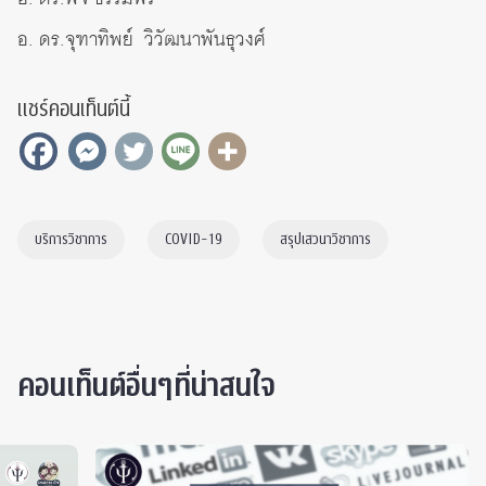
อ. ดร.จุฑาทิพย์ วิวัฒนาพันธุวงศ์
แชร์คอนเท็นต์นี้
บริการวิชาการ
COVID-19
สรุปเสวนาวิชาการ
คอนเท็นต์อื่นๆที่น่าสนใจ