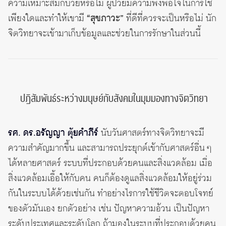
ความเหมาะสมกับวัยหรือไม่ ผู้ป่วยมีความพึงพอใจในการใช้
เพียงใดและทำให้เขามี
“สุขภาวะ”
ที่ดีที่ควรจะเป็นหรือไม่ นัก
จิตวิทยาจะเข้ามาเก็บข้อมูลและช่วยในการรักษาในส่วนนี้
ปฏิสัมพันธ์ระหว่างมนุษย์กับสังคมในมุมมองทางจิตวิทยา
รศ. ดร.อรัญญา ตุ้ยคำภีร์
นับวันศาสตร์ทางจิตวิทยาจะมี
ความสำคัญมากขึ้น และสามารถประยุกต์เข้ากับศาสตร์อื่น ๆ
ได้หลายศาสตร์ ระบบที่ประกอบด้วยคนและสิ่งแวดล้อม เมื่อ
สิ่งแวดล้อมเอื้อให้กับคน คนก็ต้องดูแลสิ่งแวดล้อมให้อยู่ร่วม
กันในระบบได้ด้วยเช่นกัน ทำอย่างไรการใช้ชีวิตจะตอบโจทย์
ของตัวมันเอง ยกตัวอย่าง เช่น ปัญหาความอ้วน เป็นปัญหา
ระดับประเทศและระดับโลก ถ้ามองในระบบที่ประกอบด้วยคน