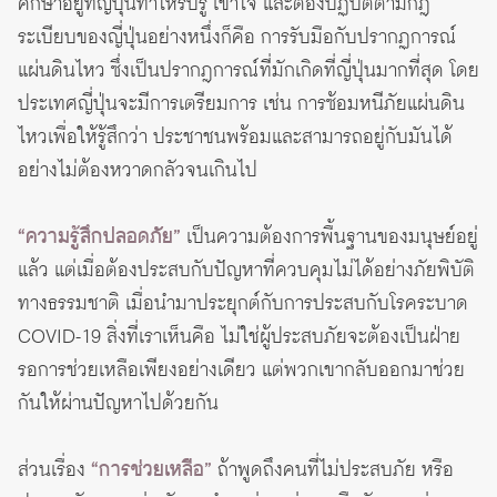
ศึกษาอยู่ที่ญี่ปุ่นทำให้รับรู้ เข้าใจ และต้องปฏิบัติตามกฎ
ระเบียบของญี่ปุ่นอย่างหนึ่งก็คือ การรับมือกับปรากฏการณ์
แผ่นดินไหว ซึ่งเป็นปรากฎการณ์ที่มักเกิดที่ญี่ปุ่นมากที่สุด โดย
ประเทศญี่ปุ่นจะมีการเตรียมการ เช่น การซ้อมหนีภัยแผ่นดิน
ไหวเพื่อให้รู้สึกว่า ประชาชนพร้อมและสามารถอยู่กับมันได้
อย่างไม่ต้องหวาดกลัวจนเกินไป
“ความรู้สึกปลอดภัย”
เป็นความต้องการพื้นฐานของมนุษย์อยู่
แล้ว แต่เมื่อต้องประสบกับปัญหาที่ควบคุมไม่ได้อย่างภัยพิบัติ
ทางธรรมชาติ เมื่อนำมาประยุกต์กับการประสบกับโรคระบาด
COVID-19 สิ่งที่เราเห็นคือ ไม่ใช่ผู้ประสบภัยจะต้องเป็นฝ่าย
รอการช่วยเหลือเพียงอย่างเดียว แต่พวกเขากลับออกมาช่วย
กันให้ผ่านปัญหาไปด้วยกัน
ส่วนเรื่อง
“
การช่วยเหลือ”
ถ้าพูดถึงคนที่ไม่ประสบภัย หรือ