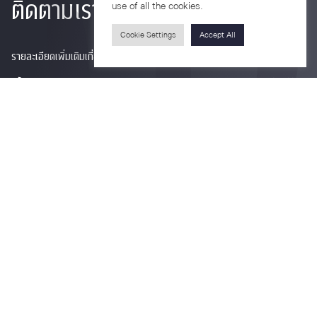
ติดตามเรา
use of all the cookies.
Cookie Settings
Accept All
รายละเอียดเพิ่มเติมเกี่ยวกับคณะ ติดตามข่าวสารคณะ
Phone
0-2218-1185
Email
psy@chula.ac.th
Facebook
Psychology CU
LinkedIn
Faculty of Psychology
Youtube
Psy Talk by Faculty of Psychology Chula