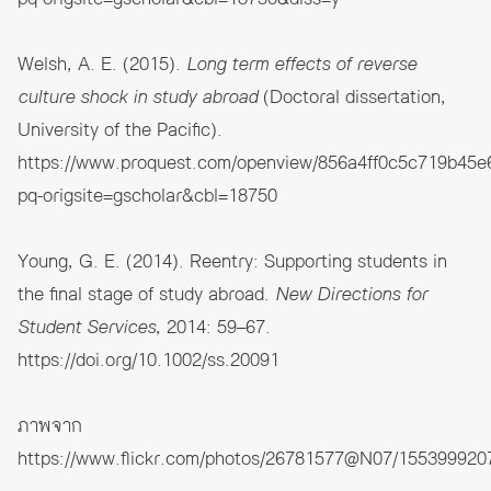
Welsh, A. E. (2015).
Long term effects of reverse
culture shock in study abroad
(Doctoral dissertation,
University of the Pacific).
https://www.proquest.com/openview/856a4ff0c5c719b45e
pq-origsite=gscholar&cbl=18750
Young, G. E. (2014). Reentry: Supporting students in
the final stage of study abroad.
New Directions for
Student Services
, 2014: 59–67.
https://doi.org/10.1002/ss.20091
ภาพจาก
https://www.flickr.com/photos/26781577@N07/155399920