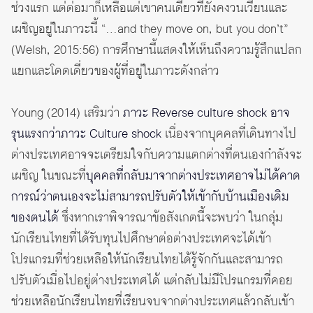
ช่วงแรก แต่ต่อมาก็เหลือแต่เขาคนเดียวที่ยังคงวนเวียนและ
เผชิญอยู่ในภาวะนี้ “…and they move on, but you don’t”
(Welsh, 2015:56) การศึกษานี้แสดงให้เห็นถึงความรู้สึกแปลก
แยกและโดดเดี่ยวของผู้ที่อยู่ในภาวะดังกล่าว
Young (2014) เสริมว่า
ภาวะ Reverse culture shock อาจ
รุนแรงกว่าภาวะ Culture shock
เนื่องจากบุคคลที่เดินทางไป
ต่างประเทศอาจจะเตรียมใจกับความแตกต่างที่ตนเองกำลังจะ
เผชิญ ในขณะที่
บุคคลที่กลับมาจากต่างประเทศอาจไม่ได้คาด
การณ์ว่าตนเองจะไม่สามารถปรับตัวให้เข้ากับบ้านเมืองเดิม
ของตนได้
ซึ่งหากเราพิจารณาข้อสังเกตนี้จะพบว่า ในกลุ่ม
นักเรียนไทยที่ได้รับทุนไปศึกษาต่อต่างประเทศจะได้เข้า
โปรแกรมที่ช่วยเหลือให้นักเรียนไทยได้รู้จักกันและสามารถ
ปรับตัวเมื่อไปอยู่ต่างประเทศได้ แต่กลับไม่มีโปรแกรมที่คอย
ช่วยเหลือนักเรียนไทยที่เรียนจบจากต่างประเทศแล้วกลับเข้า