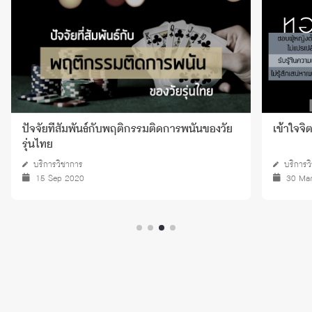
ปัจจัยที่สัมพันธ์กับพฤติกรรมติดการพนันของวัย
เข้าใจจิ
รุ่นไทย
บริการวิชาการ
บริการว
15 Sep 2020
30 Ma