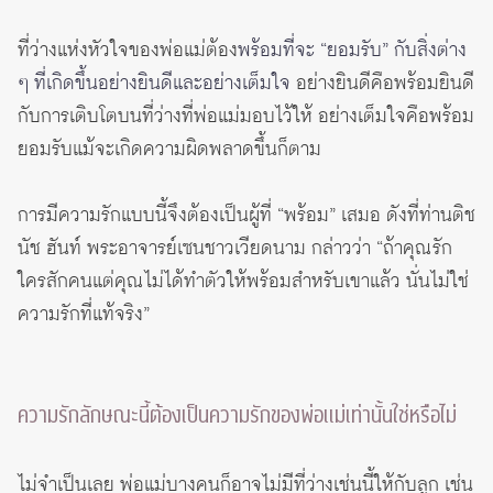
ที่ว่างแห่งหัวใจของพ่อแม่ต้อง
พร้อมที่จะ “ยอมรับ” กับสิ่งต่าง
ๆ ที่เกิดขึ้นอย่างยินดีและอย่างเต็มใจ
อย่างยินดีคือพร้อมยินดี
กับการเติบโตบนที่ว่างที่พ่อแม่มอบไว้ให้ อย่างเต็มใจคือพร้อม
ยอมรับแม้จะเกิดความผิดพลาดขึ้นก็ตาม
การมีความรักแบบนี้จึงต้องเป็นผู้ที่ “พร้อม” เสมอ ดังที่ท่านติช
นัช ฮันท์ พระอาจารย์เซนชาวเวียดนาม กล่าวว่า “ถ้าคุณรัก
ใครสักคนแต่คุณไม่ได้ทำตัวให้พร้อมสำหรับเขาแล้ว นั่นไม่ใช่
ความรักที่แท้จริง”
ความรักลักษณะนี้ต้องเป็นความรักของพ่อแม่เท่านั้นใช่หรือไม่
ไม่จำเป็นเลย พ่อแม่บางคนก็อาจไม่มีที่ว่างเช่นนี้ให้กับลูก เช่น