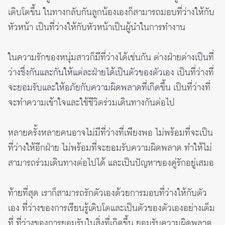
เติบโตขึ้น ในทางกลับกันลูกน้องเองก็สามารถมอบที่ว่างให้กับ
หัวหน้า เป็นที่ว่างให้กับหัวหน้าเป็นผู้นำในการทำงาน
ในความรักของหนุ่มสาวก็มีที่ว่างได้เช่นกัน ต่างฝ่ายต่าง
เป็นที่
ว่างซึ่งกันและกันให้แต่ละฝ่ายได้เป็นตัวของตัวเอง
เป็นที่ว่างที่
จะ
ยอมรับและให้อภัยกับความผิดพลาดที่เกิดขึ้
น เป็นที่ว่างที่
จะทำความเข้าใจและใช้ชีวิตร่วมเดินทางกันต่อไป
หลายครั้งหลายคนอาจไม่มีที่ว่างที่เพียงพอ ไม่พร้อมที่จะเป็น
ที่ว่างให้อีกฝ่าย ไม่พร้อมที่จะยอมรับความผิดพลาด ทำให้ไม่
สามารถร่วมเดินทางต่อไปได้ และเป็นปัญหาของคู่รักอยู่เสมอ
ท้ายที่สุด เราก็สามารถรักตัวเองด้วยการมอบที่ว่างให้กับตัว
เอง ที่ว่างของการเรียนรู้เติบโตและเป็นตัวของตัวเองอย่างเต็ม
ที่ ที่ว่างของการยอมรับในสิ่งที่เกิดขึ้น ยอมรับความผิดพลาด