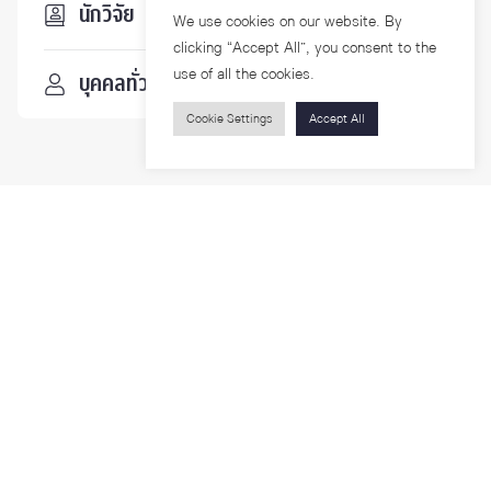
นักวิจัย
We use cookies on our website. By
clicking “Accept All”, you consent to the
use of all the cookies.
บุคคลทั่วไป
Cookie Settings
Accept All
ติดตามเรา
รายละเอียดเพิ่มเติมเกี่ยวกับคณะ ติดตามข่าวสารคณะ
Phone
0-2218-1185
Email
psy@chula.ac.th
Facebook
Psychology CU