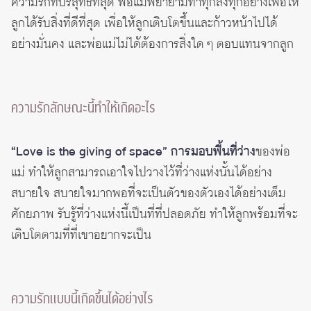
ความรักที่บริสุทธิ์ที่สุด พ่อแม่พยายามทำทุกสิ่งทุกอย่างเพื่อให้
ลูกได้รับสิ่งที่ดีที่สุด เพื่อให้ลูกเติบโตขึ้นและก้าวหน้าไปได้
อย่างมั่นคง และพ่อแม่ไม่ได้ต้องการสิ่งใด ๆ ตอบแทนจากลูก
ความรักลักษณะนี้ทำให้เกิดอะไร
“Love is the giving of space” การมอบพื้นที่ว่าง
ของพ่อ
แม่ ทำให้ลูกสามารถเอาใจไปวางไว้ที่ว่างแห่งนั้นได้อย่าง
สบายใจ สบายใจมากพอที่จะเป็นตัวของตัวเองได้อย่างเต็ม
ศักยภาพ รับรู้ที่ว่างแห่งนี้เป็นที่ที่ปลอดภัย ทำให้ลูกพร้อมที่จะ
เติบโตตามที่ที่เขาอยากจะเป็น
ความรักแบบนี้เกิดขึ้นได้อย่างไร