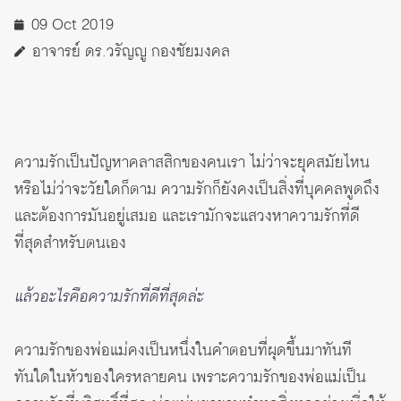
09 Oct 2019
อาจารย์ ดร.วรัญญู กองชัยมงคล
ความรักเป็นปัญหาคลาสสิกของคนเรา ไม่ว่าจะยุคสมัยไหน
หรือไม่ว่าจะวัยใดก็ตาม ความรักก็ยังคงเป็นสิ่งที่บุคคลพูดถึง
และต้องการมันอยู่เสมอ และเรามักจะแสวงหาความรักที่ดี
ที่สุดสำหรับตนเอง
แล้วอะไรคือความรักที่ดีที่สุดล่ะ
ความรักของพ่อแม่คงเป็นหนึ่งในคำตอบที่ผุดขึ้นมาทันที
ทันใดในหัวของใครหลายคน เพราะความรักของพ่อแม่เป็น