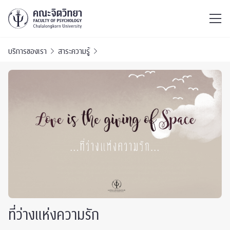
ไทย
EN
/
บริการของเรา
สาระความรู้
ที่ว่างแห่งความรัก