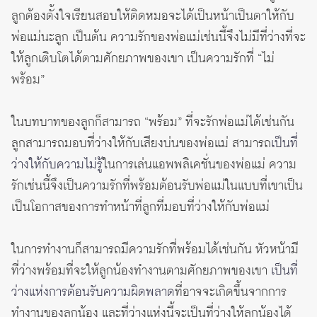
ลูกต้องตั้งใจเรียนสอบให้ติดหมอจะได้เป็นหน้าเป็นตาให้กับ
พ่อแม่นะลูก เป็นต้น ความรักของพ่อแม่เช่นนี้จึงไม่มีที่ว่างที่จะ
ให้ลูกเติบโตได้ตามศักยภาพของเขา เป็นความรักที่ “ไม่
พร้อม”
ในบทบาทของลูกก็สามารถ “พร้อม” ที่จะรักพ่อแม่ได้เช่นกัน
ลูกสามารถมอบที่ว่างให้กับเสียงบ่นของพ่อแม่ สามารถ
เป็นที่
ว่างให้กับความไม่รู้
ในการเล่นแอพพลิเคชั่นของพ่อแม่ ความ
รักเช่นนี้จึงเป็นความรักที่พร้อมต้อนรับพ่อแม่ในแบบที่เขาเป็น
เป็นโอกาสของการทำหน้าที่ลูกที่มอบที่ว่างให้กับพ่อแม่
ในการทำงานก็สามารถมีความรักที่พร้อมได้เช่นกัน หัวหน้ามี
ที่ว่างพร้อมที่จะให้ลูกน้องทำงานตามศักยภาพของเขา
เป็นที่
ว่างแห่งการต้อนรับความผิดพลาด
ที่อาจจะเกิดขึ้นจากการ
ทำงานของลูกน้อง และที่ว่างแห่งนี้จะเป็นที่ว่างให้ลูกน้องได้