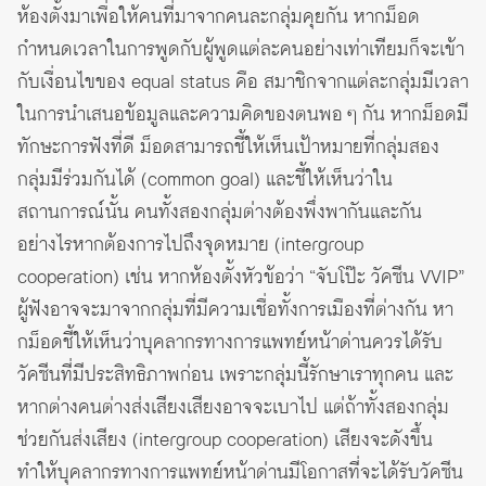
ห้องตั้งมาเพื่อให้คนที่มาจากคนละกลุ่มคุยกัน หากม็อด
กำหนดเวลาในการพูดกับผู้พูดแต่ละคนอย่างเท่าเทียมก็จะเข้า
กับเงื่อนไขของ equal status คือ สมาชิกจากแต่ละกลุ่มมีเวลา
ในการนำเสนอข้อมูลและความคิดของตนพอ ๆ กัน หากม็อดมี
ทักษะการฟังที่ดี ม็อดสามารถชี้ให้เห็นเป้าหมายที่กลุ่มสอง
กลุ่มมีร่วมกันได้ (common goal) และชี้ให้เห็นว่าใน
สถานการณ์นั้น คนทั้งสองกลุ่มต่างต้องพึ่งพากันและกัน
อย่างไรหากต้องการไปถึงจุดหมาย (intergroup
cooperation) เช่น หากห้องตั้งหัวข้อว่า “จับโป๊ะ วัคซีน VVIP”
ผู้ฟังอาจจะมาจากกลุ่มที่มีความเชื่อทั้งการเมืองที่ต่างกัน หา
กม็อดชี้ให้เห็นว่าบุคลากรทางการแพทย์หน้าด่านควรได้รับ
วัคซีนที่มีประสิทธิภาพก่อน เพราะกลุ่มนี้รักษาเราทุกคน และ
หากต่างคนต่างส่งเสียงเสียงอาจจะเบาไป แต่ถ้าทั้งสองกลุ่ม
ช่วยกันส่งเสียง (intergroup cooperation) เสียงจะดังขึ้น
ทำให้บุคลากรทางการแพทย์หน้าด่านมีโอกาสที่จะได้รับวัคซีน