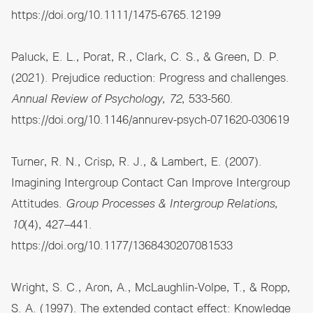
https://doi.org/10.1111/1475-6765.12199
Paluck, E. L., Porat, R., Clark, C. S., & Green, D. P.
(2021). Prejudice reduction: Progress and challenges.
Annual Review of Psychology, 72
, 533-560.
https://doi.org/10.1146/annurev-psych-071620-030619
Turner, R. N., Crisp, R. J., & Lambert, E. (2007).
Imagining Intergroup Contact Can Improve Intergroup
Attitudes.
Group Processes & Intergroup Relations,
10
(4), 427–441.
https://doi.org/10.1177/1368430207081533
Wright, S. C., Aron, A., McLaughlin-Volpe, T., & Ropp,
S. A. (1997). The extended contact effect: Knowledge