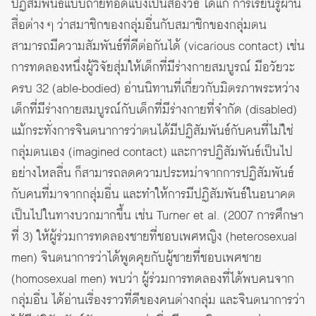
ปฏิสัมพันธ์แบบถ่ายทอดแบ่งเป็นสองวิธี ได้แก่ การเรียนรู้ผ่าน
สื่อต่าง ๆ ว่าสมาชิกของกลุ่มอื่นกับสมาชิกของกลุ่มตน
สามารถมีความสัมพันธ์ที่ดีต่อกันได้ (vicarious contact) เช่น
การทดลองหนึ่งผู้วิจัยสุ่มให้เด็กที่มีร่างกายสมบูรณ์ มีอวัยวะ
ครบ 32 (able-bodied) อ่านนิทานที่เกี่ยวกับมิตรภาพระหว่าง
เด็กที่มีร่างกายสมบูรณ์กับเด็กที่มีร่างกายที่จำกัด (disabled)
แม้กระทั่งการจินตนาการว่าตนได้มีปฏิสัมพันธ์กับคนที่ไม่ใช่
กลุ่มตนเอง (imagined contact) และการปฏิสัมพันธ์เป็นไป
อย่างไหลลื่น ก็สามารถลดความประหม่าจากการปฏิสัมพันธ์
กับคนที่มาจากกลุ่มอื่น และทำให้การมีปฏิสัมพันธ์ในอนาคต
เป็นไปในทางบวกมากขึ้น เช่น Turner et al. (2007 การศึกษา
ที่ 3) ให้ผู้ร่วมการทดลองชายที่ชอบเพศหญิง (heterosexual
men) จินตนาการว่าได้พูดคุยกับผู้ชายที่ชอบเพศชาย
(homosexual men) พบว่า ผู้ร่วมการทดลองที่ได้พบคนจาก
กลุ่มอื่น ได้อ่านเรื่องราวที่ดีของคนต่างกลุ่ม และจินตนาการว่า