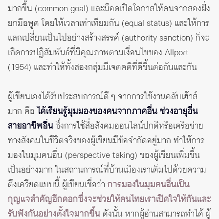
มากขึ้น (common goal) และม็อดเปิดโอกาสให้คนจากสองฝั่ง
ยกมือพูด โดยให้เวลาเท่าเทียมกัน (equal status) และให้การ
แลกเปลี่ยนเป็นไปอย่างสร้างสรรค์ (authority sanction) ก็จะ
เกิดการปฏิสัมพันธ์ที่มีคุณภาพตามเงื่อนไขของ Allport
(1954) และทำให้ทั้งสองกลุ่มมีเจตคติที่ดีขึ้นต่อกันและกัน
ผู้เขียนเองได้รับประสบการณ์ดี ๆ จากการใช้งานคลับเฮ้าส์
มาก คือ
ได้เรียนรู้มุมมองของคนจากภาคอื่น ช่วงอายุอื่น
สายอาชีพอื่น
ซึ่งการใช้สื่อสังคมออนไลน์ปกติหรือเครือข่าย
ทางสังคมในชีวิตจริงของผู้เขียนมีข้อจำกัดอยู่มาก ทำให้การ
มองในมุมคนอื่น (perspective taking) ของผู้เขียนเพิ่มขึ้น
เป็นอย่างมาก ในสถานการณ์ที่บ้านเมืองเราเต็มไปด้วยความ
ตึงเครียดแบบนี้ ผู้เขียนเชื่อว่า
การมองในมุมคนอื่นเป็น
กุญแจสำคัญอีกดอกซึ่งจะช่วยให้คนไทยเราเปิดใจให้กันและ
รับฟังกันอย่างตั้งใจมากขึ้น
ดังนั้น หากผู้อ่านสามารถทำได้ ผู้