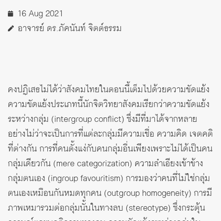
16 Aug 2021
อาจารย์ ดร.ภัคนันท์ จิตต์ธรรม
คงปฏิเสธไม่ได้ว่าสังคมไทยในตอนนี้เต็มไปด้วยความขัดแย้ง
ความขัดแย้งประเภทนี้นักจิตวิทยาสังคมเรียกว่าความขัดแย้ง
ระหว่างกลุ่ม (intergroup conflict) ซึ่งมีที่มาได้จากหลาย
อย่างไม่ว่าจะเป็นการที่แต่ละกลุ่มมีความเชื่อ ความคิด เจตคติ
ที่ต่างกัน การที่คนตั้งแง่กับคนกลุ่มอื่นเพียงเพราะไม่ได้เป็นคน
กลุ่มเดียวกัน (mere categorization) ความลำเอียงเข้าข้าง
กลุ่มตนเอง (ingroup favouritism) การมองว่าคนที่ไม่ใช่กลุ่ม
ตนเองเหมือนกันหมดทุกคน (outgroup homogeneity) การมี
ภาพเหมารวมต่อกลุ่มนั้นในทางลบ (stereotype) ซึ่งกระตุ้น