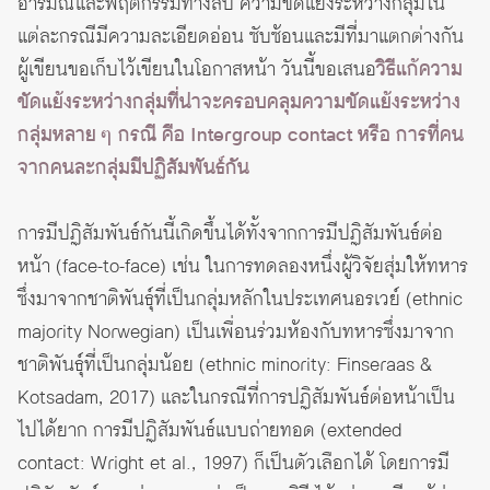
อารมณ์และพฤติกรรมทางลบ ความขัดแย้งระหว่างกลุ่มใน
แต่ละกรณีมีความละเอียดอ่อน ซับซ้อนและมีที่มาแตกต่างกัน
ผู้เขียนขอเก็บไว้เขียนในโอกาสหน้า วันนี้ขอเสนอ
วิธีแก้ความ
ขัดแย้งระหว่างกลุ่มที่น่าจะครอบคลุมความขัดแย้งระหว่าง
กลุ่มหลาย ๆ กรณี คือ Intergroup contact หรือ การที่คน
จากคนละกลุ่มมีปฏิสัมพันธ์กัน
การมีปฏิสัมพันธ์กันนี้เกิดขึ้นได้ทั้งจากการมีปฏิสัมพันธ์ต่อ
หน้า (face-to-face) เช่น ในการทดลองหนึ่งผู้วิจัยสุ่มให้ทหาร
ซึ่งมาจากชาติพันธุ์ที่เป็นกลุ่มหลักในประเทศนอรเวย์ (ethnic
majority Norwegian) เป็นเพื่อนร่วมห้องกับทหารซึ่งมาจาก
ชาติพันธุ์ที่เป็นกลุ่มน้อย (ethnic minority: Finseraas &
Kotsadam, 2017) และในกรณีที่การปฏิสัมพันธ์ต่อหน้าเป็น
ไปได้ยาก การมีปฏิสัมพันธ์แบบถ่ายทอด (extended
contact: Wright et al., 1997) ก็เป็นตัวเลือกได้ โดยการมี