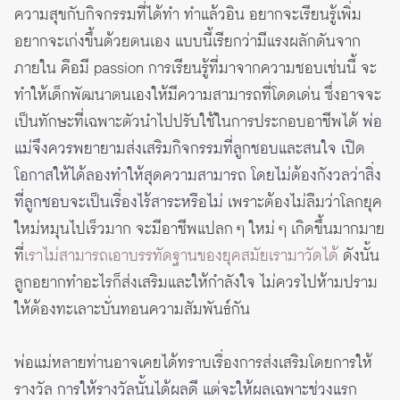
ความสุขกับกิจกรรมที่ได้ทำ ทำแล้วอิน อยากจะเรียนรู้เพิ่ม
อยากจะเก่งขึ้นด้วยตนเอง แบบนี้เรียกว่ามีแรงผลักดันจาก
ภายใน คือมี passion การเรียนรู้ที่มาจากความชอบเช่นนี้ จะ
ทำให้เด็กพัฒนาตนเองให้มีความสามารถที่โดดเด่น ซึ่งอาจจะ
เป็นทักษะที่เฉพาะตัวนำไปปรับใช้ในการประกอบอาชีพได้
พ่อ
แม่จึงควรพยายามส่งเสริมกิจกรรมที่ลูกชอบและสนใจ เปิด
โอกาสให้ได้ลองทำให้สุดความสามารถ โดยไม่ต้องกังวลว่าสิ่ง
ที่ลูกชอบจะเป็นเรื่องไร้สาระหรือไม่
เพราะต้องไม่ลืมว่าโลกยุค
ใหม่หมุนไปเร็วมาก จะมีอาชีพแปลก ๆ ใหม่ ๆ เกิดขึ้นมากมาย
ที่
เราไม่สามารถเอาบรรทัดฐานของยุคสมัยเรามาวัดได้
ดังนั้น
ลูกอยากทำอะไรก็ส่งเสริมและให้กำลังใจ ไม่ควรไปห้ามปราม
ให้ต้องทะเลาะบั่นทอนความสัมพันธ์กัน
พ่อแม่หลายท่านอาจเคยได้ทราบเรื่องการส่งเสริมโดยการให้
รางวัล
การให้รางวัลนั้นได้ผลดี แต่จะให้ผลเฉพาะช่วงแรก