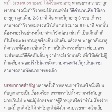
หน้า (attention span) ได้ดีขึ้นตามอายุ
หากอยากทราบว่าลูก
เราสามารถนั่งทำกิจกรรมได้นานเท่าไร
วิธีคำนวณคือ ให้เอา
อายุลูก คูณด้วย 2-3 นาที
คือ หากมีลูกอายุ 3 ขวบ เด็กจะ
สามารถทำกิจกรรมตรงหน้าได้นานประมาณ 6-9 นาที จากนั้น
ต้องหาอะไรอย่างหนึ่งมาทำแก้ขัดก่อน เช่น ถ้าเป็นเด็กเล็กก็
เป็นร้องเพลง ชวนคุยเรื่องอื่น เป็นต้น แล้วค่อยพาลูกกลับมาสู่
กิจกรรมที่ต้องการอีกครั้ง หากเป็นกิจกรรมที่ยาก พ่อแม่อาจ
จะช่วยแนะวิธีคิดเป็นขั้น ๆ ว่าทำอะไรก่อนหลัง เพื่อให้เด็กไม่รู้
สึกเครียด
พ่อแม่จึงไม่ควรตั้งความคาดหวังไว้สูงเกินความ
สามารถตามพัฒนาการของเด็ก
บรรยากาศสำคัญ
หลายครั้งที่การสอนการบ้านหรือนั่งเรียน
กับลูกกลายเป็นเรื่องเครียด เพราะเราไปตั้งความหวังกับลูก
มากเกินไป พ่อแม่ผู้ปกครองอาจรู้สึกหงุดหงิดว่าทำไมเรื่องง่าย
ๆ แค่นี้ ลูกคิดไม่ได้ ทำไมลูกไม่ตั้งใจ จนบรรยากาศเริ่มเสีย