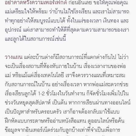
อย่าคาดหวังความเพอร์เฟกต์
ก่อนอื่นเลย
ขอให้คุณพ่อคุณ
แม่เตรียมใจให้พร้อม ว่าบ้านไม่ใช่โรงเรียน และเราไม่สามารถ
ทำทุกอย่างให้สมบูรณ์แบบได้ ทั้งในแง่ของเวลา เงินทอง และ
อุปกรณ์ แต่เราสามารถทำให้ดีที่สุดตามความสามารถของเรา
และลูกได้ในสถานการณ์เช่นนี้
วางแผน
แต่ละบ้านต่างก็มีสถานการณ์ที่แตกต่างกันไป ไม่ว่า
จะเป็นเรื่องสถานที่ห้องหับภายในบ้าน เรื่องเวลางานของพ่อ
แม่ หรือแม้แต่เรื่องเทคโนโลยี เราจึงควรวางแผนที่เหมาะสม
กับสถานการณ์ในบ้าน อย่างเรื่องเวลา หากพ่อแม่สะดวกช่วย
เรื่องเรียนลูกได้ 1-2 ชั่วโมงในวันทำงาน ก็จัดชั่วโมงเพิ่มไปใน
ช่วงวันหยุดสุดสัปดาห์ เป็นต้น หากการเรียนผ่านทางออนไลน์
เป็นปัญหาสำหรับครอบครัว เราก็อาจต้องกลับมาใช้แบบ
ฝึกหัดแบบกระดาษหรืออ่านหนังสือแทน ดูออนไลน์หรือค้น
ข้อมูลจากอินเทอร์เน็ตร่วมกับลูกบ้างเท่าที่จำเป็นเพื่อการ