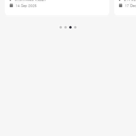
14 Sep 2025
17 De