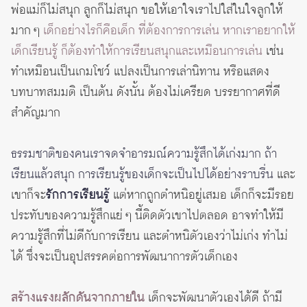
พ่อแม่ก็ไม่สนุก ลูกก็ไม่สนุก ขอให้เอาใจเราไปใส่ในใจลูกให้
มาก ๆ
เด็กอย่างไรก็คือเด็ก ที่ต้องการการเล่น หากเราอยากให้
เด็กเรียนรู้ ก็ต้องทำให้การเรียนสนุกและเหมือนการเล่น
เช่น
ทำเหมือนเป็นเกมโชว์ แปลงเป็นการเล่านิทาน หรือแสดง
บทบาทสมมติ เป็นต้น ดังนั้น ต้องไม่เครียด บรรยากาศที่ดี
สำคัญมาก
ธรรมชาติของคนเราจดจำอารมณ์ความรู้สึกได้เก่งมาก ถ้า
เรียนแล้วสนุก การเรียนรู้ของเด็กจะเป็นไปได้อย่างราบรื่น
และ
เขาก็จะ
รักการเรียนรู้
แต่หากถูกตำหนิอยู่เสมอ เด็กก็จะมีรอย
ประทับของความรู้สึกแย่ ๆ นี้ติดตัวเขาไปตลอด อาจทำให้มี
ความรู้สึกที่ไม่ดีกับการเรียน และตำหนิตัวเองว่าไม่เก่ง ทำไม่
ได้ ซึ่งจะเป็นอุปสรรคต่อการพัฒนาการตัวเด็กเอง
สร้างแรงผลักดันจากภายใน
เด็กจะพัฒนาตัวเองได้ดี ถ้ามี