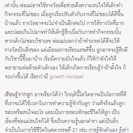
เท่านั้น
พ่อแม่อาจใช้รางวัลเพื่อช่วยดึงความสนใจให้เด็กทำ
กิจกรรมที่ไม่ชอบ เมื่อลูกเริ่มปรับตัวกับงานที่ไม่ชอบได้ดีขึ้น
บ้างแล้ว รางวัลอาจจะไม่จำเป็นอีกต่อไป การให้รางวัลที่มาก
และบ่อยเกินไปอาจทำให้เด็กรู้สึกเบื่อกับการทำกิจกรรมนั้น
หากเด็กไม่ชอบวิชาเลข พ่อแม่บอกว่าถ้าทำเกรดได้ดีจะให้
รางวัลเป็นสิ่งของ แต่เมื่อผลการเรียนเลขดีขึ้น ลูกอาจจะรู้สึกดี
กับวิชานี้ขึ้นมาบ้าง เริ่มมีความมั่นใจแล้ว ก็ให้กำลังใจให้
พยายามต่อด้วยตัวเด็กเอง ให้เด็กเกิดการเรียนรู้ว่าถ้าตั้งใจ ก็
จะเก่งขึ้นได้ เรียกว่ามี
growth mindset
เรียนรู้จากลูก
อาจเรียกได้ว่า วิกฤตินี้โควิดอาจเป็นโอกาสที่ดี
ที่เราจะได้ใช้เวลาในการทำความรู้จักกับลูก ว่าแท้จริงแล้วลูก
ชอบหรือสนใจอะไร และเน้นการสอนทักษะชีวิตให้ลูก เป็น
เรื่องที่พ่อแม่สนใจก็ได้ ซึ่งเป็นความรู้นอกตำรา แต่เป็นสิ่ง
จำเป็นในการใช้ชีวิตในศตวรรษที่ 21 เช่น
การรู้จักตัวเอง รู้เท่า