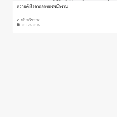
Ethnocentrism - คติชาติพันธุ์นิยม
24 Jul 2026