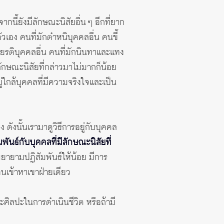
กนี้ยังมีลักษณะนิสัยอื่น ๆ อีกที่ยาก
งตัวเอง คนที่มักตำหนิบุคคลอื่น คนขี้
เกียรติบุคคลอื่น คนที่มักนินทาและแทง
ีลักษณะนิสัยที่กล่าวมาไม่มากก็น้อย
ู่ใกล้บุคคลที่มีความจริงใจและเป็น
 ดังนั้นเรามาดูวิธีการอยู่กับบุคคล
ันธ์กับบุคคลที่มีลักษณะนิสัยที่
็พยายามปฏิสัมพันธ์ให้น้อย มีการ
่อนเข้าหาเขาฝ่ายเดียว
และศิลปะในการดำเนินชีวิต หรือถ้ามี