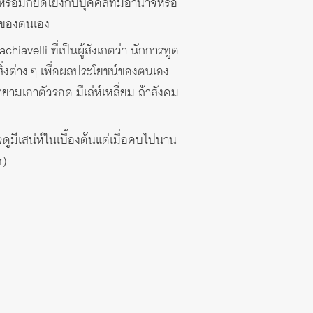
รือมักยึดโยงกับบุคคลที่มีอำนาจหรือ
ชน์ของตนเอง
avelli ที่เป็นผู้สังเกตว่า นักการทูต
่งต่าง ๆ เพื่อผลประโยชน์ของตนเอง
ยามเอาตัวรอด มีเล่ห์เหลี่ยม ถ้าสังคม
อาจดูมีเสน่ห์ในเบื้องต้นแต่เมื่อคบไปนาน
r)