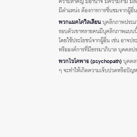
ความสำคัญ มีอำนาจ มีความงาม มีสติ
มีตำแหน่ง ต้องการการชื่นชมจากผู้อื่น
พวกแมคไควิลเลียน
บุคลิกภาพประเภทน
รอบตัวเขาหลายคนมีบุคลิกภาพแบบนี้ 
โดยใช้ประโยชน์จากผู้อื่น เช่น อาจปร
หรือองค์การที่มีธรรมาภิบาล บุคคลปร
พวกไซโคพาธ (psychopath)
บุคคลปร
ๆ จะทำให้เกิดความเจ็บปวดหรือปัญหา