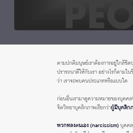
ทุนและรางวัล
ตามปกติมนุษย์เราต้องการอยู่ใกล้ชิดบ
ปรารถนาดีให้กับเรา อย่างไรก็ตามในช
ว่า เราจะพบคนประเภทหรือแบบใด
ก่อนอื่นเรามาดูความหมายของบุคคลที่
จิตวิทยาบุคลิกภาพเรียกว่า
ผู้มีบุคล
พวกหลงตนเอง (narcissism)
บุคคล