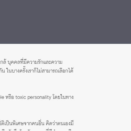
่ใกล้ บุคคลที่มีความรักและความ
ัน ในบางครั้งเราก็ไม่สามารถเลือกได้
ple หรือ toxic personality โดยในทาง
ัติเป็นพิเศษจากคนอื่น คิดว่าตนเองมี