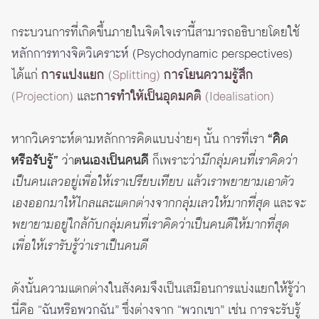
กระบวนการที่เกิดขึ้นภายในจิตใจเรานี้สามารถอธิบายโดยใช้
หลักการทางจิตวิเคราะห์ (Psychodynamic perspectives)
ได้แก่
การแบ่งแยก
(Splitting)
การโยนความรู้สึก
(Projection)
และ
การทำให้เป็นอุดมคติ
(Idealisation)
หากวิเคราะห์ตามหลักการคิดแบบง่ายๆ นั้น การที่เรา
“คิด
หรือรับรู้”
ว่า
ตนเองเป็นคนดี
ก็เพราะว่า
มีกลุ่มคนที่เราคิดว่า
เป็นคนเลวอยู่เพื่อให้เราเปรียบเทียบ แล้วเราพยายามเอาตัว
เองออกมาให้ไกลและแตกต่างจากกลุ่มเลวให้มากที่สุด
และ
จะ
พยายามอยู่ใกล้กับกลุ่มคนที่เราคิดว่าเป็นคนดีให้มากที่สุด
เพื่อให้เรารับรู้ว่าเราเป็นคนดี
ดังนั้นความแตกต่างในสังคมจึงเป็นเสมือนการแบ่งแยกให้รู้ว่า
นี่คือ
“ฉันหรือพวกฉัน”
ซึ่งต่างจาก
“พวกเขา”
เช่น การจะรับรู้