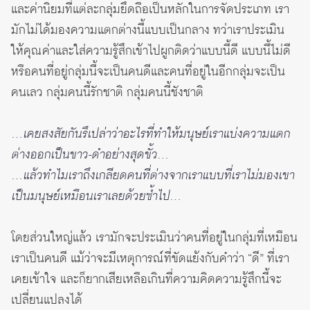
และค่านิยมที่แต่ละกลุ่มยึดถือเป็นหลักในการจัดประเภท เรา
มักไม่ได้มองความแตกต่างนี้แบบเป็นกลาง ทว่าเราประเมิน
ให้คุณค่าและใส่ความรู้สึกเข้าไปผูกติดว่าแบบนี้ดี แบบนี้ไม่ดี
หรือคนที่อยู่กลุ่มนี้จะเป็นคนดีและคนที่อยู่ในอีกกลุ่มจะเป็น
คนเลว กลุ่มคนนี้รักชาติ กลุ่มคนนี้ชังชาติ
…เคยสงสัยกันรึเปล่าว่าอะไรที่ทำให้มนุษย์เราแบ่งความแตก
ต่างออกเป็นขาว-ดำอย่างสุดขั้ว…
…แล้วทำไมเราถึงเกลียดคนที่ต่างจากเราแบบที่เราไม่มองเขา
เป็นมนุษย์เหมือนเราเลยด้วยซ้ำไป…
โดยส่วนใหญ่แล้ว เรามักจะประเมินว่าคนที่อยู่ในกลุ่มที่เหมือน
เราเป็นคนดี แม้ว่าจะมีเหตุการณ์ที่ขัดแย้งกับคำว่า “ดี” ที่เรา
เคยเข้าใจ และก็ยากเสียเหลือเกินที่ความคิดความรู้สึกนี้จะ
เปลี่ยนแปลงได้