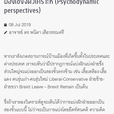
มองเชิงจิตวิเคราะห์ (Psychodynamic
perspectives)
08 Jul 2019
อาจารย์ ดร.พนิตา เสือวรรณศรี
หากเราสังเกตสถานการณ์บ้านเมืองที่เกิดขึ้นทั้งในประเทศและ
ต่างประเทศ เราจะเห็นว่ามีปรากฎการณ์แบ่งฝักแบ่งฝ่ายซึ่ง
ส่วนใหญ่จะแบ่งออกเป็นสองขั้วตรงข้าม เช่น เสื้อเหลือง-เสื้อ
แดง คนรุ่นเก่า-คนรุ่นใหม่ Liberal-Conservative ฝ่ายซ้าย-
ฝ่ายขวา Brexit Leave – Brexit Remain เป็นต้น
ซึ่งถ้าเราลองวิเคราะห์ดูจะเห็นได้ว่าการแบ่งฝักฝ่ายออกเป็น
สองขั้วแบบนี้ ไม่ว่าจะเป็นการแบ่งโดยยึดทัศนคติ ความคิด