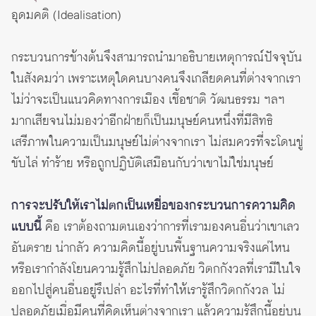
อุดมคติ (Idealisation)
กระบวนการข้างต้นจึงสามารถนำมาอธิบายเหตุการณ์ปัจจุบัน
ในสังคมว่า เพราะเหตุใดคนบางคนจึงเกลียดคนที่ต่างจากเรา
ไม่ว่าจะเป็นแนวคิดทางการเมือง เชื้อชาติ วัฒนธรรม ฯลฯ
มากเสียจนไม่มองว่าอีกฝ่ายก็เป็นมนุษย์คนหนึ่งที่มีสิทธิ
เสรีภาพในความเป็นมนุษย์ไม่ต่างจากเรา ไม่สมควรที่จะโดนขู่
ขับไล่ ทำร้าย หรือถูกปฏิบัติเสมือนกับว่าเขาไม่ใช่มนุษย์
การจะปรับให้เราไม่ตกเป็นเหยื่อของกระบวนการความคิด
แบบนี้
คือ เราต้องถามตนเองว่าการที่เรามองคนอื่นว่าเขาเลว
อันตราย น่ากลัว ความคิดนี้อยู่บนพื้นฐานความจริงแค่ไหน
หรือเรากำลังโยนความรู้สึกไม่ปลอดภัย วิตกกังวลที่เรามีในใจ
ออกไปสู่คนอื่นอยู่รึเปล่า อะไรที่ทำให้เรารู้สึกวิตกกังวล ไม่
ปลอดภัยเมื่อมีคนที่คิดเห็นต่างจากเรา แล้วความรู้สึกนี้อยู่บน