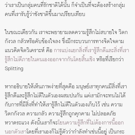
ว่าเราเป็นกลุ่มคนที่รักชาติได้นั้น ก็จำเป็นที่จะต้องสร้างกลุ่ม
คนที่เรารับรู้ว่าชังชาติขึ้นมาเปรียบเทียบ
ในขณะเดียวกัน เราจะพยายามลดความรู้สึกไม่สบายใจ วิตก
กังวล กลัวหรือคับข้องใจลง ซึ่งมีกระบวนการทางจิตใจตาม
แนวคิดจิตวิเคราะห์ คือ
การแบ่งแยกสิ่งที่เรารู้สึกดีและสิ่งที่เรา
รู้สึกไม่ดีภายในตนเองออกจากกันโดยสิ้นเชิง
หรือที่เรียกว่า
Splitting
หากอธิบายให้เห็นภาพง่ายที่สุดคือ มนุษย์เราทุกคนมีสิ่งที่เรา
รู้สึกดีและรู้สึกไม่ดีในตัวเองผสมปนกัน แต่เรามักจะทนไม่ได้
กับการที่มีสิ่งที่ทำให้เรารู้สึกไม่ดีในตัวเองเก็บไว้ เช่น ความ
วิตกกังวล ความกลัว ความรู้สึกถูกคุกคาม ไม่ปลอดภัย
หวาดระแวง ดังนั้นเราก็จะ
โยนความรู้สึกที่ไม่ต้องการนี้ออก
นอกตัวเรา
โดยที่เราเองก็ไม่รู้ตัวว่ากำลังทำเช่นนี้อยู่ เป็นกระ