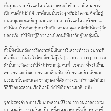
พื้นฐานความจริงแค่ไหน ในทางตรงกันข้าม คนที่เรามองว่า
เป็นคนดีที่ไม่มีที่ติ เขาดีแบบนั้นจริงๆ หรือไม่ ความคิดนี้อยู่
บนเหตุผลและหลักฐานตามความเป็นจริงแค่ไหน หรือเราแค่
ทำให้คนนั้นหรือกลุ่มคนนั้นเป็นกลุ่มคนอุดมคติเพื่อให้เรารู้สึก
ปลอดภัย ทำให้เรารู้สึกว่าเราเป็นคนดีที่เราก็อยู่ในกลุ่มนั้น
ทั้งนี้ทั้งนั้นหลักการวิเคราะห์นี้เป็นการวิเคราะห์กระบวนการที่
เกิดขึ้นภายในจิตใจโดยที่เราไม่รู้ตัว (Unconscious process)
ดังนั้นการวิเคราะห์นี้จึงไม่รวมกลุ่มคนที่ “เจตนา” ที่จะใส่ร้าย
สร้างความแบ่งแยก ความเกลียดชัง หรือความกลัว เพื่อผล
ประโยชน์ของตนเอง ว่ากลุ่มคนที่คิดต่างจะมาทำลายค่านิยม
วิถีชีวิตและความเชื่อที่เรามี ก่อให้เกิดความเกลียดชัง
จุดประสงค์ของการเขียนบทความนี้จึงอยากชวนเราลองถาม
ตนเองดูว่า เรากำลังตกเป็นเหยื่อของคำพูดหรือสื่อจากคนที่