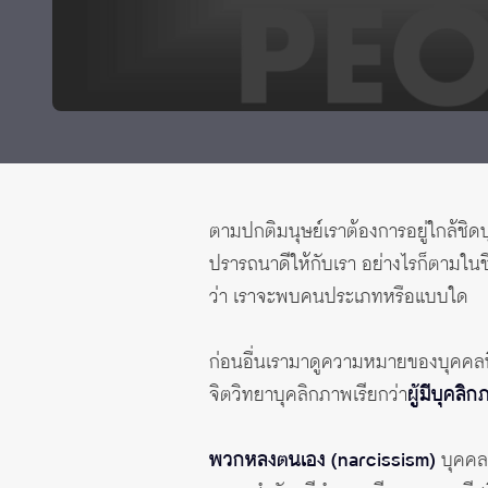
ทุนและรางวัล
ตามปกติมนุษย์เราต้องการอยู่ใกล้ชิดบ
ปรารถนาดีให้กับเรา อย่างไรก็ตามในช
ว่า เราจะพบคนประเภทหรือแบบใด
ก่อนอื่นเรามาดูความหมายของบุคคลที่
จิตวิทยาบุคลิกภาพเรียกว่า
ผู้มีบุคล
พวกหลงตนเอง (narcissism)
บุคคล