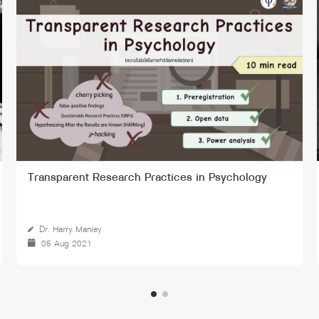
Transparent Research Practices in Psychology
Dr. Harry Manley
05 Aug 2021