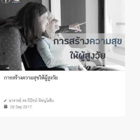
การสร้างความสุขให้ผู้สูงวัย
ส
ย
ป
อาจารย์ ดร.นิปัทม์ พิชญโยธิน
29 Sep 2017