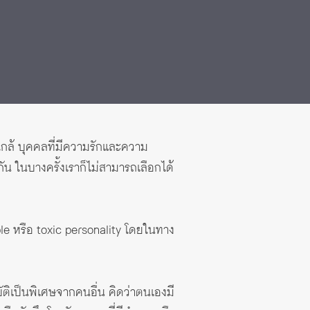
่ใกล้ บุคคลที่มีความรักและความ
ัน ในบางครั้งเราก็ไม่สามารถเลือกได้
ple หรือ toxic personality โดยในทาง
ัติเป็นพิเศษจากคนอื่น คิดว่าตนเองมี