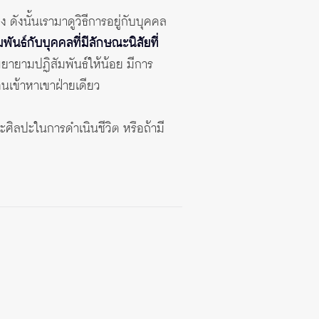
 ดังนั้นเรามาดูวิธีการอยู่กับบุคคล
ันธ์กับบุคคลที่มีลักษณะนิสัยที่
็พยายามปฏิสัมพันธ์ให้น้อย มีการ
่อนเข้าหาเขาฝ่ายเดียว
และศิลปะในการดำเนินชีวิต หรือถ้ามี