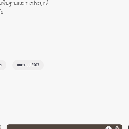
มพื้นฐานและการประยุกต์
ัย
ิช
บทความปี 2563