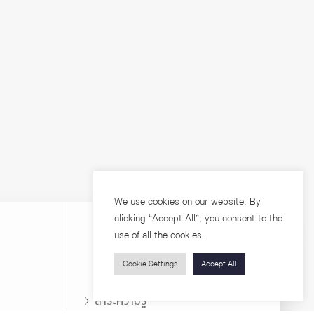
We use cookies on our website. By
clicking “Accept All”, you consent to the
use of all the cookies.
Cookie Settings
Accept All
บุคคลทั่วไป
สาระความรู้