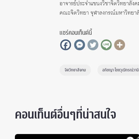
อาจารย์ประจำแขนงวิชาจิตวิทยาสังค
คณะจิตวิทยา จุฬาลงกรณ์มหาวิทยาล
แชร์คอนเท็นต์นี้
จิตวิทยาสังคม
อภิชญา ไชยวุฒิกรณ์วาน
คอนเท็นต์อื่นๆที่น่าสนใจ