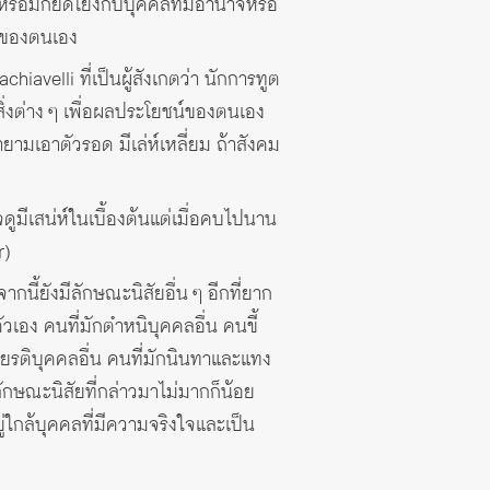
รือมักยึดโยงกับบุคคลที่มีอำนาจหรือ
ชน์ของตนเอง
avelli ที่เป็นผู้สังเกตว่า นักการทูต
่งต่าง ๆ เพื่อผลประโยชน์ของตนเอง
ยามเอาตัวรอด มีเล่ห์เหลี่ยม ถ้าสังคม
อาจดูมีเสน่ห์ในเบื้องต้นแต่เมื่อคบไปนาน
r)
กนี้ยังมีลักษณะนิสัยอื่น ๆ อีกที่ยาก
งตัวเอง คนที่มักตำหนิบุคคลอื่น คนขี้
เกียรติบุคคลอื่น คนที่มักนินทาและแทง
ีลักษณะนิสัยที่กล่าวมาไม่มากก็น้อย
ู่ใกล้บุคคลที่มีความจริงใจและเป็น