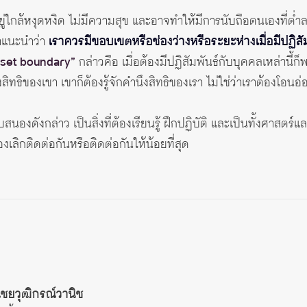
ู่ใกล้หงุดหงิด ไม่มีความสุข และอาจทำให้มีการนับถือตนเองที่ต่ำลง
ยาแนะนำว่า
เราควรมีขอบเขตหรือช่องว่างหรือระยะห่างเมื่อมีปฏิสัมพ
“set boundary”
กล่าวคือ เมื่อต้องมีปฏิสัมพันธ์กับบุคคลเหล่านี้ก
สิทธิของเขา เขาก็ต้องรู้จักคำนึงสิทธิของเรา ไม่ใช่ว่าเราต้องโอนอ
นองดังกล่าว เป็นสิ่งที่ต้องเรียนรู้ ฝึกปฏิบัติ และเป็นทั้งศาสตร์
องเลิกติดต่อกันหรือติดต่อกันให้น้อยที่สุด
ไชยวุฒิกรณ์วานิช