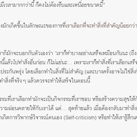
มีเวลามากกว่านี้ ก็คงไม่ต้องรีบและเหนื่อยขนาดนี้”
่งมักเกิดขึ้นในลักษณะของการที่
เราเลือกที่จะทำสิ่งที่สำคัญน้อยกว่าก
 เราก็มักจะบอกกับตัวเองว่า
“เราก็ทำบางอย่างเสร็จเหมือนกันนะ
(ถึง
งนี้แล้วไปทำสิ่งอื่นก่อน ก็ไม่แย่นะ… เพราะเราก็ทำสิ่งที่เราเลือกเสร็
ระกันพรุ่ง โดยเลือกทำในสิ่งที่ไม่สำคัญ (และบางครั้งอาจไม่ใช่สิ่ง
ำสิ่งที่จริง ๆ แล้วควรจะทำให้เสร็จในตอนนี้
รมที่เราเลือกทำมักจะเป็นกิจกรรมที่เราชอบ หรือสร้างความสุขให้กับเร
ามผ่อนคลายให้กับเราได้ แต่… สุดท้ายแล้ว เมื่อต้องกลับมาทำสิ่งท
าเกิดการวิพากษ์วิจารณ์ตนเอง (Self-criticism) หรือทำให้เรารู้สึกเครี