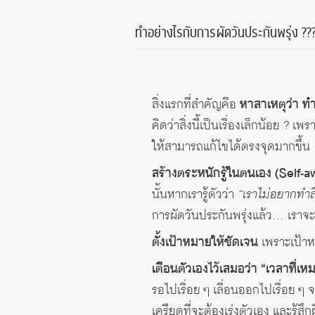
ทำอย่างไรกับการผัดวันประกันพรุ่ง ??
สิ่งแรกที่สำคัญคือ
หาสาเหตุว่า ทำ
คิดว่าสิ่งนี้เป็นเรื่องเล็กน้อย ?
ให้สามารถแก้ไขได้ตรงจุดมากขึ้น
สร้างตระหนักรู้ในตนเอง (Self-
นั้นหากเรารู้ตัวว่า
“เราไม่อยากทำสิ
การผัดวันประกันพรุ่งแล้ว… เราจ
ตั้งเป้าหมายให้ชัดเจน
เพราะเป้าหม
เตือนตัวเองไว้เสมอว่า “เวลาที่เหม
รอไปเรื่อย ๆ เลื่อนออกไปเรื่อย ๆ 
เครียดที่จะต้องเร่งตัวเอง และรู้สึ