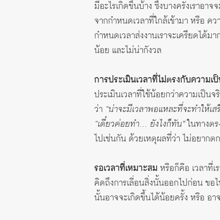
มีอะไรเกิดขึ้นบ้าง ซึ่งบางครั้งเราอา
จากกำหนดเวลาที่ใกล้เข้ามา หรือ ความ
กำหนดเวลาส่งงานเราจะเครียดได้มากขนา
น้อย และไม่น่ากังวล
การประเมินเวลาที่ไม่ตรงกับความเป็
ประเมินเวลาที่ใช้น้อยกว่าความเป็นจริ
ว่า
“น่าจะมีเวลาพอแหละที่จะทำให้เสร็
“เดี๋ยวค่อยทำ… ยังไงก็ทัน”
ในทางตรงกั
ไปเช่นกัน ด้วยเหตุผลที่ว่า ไม่อยาก
รอเวลาที่เหมาะสม
หรือก็คือ เวลาที่เ
คิดถึงการเลื่อนสิ่งนั้นออกไปก่อน ขอไ
นั้นอาจจะเกิดขึ้นได้น้อยครั้ง หรือ อาจ