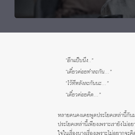
ทุนและรางวัล
“อีกแป็บนึง..”
“เดี๋ยวค่อยทำละกัน…”
“ไว้ทีหลังละกันนะ…”
“เดี๋ยวค่อยคิด…”
หลายคนคงเคยพูดประโยคเหล่านี้กันมาบ้
ประโยคเหล่านี้เพียงเพราะเรายังไม่อย
ใจในเรื่องบางเรื่องเพราะไม่อยากจะคิดถ