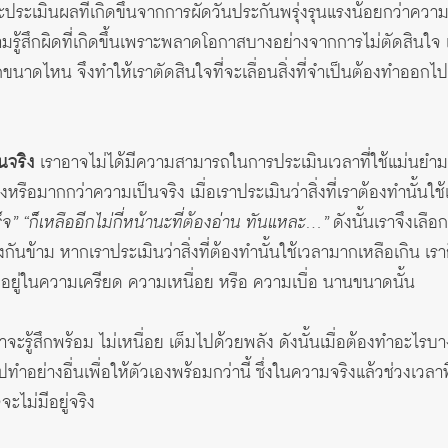
จจะประเมินผลที่เกิดขึ้นจากการผัดวันประกันพรุ่งรุนแรงน้อยกว่าความเ
รู้สึกผิดที่เกิดขึ้นเพราะพลาดโอกาสบางอย่างจากการไม่ตัดสินใจ เป็
ดไหน จึงทำให้เราตัดสินใจที่จะเลื่อนสิ่งที่จำเป็นต้องทำออกไปเพรา
นจริง
เราอาจไม่ได้มีความสามารถในการประเมินเวลาที่ใช้แม่นยำ
งหรือมากกว่าความเป็นจริง เมื่อเราประเมินว่าสิ่งที่เราต้องทำนั้นใ
จ” “ก็เหลืออีกไม่กี่หน้านะที่ต้องอ่าน ทันแหละ…”
ดังนั้นเราจึงเลือก
นข้าม หากเราประเมินว่าสิ่งที่ต้องทำนั้นใช้เวลามากเหลือเกิน เราก
ตกอยู่ในความเครียด ความเหนื่อย หรือ ความเบื่อ นานขนาดนั้น
ราจะรู้สึกพร้อม ไม่เหนื่อย เต็มไปด้วยพลัง ดังนั้นเมื่อต้องทำอะไรบ
ปทำอย่างอื่นเพื่อให้ตัวเองพร้อมกว่านี้ ซึ่งในความจริงแล้วช่วงเวลา
จะไม่มีอยู่จริง