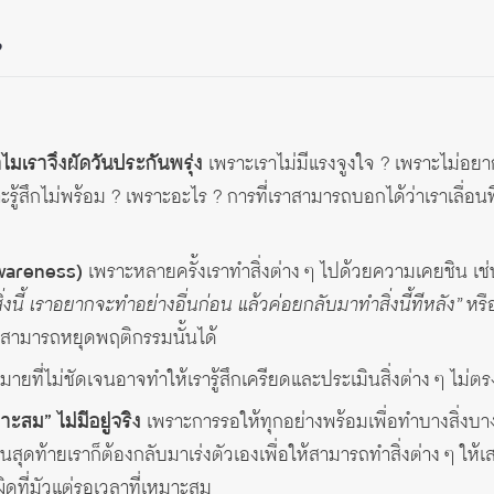
?
ไมเราจึงผัดวันประกันพรุ่ง
เพราะเราไม่มีแรงจูงใจ ? เพราะไม่อย
 เพราะรู้สึกไม่พร้อม ? เพราะอะไร ? การที่เราสามารถบอกได้ว่าเราเลื่
awareness)
เพราะหลายครั้งเราทำสิ่งต่าง ๆ ไปด้วยความเคยชิน เช่น
่งนี้ เราอยากจะทำอย่างอื่นก่อน แล้วค่อยกลับมาทำสิ่งนี้ทีหลัง”
หรือ
ะสามารถหยุดพฤติกรรมนั้นได้
ายที่ไม่ชัดเจนอาจทำให้เรารู้สึกเครียดและประเมินสิ่งต่าง ๆ ไม่
าะสม” ไม่มีอยู่จริง
เพราะการรอให้ทุกอย่างพร้อมเพื่อทำบางสิ่งบาง
จนสุดท้ายเราก็ต้องกลับมาเร่งตัวเองเพื่อให้สามารถทำสิ่งต่าง ๆ ให้เ
กผิดที่มัวแต่รอเวลาที่เหมาะสม