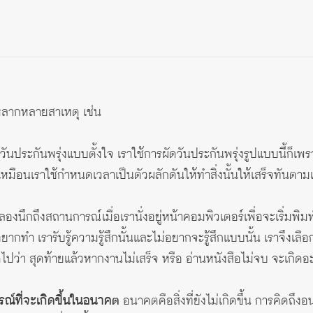
่หลากหลายสาเหตุ เช่น
นประกันพรุ่งแบบตั้งใจ เราใช้การผัดวันประกันพรุ่งรูปแบบนี้ก็เพราะเ
ร็จ เหมือนเราใช้กำหนดเวลาเป็นตัวผลักดันให้ทำสิ่งนั้นให้เสร็จทันตา
ลองนึกถึงสถานการณ์เมื่อเรานั่งอยู่หน้าคอมพิวเตอร์เพื่อจะเริ่มพิม
่อยากทำ เรารับรู้ความรู้สึกนั้นและไม่อยากจะรู้สึกแบบนั้น เราจึงเลือ
ดไปว่า สุดท้ายแล้วหากงานไม่เสร็จ หรือ อ่านหนังสือไม่จบ จะเกิดอะ
ที่จะเกิดขึ้นในอนาคต
อนาคตคือสิ่งที่ยังไม่เกิดขึ้น การคิดถึ