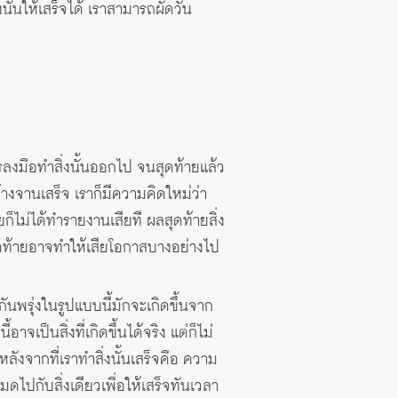
ั้นให้เสร็จได้ เราสามารถผัดวัน
นการลงมือทำสิ่งนั้นออกไป จนสุดท้ายแล้ว
ล้างจานเสร็จ เราก็มีความคิดใหม่ว่า
้ายก็ไม่ได้ทำรายงานเสียที ผลสุดท้ายสิ่ง
สุดท้ายอาจทำให้เสียโอกาสบางอย่างไป
กันพรุ่งในรูปแบบนี้มักจะเกิดขึ้นจาก
าจเป็นสิ่งที่เกิดขึ้นได้จริง แต่ก็ไม่
ังจากที่เราทำสิ่งนั้นเสร็จคือ ความ
มดไปกับสิ่งเดียวเพื่อให้เสร็จทันเวลา