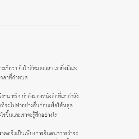
ชื่อว่า ยิ่งใกล้หมดเวลา เรายิ่งมีแรง
มเวลาที่กำหนด
พ์งาน หรือ กำลังมองหนังสือที่เรากำลัง
กที่จะไปทำอย่างอื่นก่อนเพื่อให้หลุด
ไรขึ้นและเราจะรู้สึกอย่างไร
งอนาคตจึงเป็นเพียงการจินตนาการว่าจะ