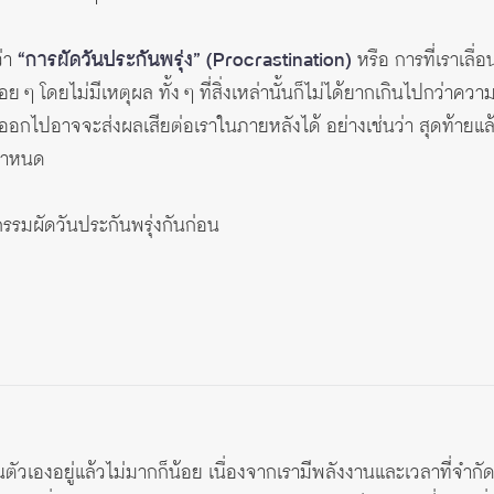
ว่า
“การผัดวันประกันพรุ่ง” (Procrastination)
หรือ การที่เราเลื
อย ๆ โดยไม่มีเหตุผล ทั้ง ๆ ที่สิ่งเหล่านั้นก็ไม่ได้ยากเกินไปกว่าคว
นั้นออกไปอาจจะส่งผลเสียต่อเราในภายหลังได้ อย่างเช่นว่า สุดท้ายแล้
มกำหนด
รรมผัดวันประกันพรุ่งกันก่อน
นตัวเองอยู่แล้วไม่มากก็น้อย เนื่องจากเรามีพลังงานและเวลาที่จำกัดใ