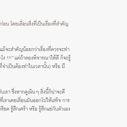
่อน โดยเลื่อนสิ่งที่เป็นเรื่องที่สำคัญ
แม้จะสำคัญน้อยกว่าเรื่องที่ควรจะทำ
จไง !!!”
แต่ถ้าลองพิจารณาให้ดี ก็จะรู้
ที่จำเป็นต้องทำในเวลานั้น) หรือ มี
า ซึ่งหากดูเผิน ๆ สิ่งนี้ก็น่าจะดี
ี่เราเคยเลื่อนมันออกไปให้เสร็จ การ
ยด รู้สึกเศร้า หรือ รู้สึกแย่กับตัวเอง