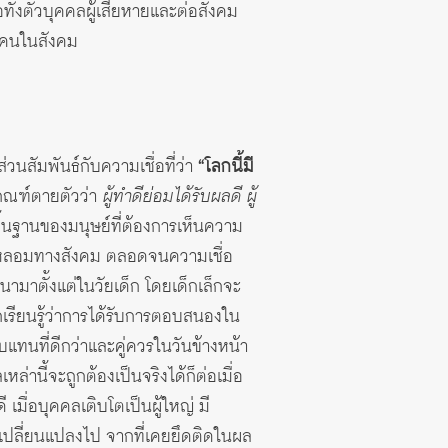
ทั้งตัวบุคคลผู้เสียหายและต่อสังคม
องคนในสังคม
วนสัมพันธ์กับความเชื่อที่ว่า
“โลกนี้มี
ฎเกณฑ์ตายตัวว่า
ผู้ทำดีย่อมได้รับผลดี ผู้
งใจพื้นฐานของมนุษย์ที่ต้องการเห็นความ
หล่อหลอมทางสังคม ตลอดจนความเชื่อ
มาตั้งแต่ในวัยเด็ก โดยเด็กเล็กจะ
กเรียนรู้ว่าการได้รับการตอบสนองใน
แทนที่ดีกว่าและคู่ควรในวันข้างหน้า
านี้จะถูกต้องเป็นจริงได้ก็ต่อเมื่อ
ดี เมื่อบุคคลเติบโตเป็นผู้ใหญ่ มี
ารเปลี่ยนแปลงไป จากที่เคยยึดติดในผล