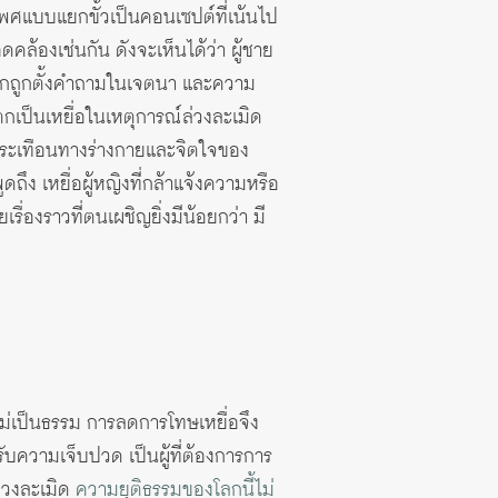
เพศแบบแยกขั้วเป็นคอนเซปต์ที่เน้นไป
้องเช่นกัน ดังจะเห็นได้ว่า ผู้ชาย
ึงมักถูกตั้งคำถามในเจตนา และความ
ป็นเหยื่อในเหตุการณ์ล่วงละเมิด
ระเทือนทางร่างกายและจิตใจของ
ึง เหยื่อผู้หญิงที่กล้าแจ้งความหรือ
รื่องราวที่ตนเผชิญยิ่งมีน้อยกว่า มี
ไม่เป็นธรรม การลดการโทษเหยื่อจึง
้รับความเจ็บปวด เป็นผู้ที่ต้องการการ
่วงละเมิด
ความยุติธรรมของโลกนี้ไม่