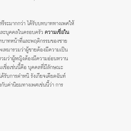
รีระมากกว่า ได้รับบทบาททางเพศให้
นธ์และบุคคลในครอบครัว
ความเชื่อใน
ดบทบาทหน้าที่และพฤติกรรมของชาย
เหมารวมว่าผู้ชายต้องมีความเป็น
รวมว่าผู้หญิงต้องมีความอ่อนหวาน
ื่อเช่นนี้คือ บุคคลที่มีลักษณะ
รับการตำหนิ รังเกียจเดียดฉันท์
กับค่านิยมทางเพศเช่นนี้ว่า
การ