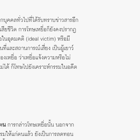
จากบุคคลทั่วไปที่ได้รับทราบข่าวสารอีก
สียชีวิต การโทษเหยื่อก็ยังคงปรากฏ
ื่อในอุดมคติ (ideal victim) หรือมี
ี่และสถานการณ์เสี่ยง เป็นผู้เยาว์
ของเหยื่อ ว่าเหยื่อแจ้งความหรือไม่
ดไม่ได้ ก็โทษไปยังเคราะห์กรรมในอดีต
่ตน
การกล่าวโทษเหยื่อนั้น นอกจาก
ิธรรมให้แก่ตนแล้ว ยังเป็นการลดทอน