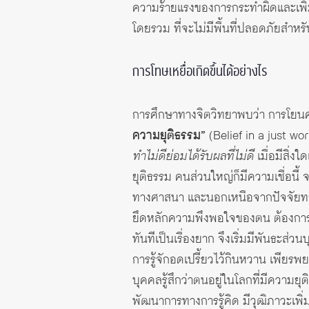
ความร้ายแรงของการกระทำผิดและเพิ่มค
โดยรวม ที่จะไม่มีพื้นที่ปลอดภัยสำ
การโทษเหยื่อเกิดขึ้นได้อย่างไร
การศึกษาทางจิตวิทยาพบว่า การโยนความ
ความยุติธรรม”
(
Belief in a just wor
ทำไม่ดีย่อมได้รับผลที่ไม่ดี
เมื่อมีสิ่ง
ยุติธรรม คนส่วนใหญ่ก็มีความเชื่อนี
ทางศาสนา และนอกเหนือจากปัจจัยทางส
ยึดหลักความพึงพอใจของตน ต้องการได้
ทันทีเป็นเรื่องยาก จึงเริ่มมีพันธะ
การรู้จักอดเปรี้ยวไว้กินหวาน เพียรพ
บุคคลรู้สึกว่าตนอยู่ในโลกที่มีความยุต
พัฒนาการทางการรู้คิด มีวุฒิภาวะเพิ