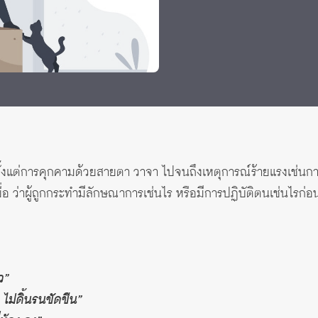
ศ ตั้งแต่การคุกคามด้วยสายตา วาจา ไปจนถึงเหตุการณ์ร้ายแรงเช่
ยื่อ ว่าผู้ถูกกระทำมีลักษณาการเช่นไร หรือมีการปฏิบัติตนเช่นไรก่
ว”
ไม่ดิ้นรนขัดขืน”