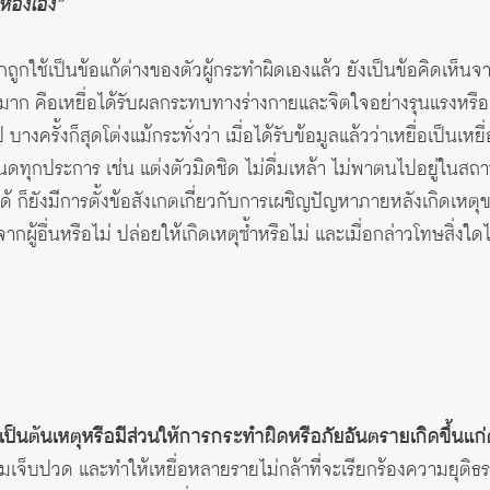
ห้องเอง”
จากถูกใช้เป็นข้อแก้ต่างของตัวผู้กระทำผิดเองแล้ว ยังเป็นข้อคิดเห็น
งมาก คือเหยื่อได้รับผลกระทบทางร่างกายและจิตใจอย่างรุนแรงหรือเ
างครั้งก็สุดโต่งแม้กระทั่งว่า เมื่อได้รับข้อมูลแล้วว่าเหยื่อเป็นเหย
ทุกประการ เช่น แต่งตัวมิดชิด ไม่ดื่มเหล้า ไม่พาตนไปอยู่ในสถานท
ม่ได้ ก็ยังมีการตั้งข้อสังเกตเกี่ยวกับการเผชิญปัญหาภายหลังเกิดเหตุ
ู้อื่นหรือไม่ ปล่อยให้เกิดเหตุซ้ำหรือไม่ และเมื่อกล่าวโทษสิ่งใ
าเป็นต้นเหตุหรือมีส่วนให้การกระทำผิดหรือภัยอันตรายเกิดขึ้นแก
ความเจ็บปวด และทำให้เหยื่อหลายรายไม่กล้าที่จะเรียกร้องความยุต