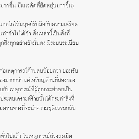
มากขึ้น มีแนวคิดที่ยืดหยุ่นมากขึ้น)
เป็นกลไกให้มนุษย์รับมือกับความเครียด
ไม่ได้ชั่ว สิ่งเหล่านี้เป็นสิ่งที่
กสิ่งทุกอย่างยังมั่นคง มีระบบระเบียบ
ิดต่อเหตุการณ์ด้านลบน้อยกว่า ยอมรับ
องมากกว่า แต่
เหรียญด้านที่สองของ
บกับเหตุการณ์ที่ผู้ถูกกระทำตกเป็น
ระสบเคราะห์ร้ายนั้นได้กระทำสิ่งที่
รู้สึกหมดหนทางที่จะนำความยุติธรรมกลับ
ยทั่วไปแล้ว ในเหตุการณ์ล่วงละเมิด