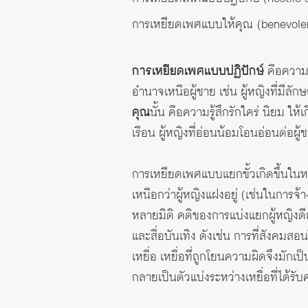
การเหยียดเพศแบบให้คุณ (benevole
การเหยียดเพศแบบปฏิปักษ์
คือความร
อำนาจเหนือผู้ชาย เช่น ผู้หญิงที่มีลั
คุณ
นั้น คือความรู้สึกรักใคร่ นิยม ให
เรือน ผู้หญิงที่อ่อนน้อมโอนอ่อนต่อผู้
การเหยียดเพศแบบแยกขั้วเกิดขึ้นในหลาย
เหนือกว่าผู้หญิงแฝงอยู่ (เช่นในการ
หลายมิติ คติของการแบ่งแยกผู้หญิงด
และสื่อบันเทิง ดังเช่น การที่สังคมสอ
เหยื่อ เหยื่อที่ถูกโยนความผิดจึงมักเ
กลายเป็นตัวแบ่งระหว่างเหยื่อที่ได้รับ