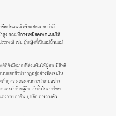
บจารีตประเพณีหรือแสดงออกว่ามี
ำสูง ขณะที่
การเหยียดเพศแบบให้
ระเพณี เช่น ผู้หญิงที่เป็นแม่บ้านแม่
็ยังมีระบบที่ส่งเสริมให้ผู้ชายมีสิทธิ
ศแบบแยกขั้วปรากฏอยู่อย่างชัดเจนใน
ในหลักสูตร ตลอดจนการนำเสนอข่าว
ิดและทำร้ายผู้อื่น ดังนั้นในการโทษ
ารแต่งกาย อาชีพ บุคลิก การวางตัว