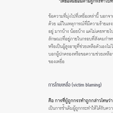
“เหยื่อสมยอมตามผู้กระทำไปที่
ข้อความที่มุ่งไปที่เหยื่อเหล่านี้ นอก
ด้วย แม้ในเหตุการณ์ที่มีความร้ายแร
อยู่ มากบ้าง น้อยบ้าง แต่ไม่เคยหายไป บ
ลักษณะที่อยู่ภายในกรอบที่สังคมกำหนด
หรือเป็นผู้สูงอายุที่ช่วยเหลือตัวเองไ
บอกผู้ปกครองหรือขอความช่วยเหลือจากผ
ของเหยื่อ
การโทษเหยื่อ (victim blaming)
คือ การที่ผู้ถูกกระทำถูกกล่าวโทษว่
เป็นการซ้ำเติมผู้ถูกกระทำให้ได้รับ