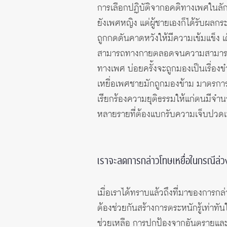
การเลือกปฏิบัติจากอคติทางเพศในลักษ
ยังเพศหญิง แต่ผู้ชายเองก็ได้รับผลก
ถูกกดดันคาดหวังให้มีความเข้มแข็ง เ
สามารถทางกายตลอดจนความสามารถทาง
ทางเพศ บ่อยครั้งจะถูกมองเป็นเรื่
เหยื่อเพศชายมักถูกมองข้าม มาตรการทั
เรียกร้องความยุติธรรมให้แก่ตนมีจำนวน
หลายรายที่ต้องแบกรับความเจ็บปวดเพ
เราจะลดการกล่าวโทษเหยื่อในกรณีล่ว
เมื่อเราได้ทราบแล้วถึงที่มาของการก
ต้องช่วยกันสร้างการตระหนักรู้เท่าทันใ
ช่วยเหลือ การปกป้องจากอันตรายและก