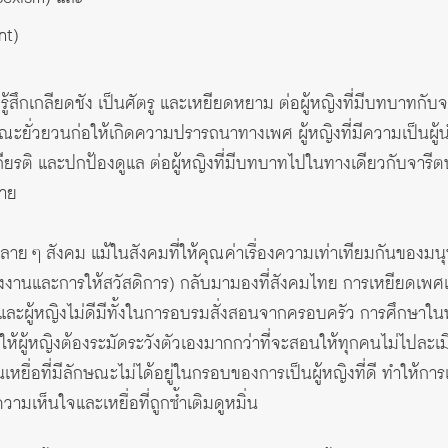
nt)
ู้สึกเกลียดชัง เป็นศัตรู และเหยียดหยาม ต่อผู้หญิงที่มีบทบาทกั
กษณะยั่วยวนก่อให้เกิดความปรารถนาทางเพศ ผู้หญิงที่มีความเป็นผู้น
้เกียรติ และปกป้องดูแล ต่อผู้หญิงที่มีบทบาทไปในทางเดียวกับจารีตป
ชาย
 ๆ สังคม แม้ในสังคมที่ให้คุณค่าเรื่องความเท่าเทียมกันของมนุษย์ก
จ้างงานและการให้สวัสดิการ) กลับมามองที่สังคมไทย การเหยียดเพ
ีและผู้หญิงไม่ดีมีทั้งในการอบรมสั่งสอนจากครอบครัว การศึกษา
นให้ผู้หญิงต้องระมัดระวังตัวเองมากกว่าที่จะสอนให้ทุกคนไม่ไปละเม
ป็นเหยื่อที่มีลักษณะไม่ได้อยู่ในกรอบของการเป็นผู้หญิงที่ดี ทำให้ก
ความเห็นใจและเหยื่อที่ถูกซ้ำเติมดูหมิ่น