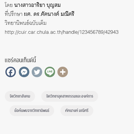
โดย
นางสาวอาริยา บุญสม
ที่ปรึกษา
ผศ. ดร.คัคนางค์ มณีศรี
วิทยานิพนธ์ฉบับเต็ม
http://cuir.car.chula.ac.th/handle/123456789/42943
แชร์คอนเท็นต์นี้
จิตวิทยาสังคม
จิตวิทยาอุตสาหกรรมและองค์การ
ข้อค้นพบจากวิทยานิพนธ์
คัคนางค์ มณีศรี