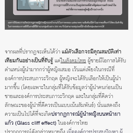
จากผลที่ปรากฏจะเห็นได้ว่า
แม้ตัวเลือกจะมีคุณสมบัติเท่า
เทียมกันอย่างเป็นที่รับรู้
แต่
ในสังคมไทย
ผู้ชายมีโอกาสได้รับ
ตำแหน่งผู้นำมากกว่าผู้หญิงเสมอ เว้นแต่เพียงในกรณีที่
องค์การประสบภาวะวิกฤต ผู้หญิงจะได้รับเลือกให้เป็นผู้นำ
มากขึ้น (โดยเฉพาะในกลุ่มที่ได้รับข้อมูลว่าผู้นำคนก่อนเป็น
ชายและองค์การประสบภาวะวิกฤต และในกลุ่มที่คิดว่า
ลักษณะของผู้นำที่ดีควรเป็นแบบเน้นสัมพันธ์) นั่นแสดงถึง
ความเป็นไปได้ที่จะเกิด
ปรากฏการณ์ผู้นำหญิงบนหน้าผา
แก้ว (Glass cliff effect)
ในองค์การไทย
ปรากฏการณ์ดังกล่าวหมายถึง
เมื่อองค์การประสบปัญหา ผู้