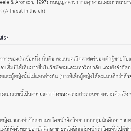
(Steele & Aronson, 1997) ที่บัญญัติคำว่า การคุกคามโดยภาพเหมาร
 (A threat in the air)
งไร?
ฒนาการของเด็กข้อหนึ่ง นั่นคือ คะแนนคณิตศาสตร์ของเด็กผู้ชายกับเ
เริ่มมีให้เห็นมากขึ้นในวัยมัธยมและมหาวิทยาลัย แถมยังจำกัดอย
และผู้หญิงนั้นไม่แตกต่างกัน (บางทีเด็กผู้หญิงได้คะแนนดีกว่าด้วย
คะแนนเลขนี้เป็นความแตกต่างของความสามารถทางความคิดจริง 
ญิงมาลองทำข้อสอบเลข โดยนักจิตวิทยาบอกกลุ่มนักศึกษาชายหญิงกล
ต่นักจิตวิทยาบอกนักศึกษาชายหญิงอีกกลุ่มหนึ่งว่า โดยทั่วไปผู้ชา