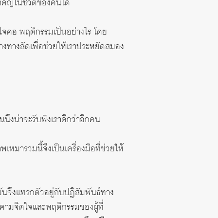
่สำคัญในชีวิตของคนได้
ัยใจคอ พฤติกรรมเป็นอย่างไร โดย
ร้างทางลัดเพื่อช่วยให้เราประหยัดสมอง
นนึงน่าจะรับฟังเราดีกว่าอีกคน
ารวมนี้จึงเป็นเครื่องมือที่ช่วยให้
จึงแทรกตัวอยู่กับปฏิสัมพันธ์ทาง
กคามจิตใจและพฤติกรรมของผู้ที่