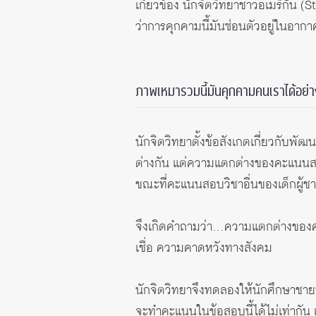
เกี่ยวข้อง นักจิตวิทยาชาวอเมริกัน 
ว่าการคุกคามนี้มันซ่อนตัวอยู่ในอากาศ
ภาพเหมารวมนี้มันคุกคามคนเราได้อย่า
นักจิตวิทยาตั้งข้อสังเกตเกี่ยวกับพั
ต่างกัน แต่ความแตกต่างของคะแนนสอบ
ขณะที่คะแนนสอบวิชาอื่นของเด็กผู้ชาย
จึงเกิดคำถามว่า…ความแตกต่างของ
เชื่อ ความคาดหวังทางสังคม
นักจิตวิทยาจึงทดลองให้นักศึกษาชายห
จะทำคะแนนในข้อสอบนี้ได้ไม่เท่ากัน แ