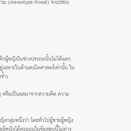
วม (stereotype threat) จึงเปรียบ
ด็กผู้หญิงในช่วงประถมนั้นไม่ได้แตก
ู่เฉพาะในด้านคณิตศาสตร์เท่านั้น ใน
ซ้ำ)
ๆ หรือเป็นผลมาจากความคิด ความ
ุ่มหนึ่งว่า โดยทั่วไปผู้ชายผู้หญิง
ยผู้หญิงได้คะแนนในข้อสอบนี้ไม่ต่าง