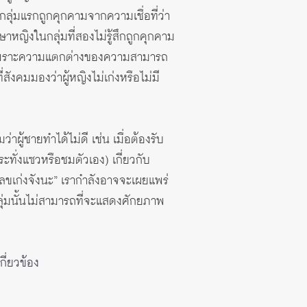
กลุ่มแรกถูกคุกคามจากความเชื่อที่ว่า
ษาหญิงในกลุ่มที่สองไม่รู้สึกถูกคุกคาม
นเพราะความแตกต่างของความสามารถ
ังคมมองว่าผู้หญิงไม่เก่งหรือไม่มี
ู้ชายทำได้ไม่ดี เช่น เมื่อต้องรับ
ระทั่งแซวหรือชมตัวเอง) เกี่ยวกับ
เลขเก่งจังนะ” เรากำลังอาจจะเผยแพร่
ุ่มนั้นไม่สามารถที่จะแสดงศักยภาพ
กี่ยวข้อง