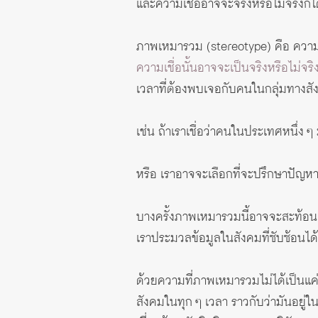
และความเชื่ออาจจะจริงหรือไม่จริงก็ได
ภาพเหมารวม (stereotype) คือ ความเช
ความเชื่อนั้นอาจจะเป็นจริงหรือไม่จริง
เวลาที่ต้องพบเจอกับคนในกลุ่มทางสั
เช่น ถ้าเราเชื่อว่าคนในประเทศหนึ่ง
หรือ เราอาจจะเลือกที่จะปรึกษาปัญหาห
บางครั้งภาพเหมารวมนี้อาจจะสะท้อนค
เราประมวลข้อมูลในสังคมที่ซับซ้อนได้ง
ด้วยความที่ภาพเหมารวมไม่ได้เป็นแค
สังคมในทุก ๆ เวลา ราวกับว่ามันอยู