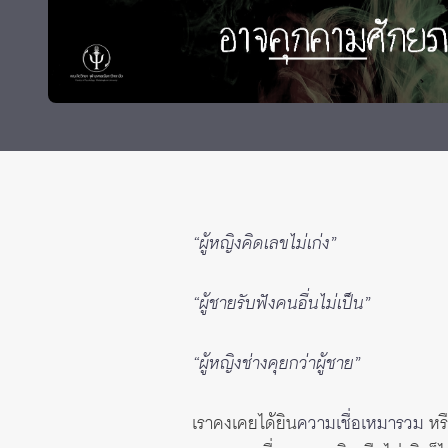
ทุนและรางวัล
“ผู้หญิงคิดเลขไม่เก่ง”
“ผู้ชายรับฟังคนอื่นไม่เป็น”
“ผู้หญิงช่างคุยกว่าผู้ชาย”
เราคงเคยได้ยิน
ความเชื่อเหมารวม
หร