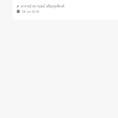
อาจารย์ ดร.กฤษณ์ อริยะพุทธิพงศ์
26 Jul 2018