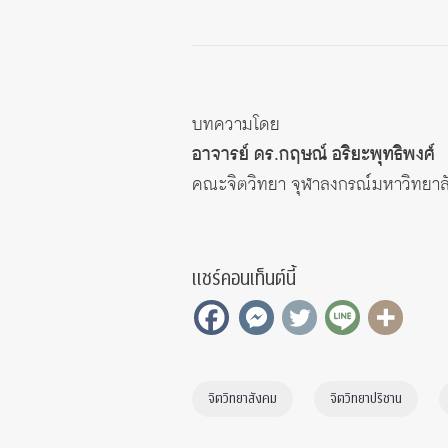
บทความโดย
อาจารย์ ดร.กฤษณ์ อริยะพุทธิพงศ์
คณะจิตวิทยา จุฬาลงกรณ์มหาวิทยาล
แชร์คอนเท็นต์นี้
จิตวิทยาสังคม
จิตวิทยาปริชาน