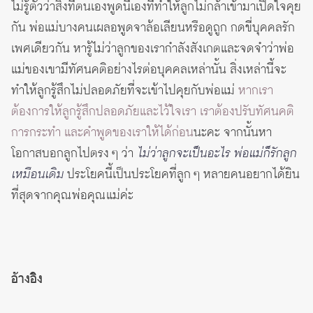
ไม่รู้ตัวว่าสิ่งที่ตนเองพูดนี่เองที่ทำให้ลูกไม่กล้าเข้ามาเปิดใจคุย
กัน พ่อแม่บางคนเผลอพูดจาล้อเลียนหรือดูถูก กดขี่บุคคลรัก
เพศเดียวกัน หารู้ไม่ว่าลูกของเรากำลังสังเกตและจดจำว่าพ่อ
แม่ของเขามีทัศนคติอย่างไรต่อบุคคลเหล่านั้น สิ่งเหล่านี้จะ
ทำให้ลูกรู้สึกไม่ปลอดภัยที่จะเข้าไปคุยกับพ่อแม่
หากเรา
ต้องการให้ลูกรู้สึกปลอดภัยและไว้ใจเรา เราต้องปรับทัศนคติ
การกระทำ และคำพูดของเราให้ได้ก่อน
นะคะ จากนั้นหา
โอกาสบอกลูกไปตรง ๆ ว่า
ไม่ว่าลูกจะเป็นอะไร พ่อแม่ก็รักลูก
เหมือนเดิม
ประโยคนี้เป็นประโยคที่ลูก ๆ หลายคนอยากได้ยิน
ที่สุดจากคุณพ่อคุณแม่ค่ะ
อ้างอิง