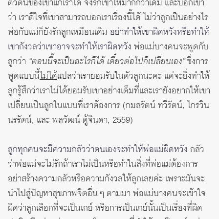
ตัวตนของเขาแก่เราได้ จงรักเขาให้มากกว่าเดิม และบอกเขา
ว่า เราดีใจที่เขาสามารถบอกเราเรื่องนี้ได้ ไม่ว่าลูกเป็นอย่างไร
พ่อกับแม่ก็ยังรักลูกเหมือนเดิม
อย่าทำให้เขาผิดหวังหรือทำให้
เขากังวลว่าเขาอาจจะทำให้เราผิดหวัง
พ่อแม่บางคนจะพูดกับ
ลูกว่า
“ตอนนี้จะเป็นอะไรก็ได้ เดี๋ยวต่อไปก็เปลี่ยนเอง”
ซึ่งการ
พูดแบบนี้
ไม่ได้
แปลว่าเรายอมรับในตัวลูกนะคะ แต่จะยิ่งทำให้
ลูกรู้สึกว่าเราไม่ได้ยอมรับเขาอย่างเต็มที่และเรายังอยากให้เขา
เปลี่ยนเป็นลูกในแบบที่เราต้องการ (กมลรัตน์ ทวีรัตน์, ไกรวิน
นรรัตน์, และ พลวัฒน์ ตู้จินดา, 2559)
ลูกทุกคนจะมีความกลัวว่าตนเองจะทำให้พ่อแม่ผิดหวัง
กลัว
ว่าพ่อแม่จะไม่รักถ้าเราไม่เป็นหรือทำในสิ่งที่พ่อแม่ต้องการ
อย่าสร้างความกลัวหรือความกังวลให้ลูกเลยค่ะ เพราะมันจะ
นำไปสู่ปัญหาสุขภาพจิตอื่น ๆ ตามมา พ่อแม่บางคนจะเข้าใจ
ผิดว่าลูกเลือกที่จะเป็นเกย์ หรือการเป็นเกย์นั้นเป็นเรื่องที่ผิด