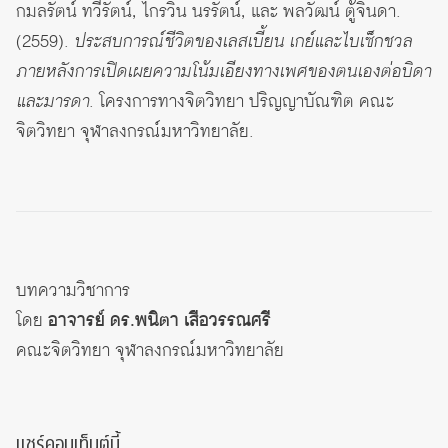
กมลรัตน์ ทวีรัตน์, ไกรวิน นรรัตน์, และ พลวัฒน์ ตู้จินดา.
(2559).
ประสบการณ์ชีวิตของเลสเบี้ยน เกย์และไบเซ็กชวล
ภายหลังการเปิดเผยความโน้มเอียงทางเพศของตนเองต่อบิดา
และมารดา
. โครงการทางจิตวิทยา ปริญญาบัณฑิต คณะ
จิตวิทยา จุฬาลงกรณ์มหาวิทยาลัย.
บทความวิชาการ
โดย
อาจารย์ ดร.พนิตา เสือวรรณศรี
คณะจิตวิทยา จุฬาลงกรณ์มหาวิทยาลัย
แชร์คอนเท็นต์นี้