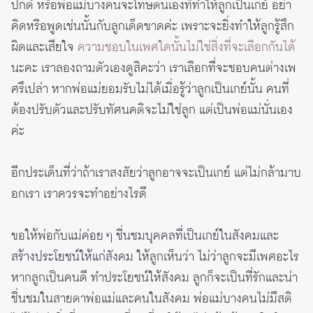
ปกติ หรือพ่อแม่บางคนจะโทษตนเองที่ทำให้ลูกเป็นเกย์ อย่า
คิดหรือพูดเช่นนั้นกับลูกเด็ดขาดค่ะ เพราะจะยิ่งทำให้ลูกรู้สึก
ผิดและเสียใจ
ความชอบในเพศใดนั้นไม่ใช่สิ่งที่จะเลือกกันได้
นะคะ เราลองถามตัวเองดูสิคะว่า เราเลือกที่จะชอบคนต่างเพ
ศรึเปล่า หากพ่อแม่ยอมรับไม่ได้เมื่อรู้ว่าลูกเป็นเกย์นั้น คนที่
ต้องปรับตัวและปรับทัศนคติจะไม่ใช่ลูก แต่เป็นพ่อแม่นั่นเอง
ค่ะ
อีกประเด็นที่ว่าถ้าเราสงสัยว่าลูกอาจจะเป็นเกย์ แต่ไม่กล้ามาบ
อกเรา เราควรจะทำอย่างไรดี
ขอให้พ่อกับแม่
ค่อย ๆ ชื่นชมบุคคลที่เป็นเกย์ในสังคมและ
สร้างประโยชน์ให้แก่สังคม
ให้ลูกเห็นว่า ไม่ว่าลูกจะมีเพศอะไร
หากลูกเป็นคนดี ทำประโยชน์ให้สังคม ลูกก็จะเป็นที่รักและน่า
ชื่นชมในสายตาพ่อแม่และคนในสังคม พ่อแม่บางคนไม่มีสติ