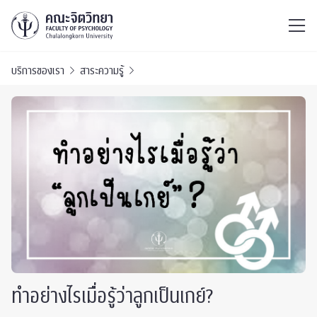
ไทย
EN
/
บริการของเรา
สาระความรู้
ทำอย่างไรเมื่อรู้ว่าลูกเป็นเกย์?