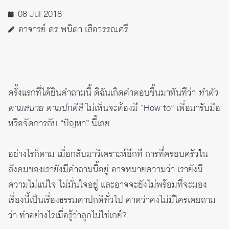
08 Jul 2018
อาจารย์ ดร.พนิตา เสือวรรณศรี
ครั้งแรกที่ได้ยินคำถามนี้ ดิฉันเกิดคำตอบขึ้นมาทันทีว่า
ทำตัว
ตามสบาย ตามปกติสิ
ไม่เห็นจะต้องมี
“How to”
เพื่อมารับมือ
หรือจัดการกับ “ปัญหา” นี้เลย
อย่างไรก็ตาม เมื่อกลับมาวิเคราะห์อีกที การที่ครอบครัวใน
สังคมของเรายังมีคำถามนี้อยู่ อาจหมายความว่า เรายังมี
ความไม่แน่ใจ ไม่มั่นใจอยู่ และอาจจะยังไม่พร้อมที่จะมอง
เรื่องนี้เป็นเรื่องธรรมดาปกติทั่วไป คาดว่าคงไม่มีใครเคยถาม
ว่า ทำอย่างไรเมื่อรู้ว่าลูกไม่ใช่เกย์?