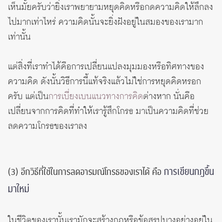
เห็นมั้ยครับว่ายิ่งเราพยายามหยุดคิดหรือกดความคิดให้ลึกลง
ไปมากเท่าไหร่ ความคิดนั้นจะยิ่งฝังอยู่ในสมองของเรามาก
เท่านั้น
แต่สิ่งที่เราทำได้คือการเปลี่ยนแปลงมุมมองหรือทิศทางของ
ความคิด ดังนั้นวิธีการนี้แท้จริงแล้วไม่ใช่การหยุดคิดหรอก
ครับ แต่เป็น
การเบี่ยงเบนแนวทางการคิด
ต่างหาก นั่นคือ
เปลี่ยนจากการคิดที่ทำให้เรารู้สึกโกรธ มาเป็นความคิดที่ช่วย
ลดความโกรธของเราลง
การเขียนกฎขึ้น
(3) อีกวิธีที่ใช้ในการลดอารมณ์โกรธของเราได้ คือ
มาใหม่
ในชีวิตของเรานั้นเรามักจะสร้างกฎหรือข้อสรุปบางอย่างอยู่ใน