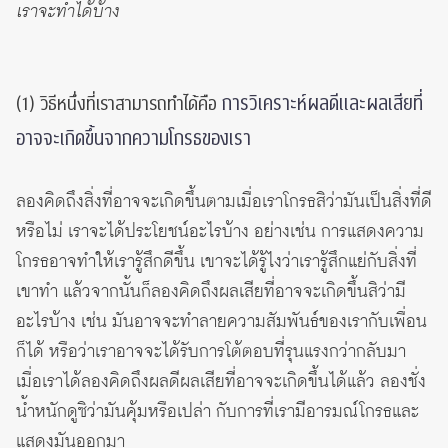
เราจะทำได้บ้าง
การวิเคราะห์ผลดีและผลเสียที่
(1) วิธีหนึ่งที่เราสามารถทำได้คือ
อาจจะเกิดขึ้นจากความโกรธของเรา
ลองคิดถึงสิ่งที่อาจจะเกิดขึ้นตามเมื่อเราโกรธสิว่ามันเป็นสิ่งที่ดี
หรือไม่ เราจะได้ประโยชน์อะไรบ้าง อย่างเช่น การแสดงความ
โกรธอาจทำให้เรารู้สึกดีขึ้น เขาจะได้รู้ไงว่าเรารู้สึกแย่กับสิ่งที่
เขาทำ แล้วจากนั้นก็ลองคิดถึงผลเสียที่อาจจะเกิดขึ้นสิว่ามี
อะไรบ้าง เช่น มันอาจจะทำลายความสัมพันธ์ของเรากับเพื่อน
ก็ได้ หรือว่าเราอาจจะได้รับการโต้ตอบที่รุนแรงกว่ากลับมา
เมื่อเราได้ลองคิดถึงผลดีผลเสียที่อาจจะเกิดขึ้นได้แล้ว ลองชั่ง
น้ำหนักดูซิว่ามันคุ้มหรือเปล่า กับการที่เรามีอารมณ์โกรธและ
แสดงมันออกมา