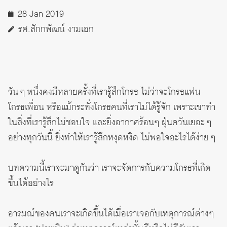
28 Jan 2019
รศ.สักกพัฒน์ งามเอก
วัน ๆ หนึ่งคงมีหลายครั้งที่เรารู้สึกโกรธ ไม่ว่าจะโกรธแฟน
โกรธเพื่อน หรือแม้กระทั่งโกรธคนที่เราไม่ได้รู้จัก เพราะเขาทำ
ในสิ่งที่เรารู้สึกไม่ชอบใจ และยิ่งอากาศร้อนๆ ฝุ่นควันเยอะ ๆ
อย่างทุกวันนี้ ยิ่งทำให้เรารู้สึกหงุดหงิด ไม่พอใจอะไรได้ง่าย ๆ
บทความนี้เราจะมาดูกันว่า เราจะจัดการกับความโกรธที่เกิด
ขึ้นได้อย่างไร
อารมณ์ของคนเราจะเกิดขึ้นได้เมื่อเราเจอกับเหตุการณ์ต่างๆ