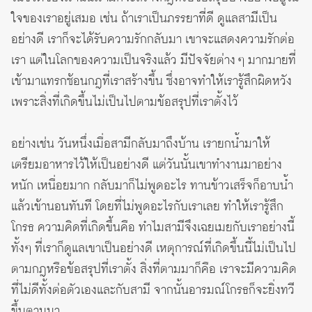
ใจของเราอยู่เสมอ เช่น ถ้าเราเป็นภรรยาที่ดี ดูแลสามีเป็น
อย่างดี เราก็จะได้รับความรักกลับมา เขาจะแสดงความรักต่อ
เรา แต่ในโลกของความเป็นจริงแล้ว มีปัจจัยต่าง ๆ มากมายที่
เข้ามาแทรกซ้อนกฎที่เราสร้างขึ้น ซึ่งอาจทำให้เรารู้สึกผิดหวัง
เพราะสิ่งที่เกิดขึ้นไม่เป็นไปตามข้อสรุปที่เราตั้งไว้
อย่างเช่น วันหนึ่งเมื่อสามีกลับมาถึงบ้าน เรายกน้ำมาให้
เตรียมอาหารไว้ให้เป็นอย่างดี แต่วันนั้นเขาทำงานมาอย่าง
หนัก เหนื่อยมาก กลับมาก็ไม่พูดอะไร ทานข้าวเสร็จก็อาบน้ำ
แล้วเข้านอนทันที โดยที่ไม่พูดอะไรกับเราเลย ทำให้เรารู้สึก
โกรธ ความคิดที่เกิดขึ้นคือ ทำไมสามีจึงเฉยเมยกับเราอย่างนี้
ทั้งๆ ที่เราก็ดูแลเขาเป็นอย่างดี เหตุการณ์ที่เกิดขึ้นนี้ไม่เป็นไป
ตามกฎหรือข้อสรุปที่เราตั้ง สิ่งที่ตามมาก็คือ เราจะมีความคิด
ที่ไม่ดีทั้งต่อตัวเองและกับสามี จากนั้นอารมณ์โกรธก็จะยิ่งทวี
ขึ้นตามมา