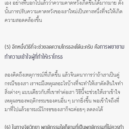
เอง อย่างที่บอกไปแล้วว่าความคาดหวังเกิดขึ้นได้มากมาย ดัง
นั้นการปรับความคาดหวังของเราใหม่เป็นทางหนึ่งที่จะให้เกิด
ความสอดคล้องขึ้น
การพยายาม
(5) อีกหนึ่งวิธีที่จะช่วยลดความโกรธลงได้นะครับ คือ
ทำความเข้าใจผู้ที่ทำให้เราโกรธ
ลองคิดถึงเหตุการณ์ที่เกิดขึ้น แล้วจินตนาการว่าถ้าเราเป็นคู่
กรณีของเรา เราจะมีเหตุผลอะไรบ้างที่จะทำให้เราตัดสินใจทำ
สิ่งต่างๆ แบบเดียวกับที่เขาทำต่อเรา วิธีนี้จะช่วยให้เราเข้าใจ
เหตุผลของพฤติกรรมของคนอื่น ๆ มากยิ่งขึ้น พอเข้าใจถึงที่
มาที่ไปแล้วอารมณืโกรธของเราก็จะค่อยๆ ลดลงได้
(6) ในทางจิตวิทยา พฤติกรรมใดก็ตามที่เป็นพฤติกรรมที่ไม่ควรทำ