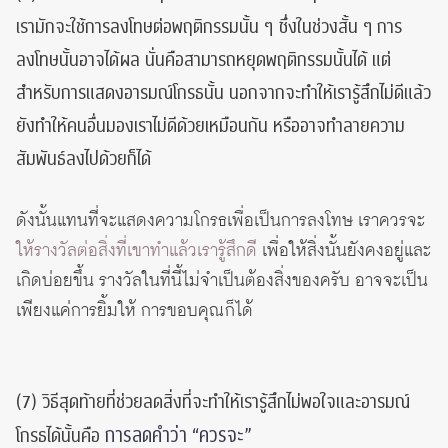
เรามักจะใช้การลงโทษต่อพฤติกรรมนั้น ๆ ซึ่งในช่วงสั้น ๆ การ
ลงโทษนั้นอาจได้ผล นั่นคือสามารถหยุดพฤติกรรมนั้นได้ แต่
สำหรับการแสดงอารมณ์โกรธนั้น นอกจากจะทำให้เรารู้สึกไม่ดีแล้ว
ยังทำให้คนอื่นมองเราไม่ดีด้วยเหมือนกัน หรืออาจทำลายความ
สัมพันธ์ลงไปด้วยก็ได้
ดังนั้นแทนที่จะแสดงความโกรธเพื่อเป็นการลงโทษ เราควรจะ
ให้รางวัลต่อสิ่งที่เขาทำแล้วเรารู้สึกดี
เพื่อให้สิ่งนั้นยังคงอยู่และ
เกิดบ่อยขึ้น รางวัลในที่นี้ไม่จำเป็นต้องสิ่งของครับ อาจจะเป็น
เพียงแค่การยิ้มให้ การขอบคุณก็ได้
(7) วิธีสุดท้ายที่ช่วยลดสิ่งที่จะทำให้เรารู้สึกไม่พอใจและอารมณ์
การลดคำว่า “ควรจะ”
โกรธได้นั้นคือ