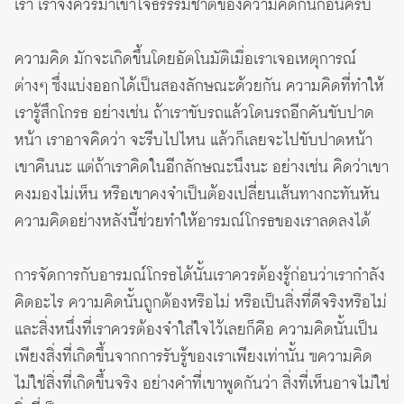
เรา เราจึงควรมาเข้าใจธรรรมชาติของความคิดกันก่อนครับ
ความคิด มักจะเกิดขึ้นโดยอัตโนมัติเมื่อเราเจอเหตุการณ์
ต่างๆ ซึ่งแบ่งออกได้เป็นสองลักษณะด้วยกัน ความคิดที่ทำให้
เรารู้สึกโกรธ อย่างเช่น ถ้าเราขับรถแล้วโดนรถอีกคันขับปาด
หน้า เราอาจคิดว่า จะรีบไปไหน แล้วก็เลยจะไปขับปาดหน้า
เขาคืนนะ แต่ถ้าเราคิดในอีกลักษณะนึงนะ อย่างเช่น คิดว่าเขา
คงมองไม่เห็น หรือเขาคงจำเป็นต้องเปลี่ยนเส้นทางกะทันหัน
ความคิดอย่างหลังนี้ช่วยทำให้อารมณ์โกรธของเราลดลงได้
การจัดการกับอารมณ์โกรธได้นั้นเราควรต้องรู้ก่อนว่าเรากำลัง
คิดอะไร ความคิดนั้นถูกต้องหรือไม่ หรือเป็นสิ่งที่ดีจริงหรือไม่
และสิ่งหนึ่งที่เราควรต้องจำใส่ใจไว้เลยก็คือ ความคิดนั้นเป็น
เพียงสิ่งที่เกิดขึ้นจากการรับรู้ของเราเพียงเท่านั้น ฃความคิด
ไม่ใช่สิ่งที่เกิดขึ้นจริง อย่างคำที่เขาพูดกันว่า สิ่งที่เห็นอาจไม่ใช่