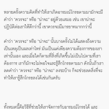
หลายครั้งความคิดที่ทำให้เราเกิดอารมณ์โกรธตามมามักจะมี
คำว่า “ควรจะ” หรือ “น่าจะ” อยู่ด้วยเสมอ เช่น เขาน่าจะ
ปฏิบัติต่อเราให้ดีกว่านี้ เขาควรจะมีมารยาทมากกว่านี้
คำว่า “ควรจะ” หรือ “น่าจะ” นั้นบางครั้งไม่ได้แสดงถึงความ
เป็นเหตุเป็นผลเท่าไหร่ มันเป็นแค่เพียงความต้องการของเรา
เท่านั้นเอง และเมื่อใดก็ตามที่สิ่งที่เกิดขึ้นไม่เป็นไปตามที่เรา
ต้องการ เราก็มักจะไม่พอใจและรู้สึกโกรธตามมา ดังนั้นถ้าเรา
ลดคำว่า “ควรจะ” หรือ “น่าจะ” ลงซะบ้าง ก็จะช่วยลดสิ่งที่จะ
ทำให้เรารู้สึกโกรธลงได้เช่นกันครับ
ทั้งหมดนี้คือวิธีที่ช่วยให้เราจัดการกับอารมณ์โกรธได้ และ