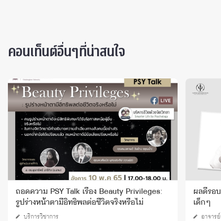
คอนเท็นต์อื่นๆที่น่าสนใจ
ถอดความ PSY Talk เรื่อง Beauty Privileges:
ผลดีรอบ
รูปร่างหน้าตามีอิทธิพลต่อชีวิตจริงหรือไม่
เด็กๆ
บริการวิชาการ
อาจารย์