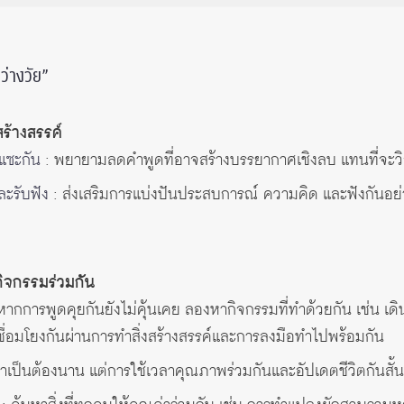
ว่างวัย”
สร้างสรรค์
แซะกัน
: พยายามลดคำพูดที่อาจสร้างบรรยากาศเชิงลบ แทนที่จะว
ละรับฟัง
: ส่งเสริมการแบ่งปันประสบการณ์ ความคิด และฟังกันอย่า
กิจกรรมร่วมกัน
หากการพูดคุยกันยังไม่คุ้นเคย ลองหากิจกรรมที่ทำด้วยกัน เช่น เดิ
เชื่อมโยงกันผ่านการทำสิ่งสร้างสรรค์และการลงมือทำไปพร้อมกัน
จำเป็นต้องนาน แต่การใช้เวลาคุณภาพร่วมกันและอัปเดตชีวิตกันสั้นๆ 