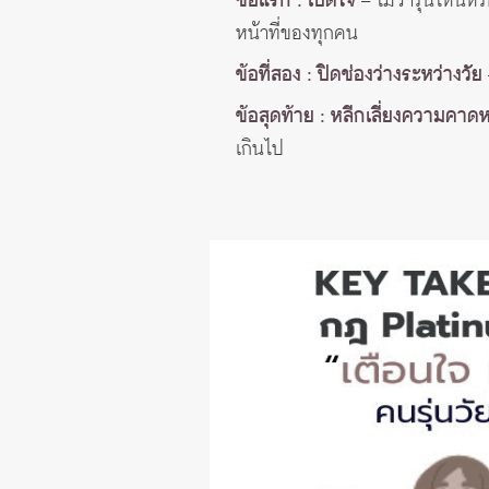
ข้อแรก : เปิดใจ
– ไม่ว่ารุ่นไหน
หน้าที่ของทุกคน
ข้อที่สอง : ปิดช่องว่างระหว่างวัย
ข้อสุดท้าย : หลีกเลี่ยงความคาดห
เกินไป