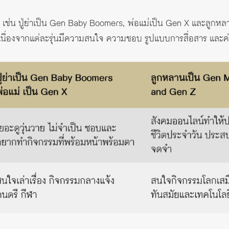
เช่น ปู่ย่าเป็น Gen Baby Boomers, พ่อแม่เป็น Gen X และลูกหล
นื่องจากแต่ละรุ่นมีความสนใจ ความชอบ รูปแบบการสื่อสาร และค่า