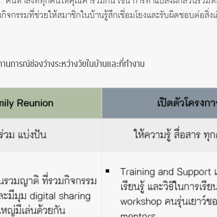
: ค้นหาสิ่งที่ทุกคนให้คุณค่าร่วมกัน เช่น การทำแปลงผักสวนรวม
็นกิจกรรมที่ช่วยให้สมาชิกในบ้านรู้สึกเชื่อมโยงและรับผิดชอบต่อสิ่งเ
นการณ์ช่องว่างระหว่างวัยในบ้านและที่ทำงาน