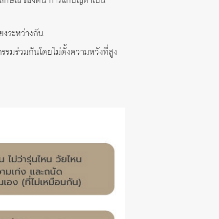
กลักษณ์ของตน การแก้ปัญหาเป็น
โยงระหว่างกัน
มร่วมกันโดยไม่ตั้งความหวังที่สูง