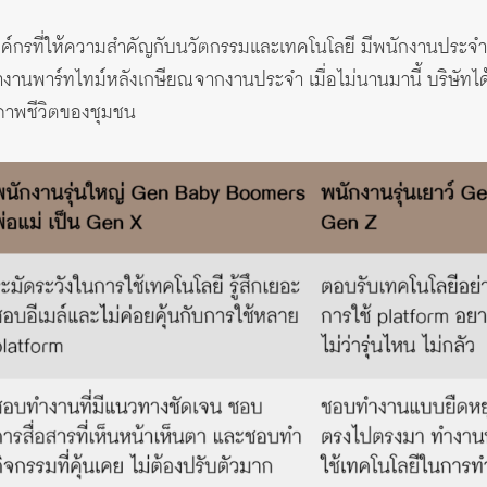
ค์กรที่ให้ความสำคัญกับนวัตกรรมและเทคโนโลยี มีพนักงานประจำเต็
ทำงานพาร์ทไทม์หลังเกษียณจากงานประจำ เมื่อไม่นานมานี้ บริษัท
ณภาพชีวิตของชุมชน