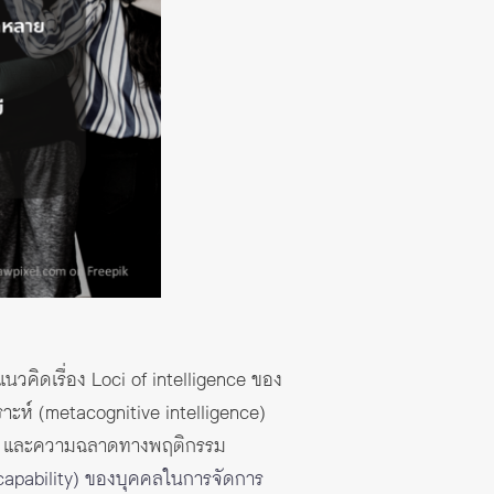
วคิดเรื่อง Loci of intelligence ของ
ห์ (metacognitive intelligence)
nce) และความฉลาดทางพฤติกรรม
capability) ของบุคคลในการจัดการ