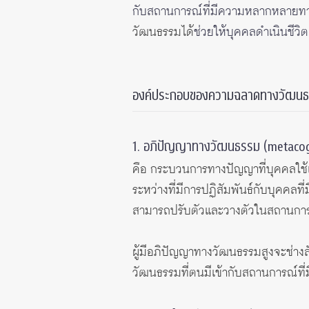
กับสถานการณ์ที่มีความหลากหลายท
วัฒนธรรมได้
ช่วยให้บุคคลดำเนินชีวิ
องค์ประกอบของความฉลาดทางวัฒน
1. อภิปัญญาทางวัฒนธรรม (metacog
คือ กระบวนการทางปัญญาที่บุคคลใช้เ
ระหว่างที่มีการปฏิสัมพันธ์กับบุคค
สามารถปรับตัวและวางตัวในสถานกา
ผู้มีอภิปัญญาทางวัฒนธรรมสูงจะช่างส
วัฒนธรรมที่ตนมีเข้ากับสถานการณ์ที