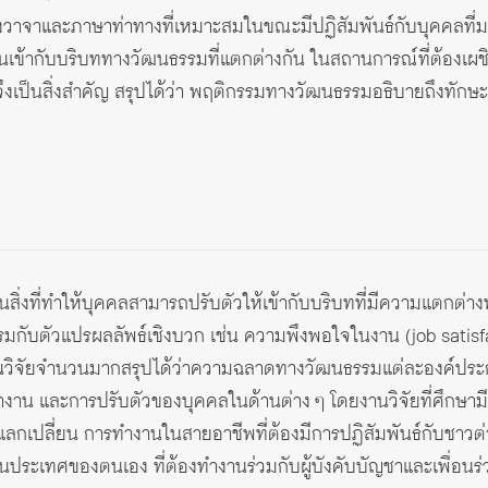
จาและภาษาท่าทางที่เหมาะสมในขณะมีปฏิสัมพันธ์กับบุคคลที่
นเข้ากับบริบททางวัฒนธรรมที่แตกต่างกัน ในสถานการณ์ที่ต้อ
จึงเป็นสิ่งสำคัญ สรุปได้ว่า พฤติกรรมทางวัฒนธรรมอธิบายถึงทั
ิ่งที่ทำให้บุคคลสามารถปรับตัวให้เข้ากับบริบทที่มีความแตกต่า
กับตัวแปรผลลัพธ์เชิงบวก เช่น ความพึงพอใจในงาน (job satisf
งานวิจัยจำนวนมากสรุปได้ว่าความฉลาดทางวัฒนธรรมแต่ละองค์ปร
น และการปรับตัวของบุคคลในด้านต่าง ๆ โดยงานวิจัยที่ศึกษามีทั
ลกเปลี่ยน การทำงานในสายอาชีพที่ต้องมีการปฏิสัมพันธ์กับชาวต
ประเทศของตนเอง ที่ต้องทำงานร่วมกับผู้บังคับบัญชาและเพื่อนร