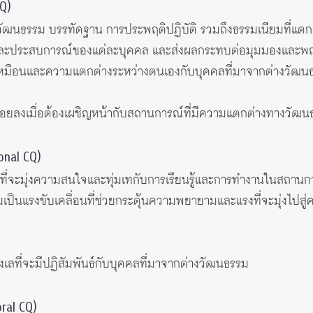
CQ)
ับวัฒนธรรม บรรทัดฐาน การประพฤติปฏิบัติ รวมถึงธรรมเนียมที่แตก
กษาและประสบการณ์ของแต่ละบุคคล และส่งผลกระทบต่อมุมมองและพฤ
มือนและความแตกต่างระหว่างตนเองกับบุคคลที่มาจากต่างวัฒนธ
น้อยลงเมื่อต้องเผชิญหน้ากับสถานการณ์ที่มีความแตกต่างทางวัฒ
onal CQ)
ี่จะมุ่งความสนใจและทุ่มเทกับการเรียนรู้และการทำงานในสถาน
็นแรงขับเคลื่อนที่ช่วยกระตุ้นความพยายามและแรงที่จะมุ่งไปสู
ลังเลที่จะมีปฏิสัมพันธ์กับบุคคลที่มาจากต่างวัฒนธรรม
ral CQ)