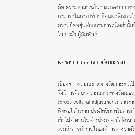
คือ ความสามารถในการแสดงออกทางวา
สามารถในการปรับเปลี่ยนพฤติกรรมใ
ความยืดหยุ่นต่อสถานการณ์เหล่านั้น
ในการมีปฏิสัมพันธ์
ผลของความฉลาดทางวัฒนธรรม
เนื่องจากความฉลาดทางวัฒนธรรมเป็นส
จึงมีการศึกษาความฉลาดทางวัฒนธรรม
(cross-cultural adjustment) จาก
พึงพอใจในงาน ประสิทธิภาพในการทำงา
เข้าไปทำงานในต่างประเทศ นักศึกษาแ
รวมถึงการทำงานในองค์การต่างชาติใน