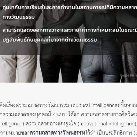
ดเรื่องความฉลาดทางวัฒนธรรม (cultural intelligence) ขึ้นจากแน
่าความฉลาดของบุคคลมี 4 แบบ ได้แก่ ความฉลาดทางการคิดวิเคราะ
intelligence) ความฉลาดทางแรงจูงใจ (motivational intellige
ห้ความหมายของ
ความฉลาดทางวัฒนธรรม
ไว้ว่า เป็น
ประสิทธิภาพ (