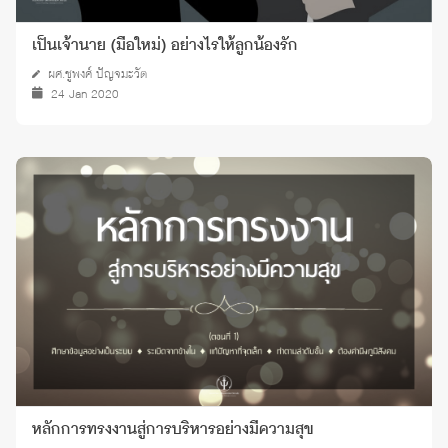
เป็นเจ้านาย (มือใหม่) อย่างไรให้ลูกน้องรัก
ผศ.ชูพงศ์ ปัญจมะวัต
24 Jan 2020
หลักการทรงงานสู่การบริหารอย่างมีความสุข