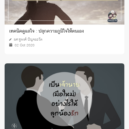
เทคนิคดูแลใจ : ปลุกความภูมิใจให้ตนเอง
ผศ.ชูพงศ์ ปัญจมะวัต
02 Oct 2020