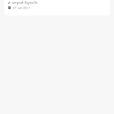
ผศ.ชูพงศ์ ปัญจมะวัต
07 Jun 2017