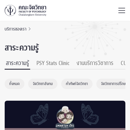
ไทย
EN
/
บริการของเรา
สาระความรู้
สาระความรู้
PSY Stats Clinic
งานบริการวิชาการ
CU 
ทั้งหมด
จิตวิทยาสังคม
คำศัพท์จิตวิทยา
จิตวิทยาการปรึกษา