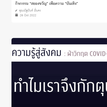
กิจกรรม “สยองขวัญ” เพื่อความ “บันเทิง”
คุณณัฐนันท์ มั่นคง
26 Oct 2022