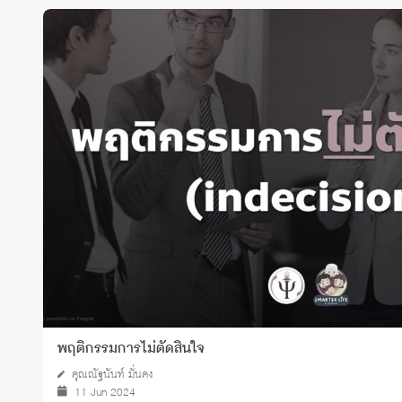
พฤติกรรมการไม่ตัดสินใจ
คุณณัฐนันท์ มั่นคง
11 Jun 2024