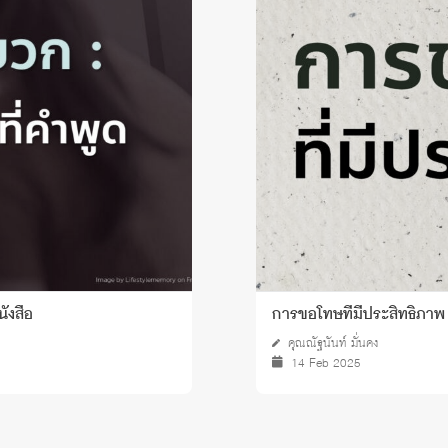
นังสือ
การขอโทษที่มีประสิทธิภาพ
คุณณัฐนันท์ มั่นคง
14 Feb 2025