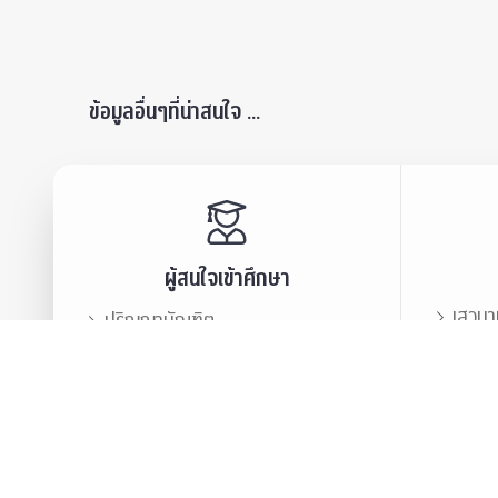
ข้อมูลอื่นๆที่น่าสนใจ ...
ผู้สนใจเข้าศึกษา
เสวนา
ปริญญาบัณฑิต
ข่าวปร
บัณฑิตศึกษา
สมาคม
ข่าวประชาสัมพันธ์
บุคลา