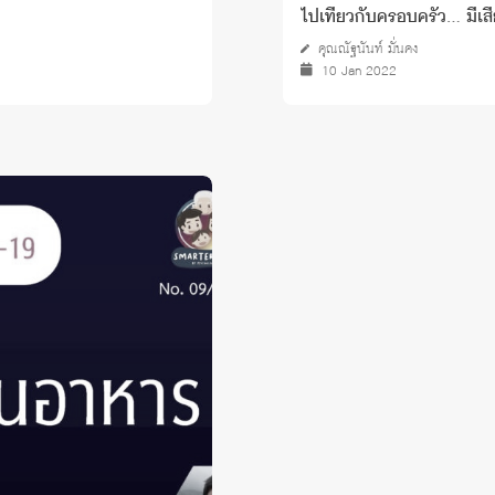
ไปเที่ยวกับครอบครัว… มีเ
คุณณัฐนันท์ มั่นคง
10 Jan 2022