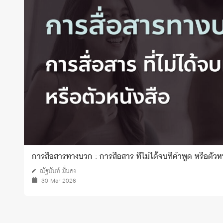
ทุนและรางวัล
การสื่อสารทางบวก : การสื่อสาร ที่ไม่ได้จบที่คำพูด หรือตัวห
ณัฐนันท์ มั่นคง
30 Mar 2026