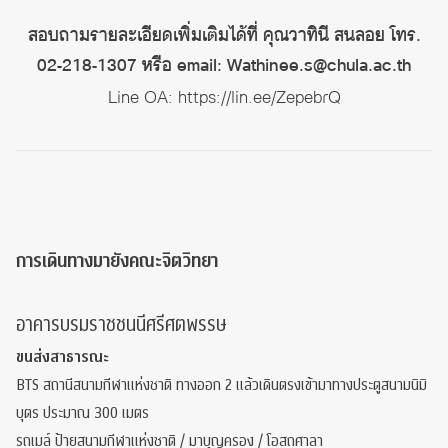
สอบถามรายละเอียดเพิ่มเติมได้ที่ คุณวาทินี สนลอย โทร.
02-218-1307 หรือ email: Wathinee.s@chula.ac.th
Line OA:
https://lin.ee/ZepebrQ
การเดินทางมายังคณะจิตวิทยา
อาคารบรมราชชนนีศรีศตพรรษ
ขนส่งสาธารณะ
BTS สถานีสนามกีฬาแห่งชาติ ทางออก 2 แล้วเดินตรงเข้ามาทางประตูสนามนิมิ
บุตร ประมาณ 300 เมตร
รถเมล์ ป้ายสนามกีฬาแห่งชาติ / มาบุญครอง / โอสถศาลา