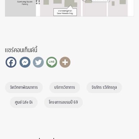
แชร์คอนเท็นต์นี้
จิตวิทยาพัฒนาการ
บริการวิชาการ
จิรภัทร รวีภัทรกุล
ศูนย์ Life Di
โครงการอบรมปี 69