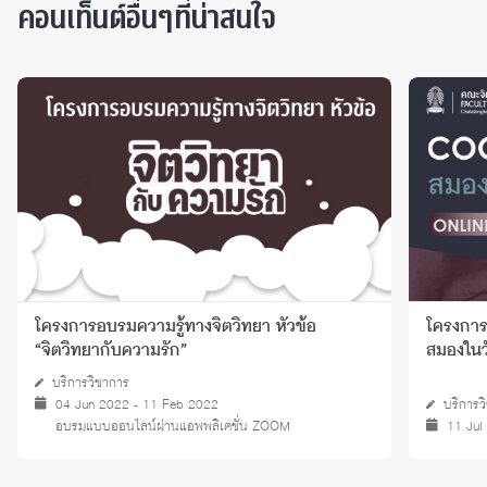
คอนเท็นต์อื่นๆที่น่าสนใจ
อ
โครงการอบรมความรู้ทางจิตวิทยา หัวข้อ “หัวข้อ
สมองในวัยชรา (Cognitive aging)”
บริการวิชาการ
11 Jul 2026