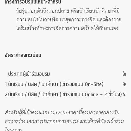
โครงการอบรมนี้เหมาะสำหรับ
วัยรุ่นตอนต้นถึงตอนปลาย หรือนักเรียนนักศึกษาที่มี
ความสนใจในการพัฒนาสุขภาวะทางจิต และต้องการ
เสริมสร้างทักษะการจัดการความเครียดให้กับตนเอง
อัตราค่าลงทะเบียน
ประเภทผู้เข้าร่วมอบรม
อัตร
1
นักเรียน / นิสิต / นักศึกษา (เข้าร่วมแบบ On-Site)
900
2
นักเรียน / นิสิต / นักศึกษา (เข้าร่วมแบบ Online – 2 ชั่วโมง)
450
สำหรับผู้ที่เข้าร่วมแบบ On-Site ราคานี้รวมอาหารกลางวัน
อาหารว่าง เอกสารประกอบการอบรม และเกียรติบัตรเข้าร่วม
โครงการ