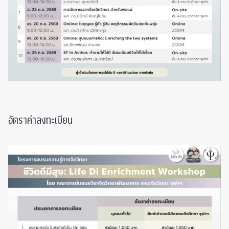
อัตราค่าลงทะเบียน