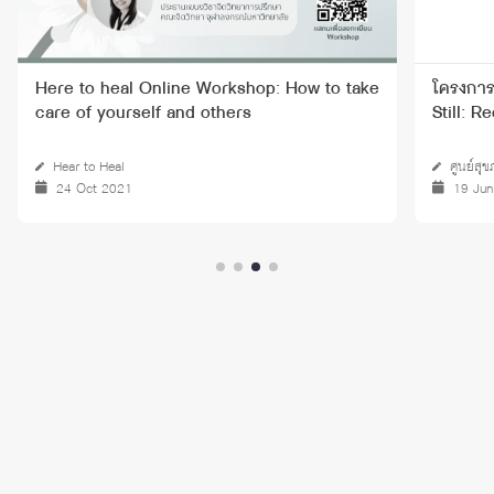
 to take
โครงการส่งเสริมสุขภาวะทางจิต From Storm to
Still: Reclaiming Your Mind
ศูนย์สุขภาวะทางจิต
19 Jun 2025