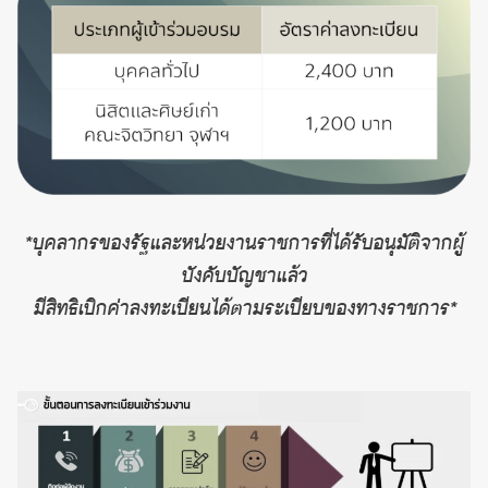
*บุคลากรของรัฐและหน่วยงานราชการที่ได้รับอนุมัติจากผู้
บังคับบัญชาแล้ว
มีสิทธิเบิกค่าลงทะเบียนได้ตามระเบียบของทางราชการ*