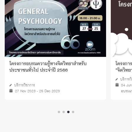
โครงการอบรมความรู้ทางจิตวิทยาสำหรับ
โครงการ
ประชาชนทั่วไป ประจำปี 2566
“จิตวิทย
บริการว
บริการวิชาการ
04 Jun
27 Nov 2023 - 25 Dec 2023
อบรมแ