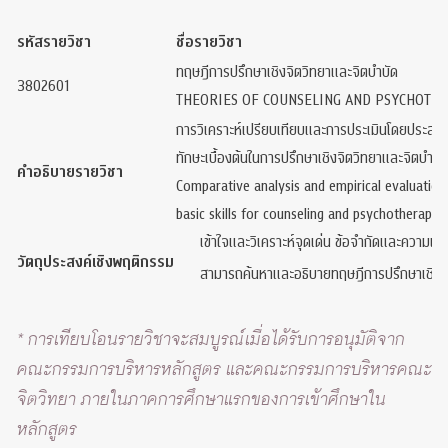
รหัสรายวิชา
ชื่อรายวิชา
ทฤษฎีการปรึกษาเชิงจิตวิทยาและจิตบำบัด
3802601
THEORIES OF COUNSELING AND PSYCHOTH
การวิเคราะห์เปรียบเทียบและการประเมินโดยประสบก
ทักษะเบื้องต้นในการปรึกษาเชิงจิตวิทยาและจิตบำบัด ง
คำอธิบายรายวิชา
Comparative analysis and empirical evaluation
basic skills for counseling and psychotherapy; 
เข้าใจและวิเคราะห์จุดเด่น ข้อจำกัดและความแต
วัตถุประสงค์เชิงพฤติกรรม
สามารถค้นหาและอธิบายทฤษฎีการปรึกษาเชิงจิต
* การเทียบโอนรายวิชาจะสมบูรณ์เมื่อได้รับการอนุมัติจาก
คณะกรรมการบริหารหลักสูตร และคณะกรรมการบริหารคณะ
จิตวิทยา ภายในภาคการศึกษาแรกของการเข้าศึกษาใน
หลักสูตร