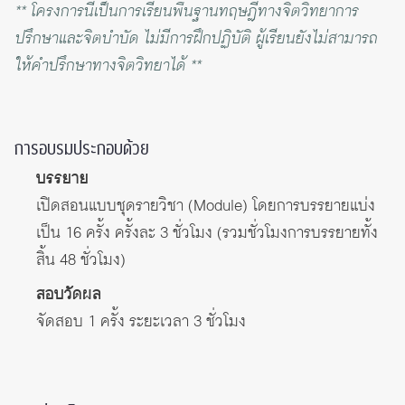
** โครงการนี้เป็นการเรียนพื้นฐานทฤษฎีทางจิตวิทยาการ
ปรึกษาและจิตบำบัด ไม่มีการฝึกปฏิบัติ ผู้เรียนยังไม่สามารถ
ให้คำปรึกษาทางจิตวิทยาได้ **
การอบรมประกอบด้วย
บรรยาย
เปิดสอนแบบชุดรายวิชา (Module) โดยการบรรยายแบ่ง
เป็น 16 ครั้ง ครั้งละ 3 ชั่วโมง (รวมชั่วโมงการบรรยายทั้ง
สิ้น 48 ชั่วโมง)
สอบวัดผล
จัดสอบ 1 ครั้ง ระยะเวลา 3 ชั่วโมง