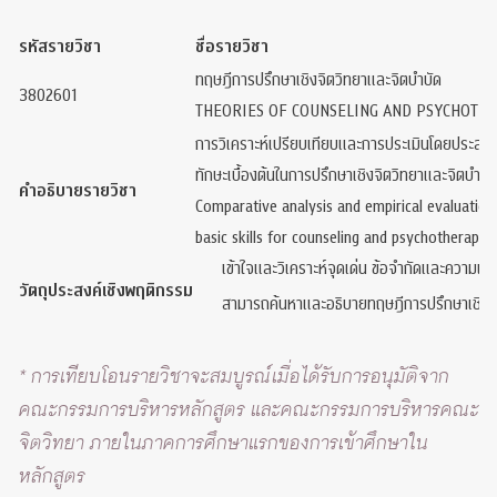
รหัสรายวิชา
ชื่อรายวิชา
ทฤษฎีการปรึกษาเชิงจิตวิทยาและจิตบำบัด
3802601
THEORIES OF COUNSELING AND PSYCHOTH
การวิเคราะห์เปรียบเทียบและการประเมินโดยประสบก
ทักษะเบื้องต้นในการปรึกษาเชิงจิตวิทยาและจิตบำบัด ง
คำอธิบายรายวิชา
Comparative analysis and empirical evaluation
basic skills for counseling and psychotherapy; 
เข้าใจและวิเคราะห์จุดเด่น ข้อจำกัดและความแต
วัตถุประสงค์เชิงพฤติกรรม
สามารถค้นหาและอธิบายทฤษฎีการปรึกษาเชิงจิต
* การเทียบโอนรายวิชาจะสมบูรณ์เมื่อได้รับการอนุมัติจาก
คณะกรรมการบริหารหลักสูตร และคณะกรรมการบริหารคณะ
จิตวิทยา ภายในภาคการศึกษาแรกของการเข้าศึกษาใน
หลักสูตร