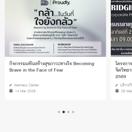
โครงการฝึกอบรม เรื่อง "พื้นฐานและมุมมองทาง
โครงการ
จิตวิทยาสําหรับการร่วมมือข้ามศาสตร์" ประจำปี
จิตวิทย
2569
บริการวิชาการ
บริการว
29 Mar 2026
21 Ju