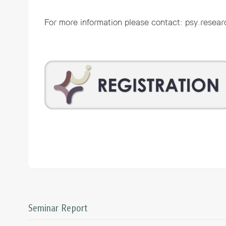
For more information please contact:
psy.resear
Seminar Report