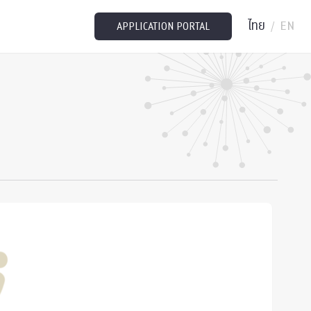
ไทย
EN
/
APPLICATION PORTAL