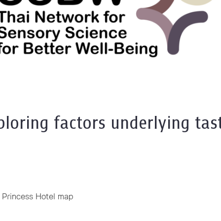
ploring factors underlying tas
 Princess Hotel
map