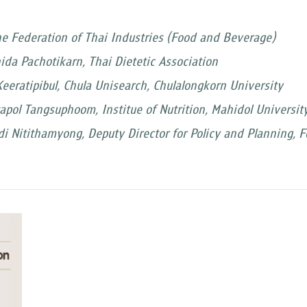
e Federation of Thai Industries (Food and Beverage)
da Pachotikarn, Thai Dietetic Association
eratipibul, Chula Unisearch, Chulalongkorn University
pol Tangsuphoom, Institue of Nutrition, Mahidol Universit
i Nitithamyong, Deputy Director for Policy and Planning, 