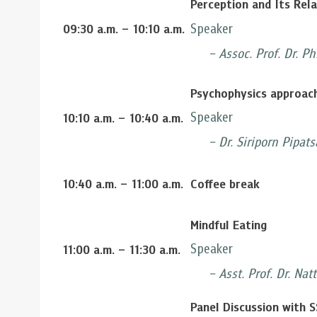
Perception and Its Rel
Speaker
09:30 a.m. – 10:10 a.m.
– Assoc. Prof. Dr. Phil
Psychophysics approach
Speaker
10:10 a.m. – 10:40 a.m.
– D
r. Siriporn Pipat
10:40 a.m. – 11:00 a.m.
Coffee break
Mindful Eating
Speaker
11:00 a.m. – 11:30 a.m.
–
Asst. Prof. Dr. Na
Panel Discussion with