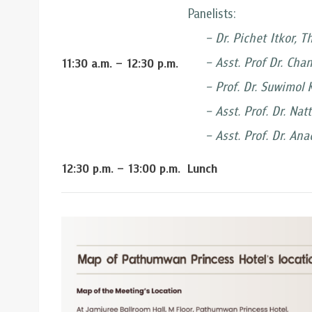
Panelists:
– Dr. Pichet Itkor, Th
– Asst. Prof Dr. Chani
11:30 a.m. – 12:30 p.m.
– Prof. Dr. Suwimol Ke
– Asst. Prof. Dr. Natta
– Asst. Prof. Dr. Anad
12:30 p.m. – 13:00 p.m.
Lunch