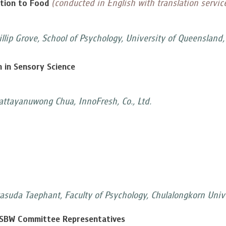
(conducted in English with translation service
ation to Food
lip Grove, School of Psychology, University of Queensland, 
 in Sensory Science
sattayanuwong Chua, InnoFresh, Co., Ltd.
ttasuda Taephant, Faculty of Psychology, Chulalongkorn Univ
 SSBW Committee Representatives