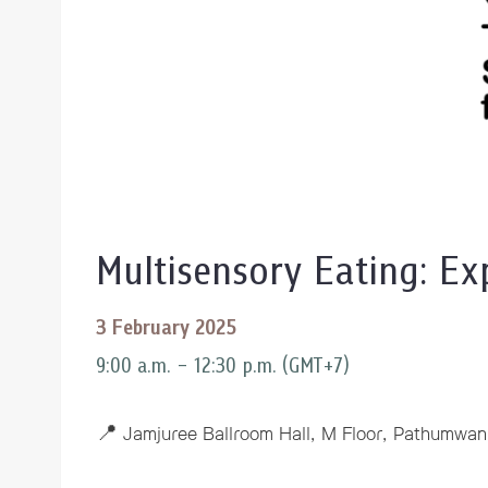
ทุนและรางวัล
Multisensory Eating: Ex
3 February 2025
9:00 a.m. – 12:30 p.m. (GMT+7)
📍 Jamjuree Ballroom Hall, M Floor, Pathumwan