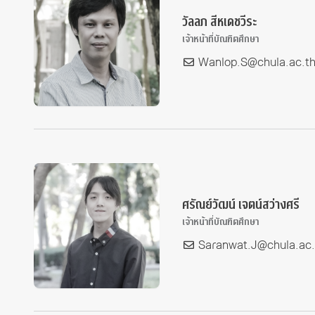
ทุนและรางวัล
วัลลภ สีหเดชวีระ
เจ้าหน้าที่บัณฑิตศึกษา
Wanlop.S@chula.ac.t
ศรัณย์วัฒน์ เจตน์สว่างศรี
เจ้าหน้าที่บัณฑิตศึกษา
Saranwat.J@chula.ac.