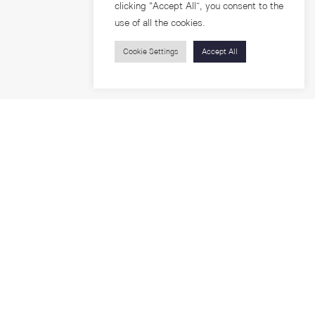
clicking “Accept All”, you consent to the
use of all the cookies.
Cookie Settings
Accept All
บุคคลทั่วไป
สาระความรู้
ารวิจัย
โครงการอบรม
เกี่ยวกับคณะ
ตำแหน่งงาน