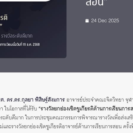
สอน”
24 Dec 2025
รศ. ดร.ดร.กุลยา พิสิษฐ์สังฆการ
อาจารย์ประจำคณะจิตวิทยา จุฬ
า ในโอกาสที่ได้รับ
“รางวัลยกย่องเชิดชูเกียรติด้านการเรียนการ
ัลระดับดีมาก ในการประชุมคณะกรรมการพิจารณารางวัลเพื่อส่งเสร
และรางวัลยกย่องเชิดชูเกียรติอาจารย์ด้านการเรียนการสอน ครั้งที่