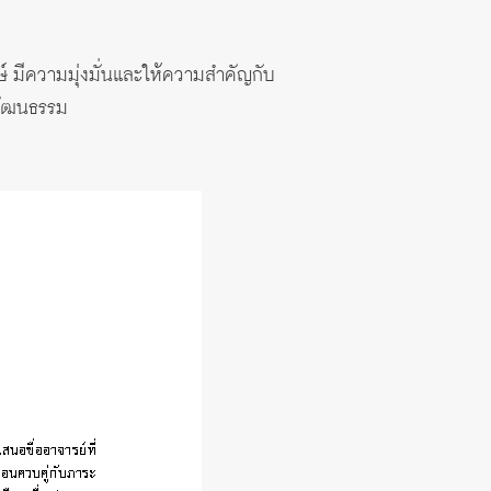
กษ์ มีความมุ่งมั่นและให้ความสำคัญกับ
ปวัฒนธรรม