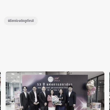
พิธียกย่องเชิดชูเกียรติ