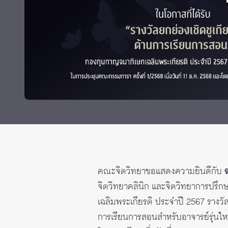
ทุนและรางวัล
คณะจิตวิทยาขอแสดงความยินดีกับ
จิตวิทยาคลินิก และจิตวิทยาการปรึกษ
เฉลิมพระเกียรติ ประจำปี 2567 รางว
การเรียนการสอนสำหรับอาจารย์รุ่นใหม่