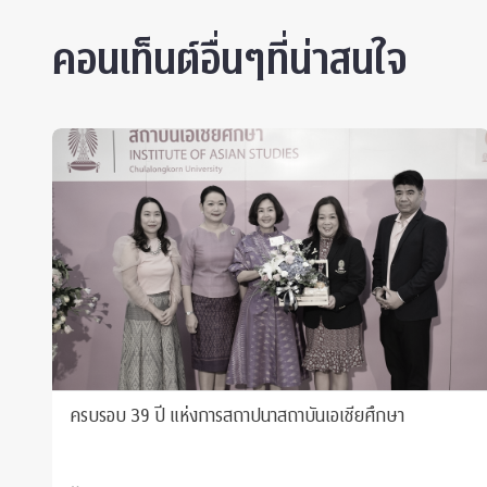
คอนเท็นต์อื่นๆที่น่าสนใจ
ครบรอบ 39 ปี แห่งการสถาปนาสถาบันเอเชียศึกษา