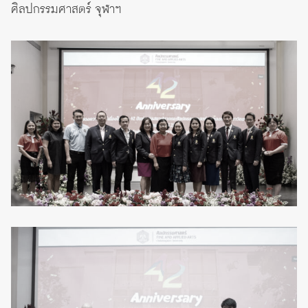
ศิลปกรรมศาสตร์ จุฬาฯ