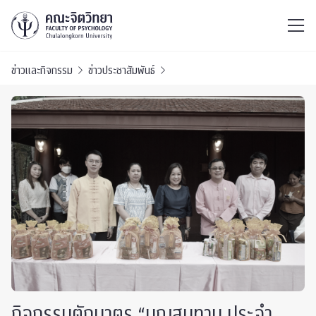
ไทย
EN
/
ข่าวและกิจกรรม
ข่าวประชาสัมพันธ์
กิจกรรมตักบาตร “บุญสุนทาน ประจำ