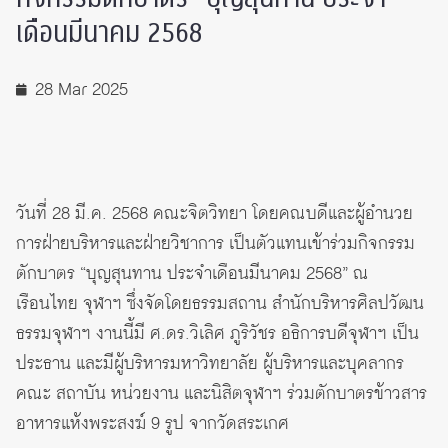
เดือนมีนาคม 2568
28 Mar 2025
วันที่ 28 มี.ค. 2568 คณะจิตวิทยา โดยคณบดีและผู้อำนวย
การฝ่ายบริหารและฝ่ายวิชาการ เป็นตัวแทนเข้าร่วมกิจกรรม
ตักบาตร “บุญสุนทาน ประจำเดือนมีนาคม 2568” ณ
เรือนไทย จุฬาฯ ซึ่งจัดโดยธรรมสถาน สำนักบริหารศิลปวัฒน
ธรรมจุฬาฯ งานนี้มี ศ.ดร.วิเลิศ ภูริวัชร อธิการบดีจุฬาฯ เป็น
ประธาน และมีผู้บริหารมหาวิทยาลัย ผู้บริหารและบุคลากร
คณะ สถาบัน หน่วยงาน และนิสิตจุฬาฯ ร่วมตักบาตรข้าวสาร
อาหารแห้งพระสงฆ์ 9 รูป จากวัดสระเกศ