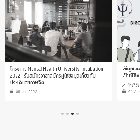
โครงการ Mental Health University Incubation
เชิญชวน
2022 : รับสมัครอาสาสมัครผู้ให้ข้อมูลเกี่ยวกับ
เป็นนิส
ประเด็นสุขภาพจิต
ฝ่ายวิร
09 Jun 2022
01 Ap