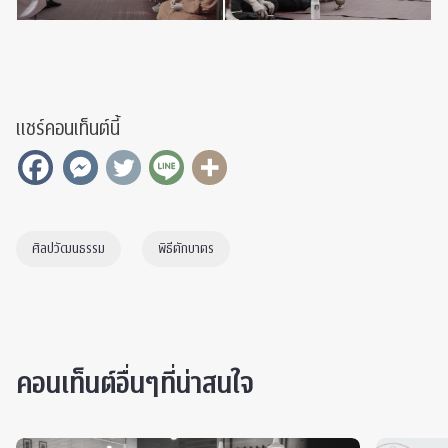
แชร์คอนเท็นต์นี้
ศิลปวัฒนธรรม
พิธีตักบาตร
คอนเท็นต์อื่นๆที่น่าสนใจ