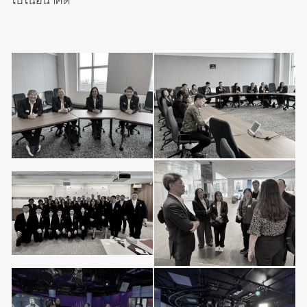
ไปในอนาคต