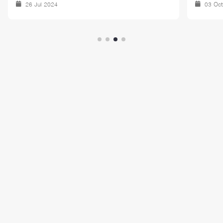
26 Jul 2024
03 Oc