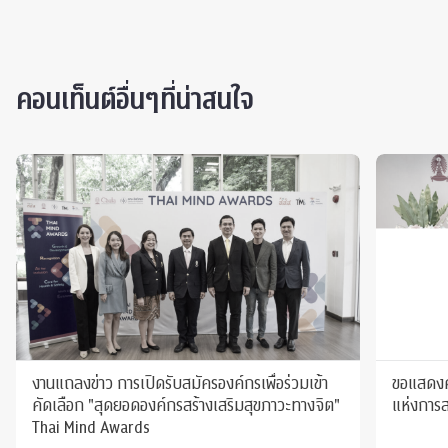
คอนเท็นต์อื่นๆที่น่าสนใจ
งานแถลงข่าว การเปิดรับสมัครองค์กรเพื่อร่วมเข้า
ขอแสดงค
คัดเลือก "สุดยอดองค์กรสร้างเสริมสุขภาวะทางจิต"
แห่งการ
Thai Mind Awards