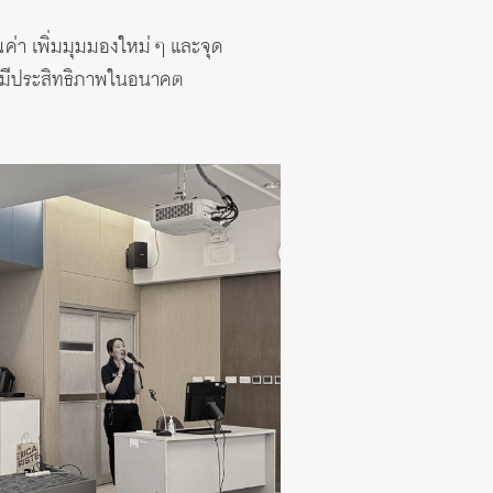
ณค่า เพิ่มมุมมองใหม่ ๆ และจุด
งมีประสิทธิภาพในอนาคต