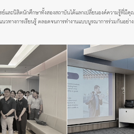
รย์และนิสิตนักศึกษาทั้งสองสถาบันได้แลกเปลี่ยนองค์ความรู้ที่มีคุ
าแนวทางการเรียนรู้ ตลอดจนการทำงานแบบบูรณาการร่วมกันอย่า