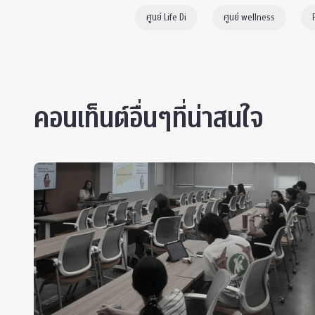
ศูนย์ Life Di
ศูนย์ wellness
คอนเท็นต์อื่นๆที่น่าสนใจ