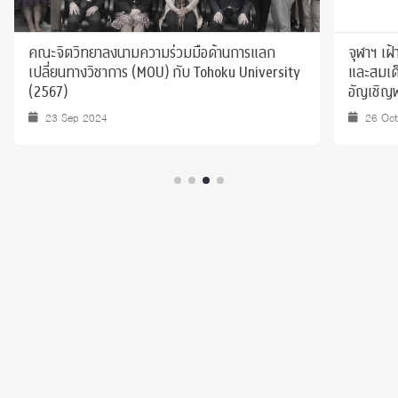
คณะจิตวิทยาลงนามความร่วมมือด้านการแลก
จุฬาฯ เฝ
เปลี่ยนทางวิชาการ (MOU) กับ Tohoku University
และสมเด็
(2567)
อัญเชิญพ
พระบรมร
23 Sep 2024
26 Oc