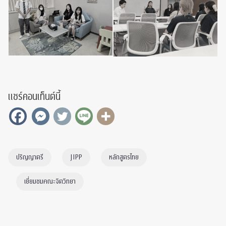
แชร์คอนเท็นต์นี้
ปริญญาตรี
JIPP
หลักสูตรไทย
เยี่ยมชมคณะจิตวิทยา