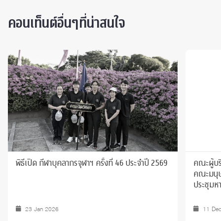
คอนเท็นต์อื่นๆที่น่าสนใจ
พิธีเปิด กีฬาบุคลากรจุฬาฯ ครั้งที่ 46 ประจำปี 2569
คณะผู้บร
คณะมนุษ
ประชุมหา
23 Jan 2026
11 De