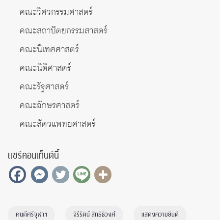
คณะวิศวกรรมศาสตร์
คณะสถาปัตยกรรมสาสตร์
คณะนิเทศศาสตร์
คณะนิติศาสตร์
คณะรัฐศาสตร์
คณะอักษรศาสตร์
คณะสัตวแพทยศาสตร์
แชร์คอนเท็นต์นี้
คนดีศรีจุฬาฯ
จิรีรัตน์ สิทธิธิวงศ์
แสดงความยินดี