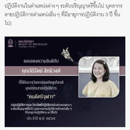
ปฏิบัติงานในตำแหน่งต่าง ๆ ระดับปริญญาตรีขึ้นไป บุคลากร
สายปฏิบัติการตำแหน่งอื่น ๆ ที่มีอายุการปฏิบัติงาน 3 ปี ขึ้น
ไป)