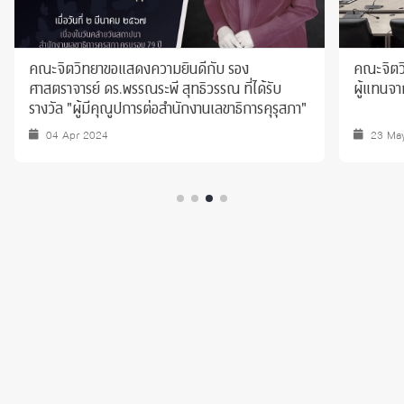
คณะจิตวิทยาขอแสดงความยินดีกับ รอง
คณะจิตวิ
ศาสตราจารย์ ดร.พรรณระพี สุทธิวรรณ ที่ได้รับ
ผู้แทนจ
รางวัล "ผู้มีคุณูปการต่อสำนักงานเลขาธิการคุรุสภา"
04 Apr 2024
23 Ma