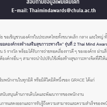
ย ขอเชิญชวนองค์กรในประเทศไทยทั้งขนาดเล็ก กลาง และใหญ่ ทั้
ดยอดองค์กรสร้างเสริมสุขภาวะทางจิต” รุ่นที่ 2 Thai Mind Awa
น 5 รางวัล พร้อมได้รับการถ่ายทอดเรื่องราวดี ๆ ขององค์กร ผ่าน
้องค์กรอื่น ๆ สามารถนำไปปรับใช้เพื่อสร้างสุขภาวะทางจิตที่ดีให้
ิมพนักงานในทุกมิติ หรือมิติใดมิติหนึ่งของ GRACE ได้แก่
สนับสนุนด้านการเติบโตและพัฒนาการของพนักงาน
านการแสดงออกและการรับรู้ถึงความสามารถและความสำเร็จของพน