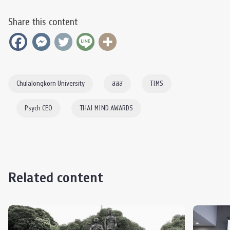
Share this content
Chulalongkorn University
สสส
TIMS
Psych CEO
THAI MIND AWARDS
Related content