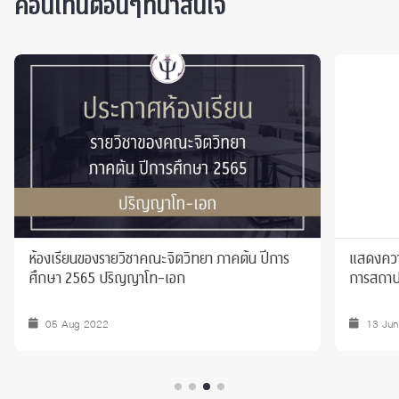
คอนเท็นต์อื่นๆที่น่าสนใจ
ห้องเรียนของรายวิชาคณะจิตวิทยา ภาคต้น ปีการ
แสดงความ
ศึกษา 2565 ปริญญาโท-เอก
การสถาป
05 Aug 2022
13 Ju