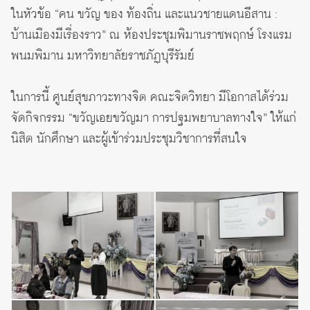
ในหัวข้อ “คน ขวัญ ของ ท้องถิ่น และแนวชายแดนอีสาน :
บ้านเมืองมีเรื่องราว” ณ ห้องประชุมพิมานราชพฤกษ์ โรงแรม
พนมพิมาน มหาวิทยาลัยราชภัฏบุรีรัมย์
ในการนี้ ศูนย์สุขภาวะทางจิต คณะจิตวิทยา มีโอกาสได้ร่วม
จัดกิจกรรม “ขวัญเอยขวัญมา การปฐมพยาบาลทางใจ” ให้แก่
นิสิต นักศึกษา และผู้เข้าร่วมประชุมวิชาการที่สนใจ