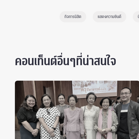
กิจการนิสิต
แสดงความยินดี
คอนเท็นต์อื่นๆที่น่าสนใจ