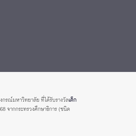
กรณ์มหาวิทยาลัย ที่ได้รับรางวัล
เด็ก
2568 จากกระทรวงศึกษาธิการ (ชนิด