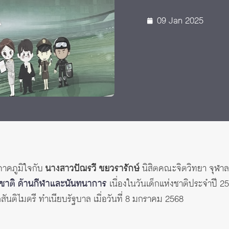
09 Jan 2025
าคภูมิใจกับ
นางสาวปัฌรวี ชยวรารักษ์
นิสิตคณะจิตวิทยา จุฬาลง
ทศชาติ ด้านกีฬาและนันทนาการ
เนื่องในวันเด็กแห่งชาติประจำปี 
สันติไมตรี ทำเนียบรัฐบาล เมื่อวันที่ 8 มกราคม 2568