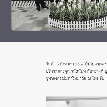
ทุนและรางวัล
วันที่ 16 สิงหาคม 2567 ผู้ช่วยศาสต
บริหาร และคุณวนัสนันท์ กันทะวงศ์
จุฬาลงกรณ์มหาวิทยาลัย ณ โถง ชั้น 