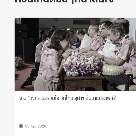
งาน “สงกรานต์รวมใจ วิถีไทย จุฬาฯ สืบสานประเพณี”
03 Apr 2025