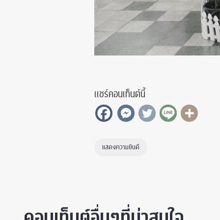
แชร์คอนเท็นต์นี้
แสดงความยินดี
คอนเท็นต์อื่นๆที่น่าสนใจ