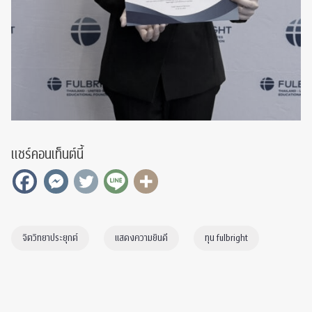
แชร์คอนเท็นต์นี้
จิตวิทยาประยุกต์
แสดงความยินดี
ทุน fulbright