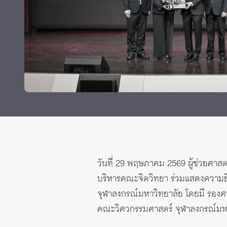
Grants and
วันที่ 29 พฤษภาคม 2569 ผู้ช่วยศาสต
บริหารคณะจิตวิทยา ร่วมแสดงความย
จุฬาลงกรณ์มหาวิทยาลัย โดยมี รองศ
คณะวิศวกรรมศาสตร์ จุฬาลงกรณ์มห