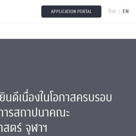
ไทย
EN
/
APPLICATION PORTAL
ินดีเนื่องในโอกาสครบรอบ
่งการสถาปนาคณะ
สตร์ จุฬาฯ