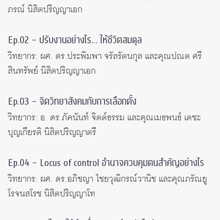
ภรณ์ นิสิตปริญญาเอก
Ep.02 – ปรับงานอย่างไร… ให้ชีวิตสมดุล
วิทยากร: ผศ. ดร.ประพิมพา จรัลรัตนกุล และคุณปณต ศรี
สินทรัพย์ นิสิตปริญญาเอก
Ep.03 – จิตวิทยาสังคมกับการเลือกตั้ง
วิทยากร: อ. ดร.ภัคนันท์ จิตต์ธรรม และคุณเมธพนธ์ เตชะ
บุญเกียรติ นิสิตปริญญาตรี
Ep.04 – Locus of control อำนาจควบคุมตนสำคัญอย่างไร
วิทยากร: ผศ. ดร.อภิชญา ไชยวุฒิกรณ์วานิช และคุณภรัณยู
โรจนสโรช นิสิตปริญญาโท