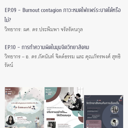
EP.09 – Burnout contagion ภาวะหมดไฟแพร่ระบาดได้หรือ
ไม่?
วิทยากร: ผศ. ดร.ประพิมพา จรัลรัตนกุล
EP.10 – การทำความผิดในมุมจิตวิทยาสังคม
วิทยากร – อ. ดร.ภัคนันท์ จิตต์ธรรม และ คุณภัทรพงศ์ สุทธิ
รัตน์